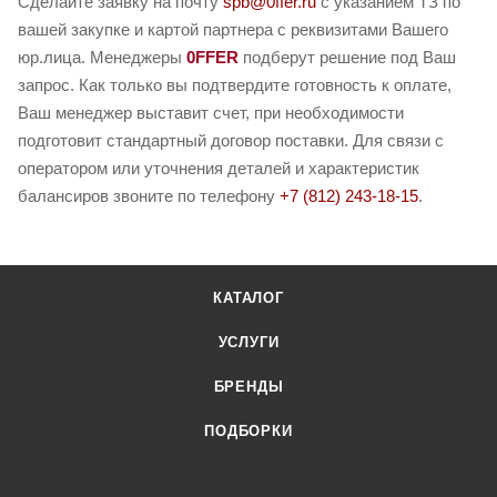
Сделайте заявку на почту
spb@0ffer.ru
с указанием ТЗ по
вашей закупке и картой партнера с реквизитами Вашего
юр.лица. Менеджеры
0FFER
подберут решение под Ваш
запрос. Как только вы подтвердите готовность к оплате,
Ваш менеджер выставит счет, при необходимости
подготовит стандартный договор поставки. Для связи с
оператором или уточнения деталей и характеристик
балансиров звоните по телефону
+7 (812) 243-18-15
.
КАТАЛОГ
УСЛУГИ
БРЕНДЫ
ПОДБОРКИ