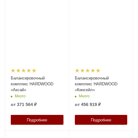
Балансировочный
Балансировочный
комплекс HARDWOOD
комплекс HARDWOOD
«Аксай»
«Кинсейл»
Много
Много
от
371 564 ₽
от
456 919 ₽
Подробнее
Подробнее