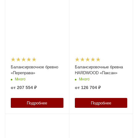
Балансировочное бревно
Балансировочные бревна
«Переправа»
HARDWOOD «Паксан»
Много
Много
от
207 554 ₽
от
126 704 ₽
Подробнее
Подробнее