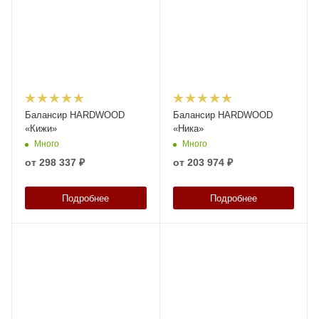
Балансир HARDWOOD
Балансир HARDWOOD
«Кижи»
«Ника»
Много
Много
от
298 337 ₽
от
203 974 ₽
Подробнее
Подробнее