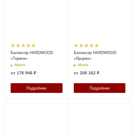
Балансир HARDWOOD
Балансир HARDWOOD
«Торжок»
«Ярцево»
Много
Много
от
176 946 ₽
от
200 162 ₽
Подробнее
Подробнее