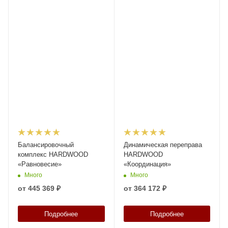
Балансировочный
Динамическая переправа
комплекс HARDWOOD
HARDWOOD
«Равновесие»
«Координация»
Много
Много
от
445 369 ₽
от
364 172 ₽
Подробнее
Подробнее