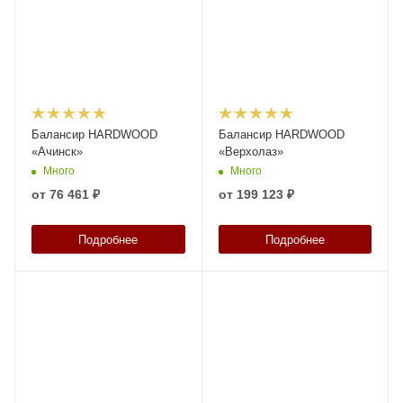
Балансир HARDWOOD
Балансир HARDWOOD
«Ачинск»
«Верхолаз»
Много
Много
от
76 461 ₽
от
199 123 ₽
Подробнее
Подробнее