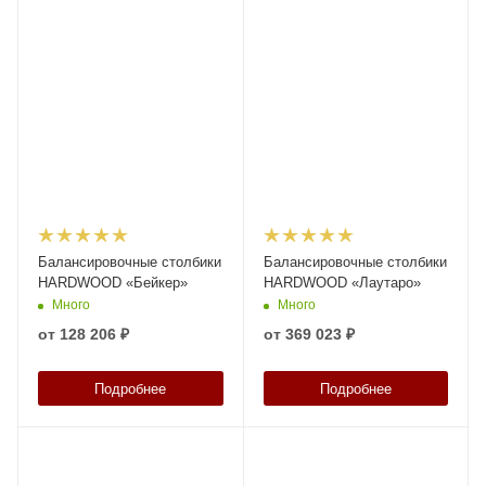
Балансировочные столбики
Балансировочные столбики
HARDWOOD «Бейкер»
HARDWOOD «Лаутаро»
Много
Много
от
128 206 ₽
от
369 023 ₽
Подробнее
Подробнее