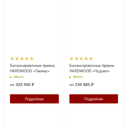
Балансировочные бревна
Балансировочные бревна
HARDWOOD «Такмау»
HARDWOOD «Чудово»
Много
Много
от
325 595 ₽
от
230 885 ₽
Подробнее
Подробнее