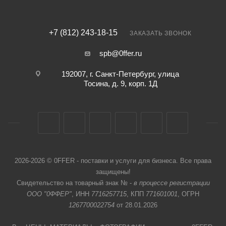
+7 (812) 243-18-15
ЗАКАЗАТЬ ЗВОНОК
spb@0ffer.ru
192007, г. Санкт-Петербург, улица
Тосина, д. 9, корп. 1Д
2026-2026 © 0FFER - поставки и услуги для бизнеса. Все права
защищены!
Свидетельство на товарный знак № -
в процессе регистрации
ООО "0ФФЕР"
, ИНН
7716257715
, КПП
771601001
, ОГРН
1267700022754
от 28.01.2026