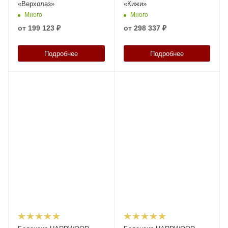
«Верхолаз»
«Кижи»
Много
Много
от
199 123 ₽
от
298 337 ₽
Подробнее
Подробнее