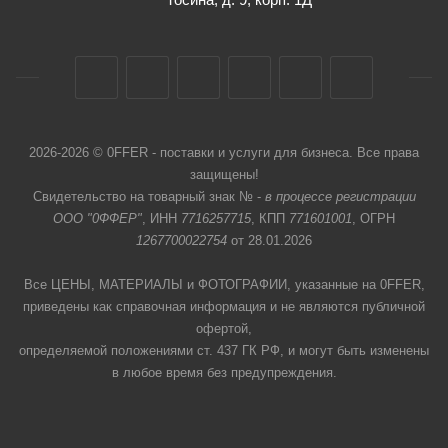
2026-2026 © 0FFER - поставки и услуги для бизнеса. Все права
защищены!
Свидетельство на товарный знак № -
в процессе регистрации
ООО "0ФФЕР"
, ИНН
7716257715
, КПП
771601001
, ОГРН
1267700022754
от 28.01.2026
Все ЦЕНЫ, МАТЕРИАЛЫ и ФОТОГРАФИИ, указанные на 0FFER,
приведены как справочная информация и не являются публичной
офертой,
определяемой положениями ст. 437 ГК РФ, и могут быть изменены
в любое время без предупреждения.