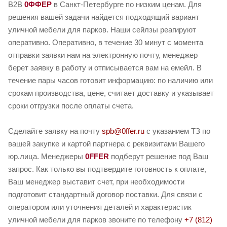
B2B
0ФФЕР
в Санкт-Петербурге по низким ценам. Для
решения вашей задачи найдется подходящий вариант
уличной мебели для парков. Наши сейлзы реагируют
оперативно. Оперативно, в течение 30 минут с момента
отправки заявки нам на электронную почту, менеджер
берет заявку в работу и отписывается вам на емейл. В
течение пары часов готовит информацию: по наличию или
срокам производства, цене, считает доставку и указывает
сроки отгрузки после оплаты счета.
Сделайте заявку на почту
spb@0ffer.ru
с указанием ТЗ по
вашей закупке и картой партнера с реквизитами Вашего
юр.лица. Менеджеры
0FFER
подберут решение под Ваш
запрос. Как только вы подтвердите готовность к оплате,
Ваш менеджер выставит счет, при необходимости
подготовит стандартный договор поставки. Для связи с
оператором или уточнения деталей и характеристик
уличной мебели для парков звоните по телефону
+7 (812)