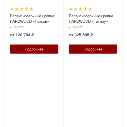
Балансировочные бревна
Балансировочные бревна
HARDWOOD «Паксан»
HARDWOOD «Такмау»
Много
Много
от
126 704 ₽
от
325 595 ₽
Подробнее
Подробнее