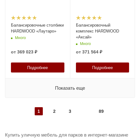
Балансировочные столбики
Балансировочный
HARDWOOD «Лаутаро»
комплекс HARDWOOD
«Аксай»
Много
Много
от
369 023 ₽
от
371 564 ₽
Подробнее
Подробнее
Показать еще
1
2
3
89
Купить уличную мебель для парков в интернет-магазине