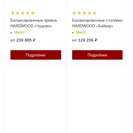
Балансировочные бревна
Балансировочные столбики
HARDWOOD «Чудово»
HARDWOOD «Бейкер»
Много
Много
от
230 885 ₽
от
128 206 ₽
Подробнее
Подробнее