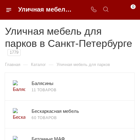
0
Уличная мебель для парков в Санкт-Петербурге купить по доступным ценам с доставкой от 0ФФЕР.ру
Уличная мебель для
парков в Санкт-Петербурге
1779
—
—
Главная
Каталог
Уличная мебель для парков
Балясины
11 ТОВАРОВ
Бескаркасная мебель
60 ТОВАРОВ
Бетонные МАФ