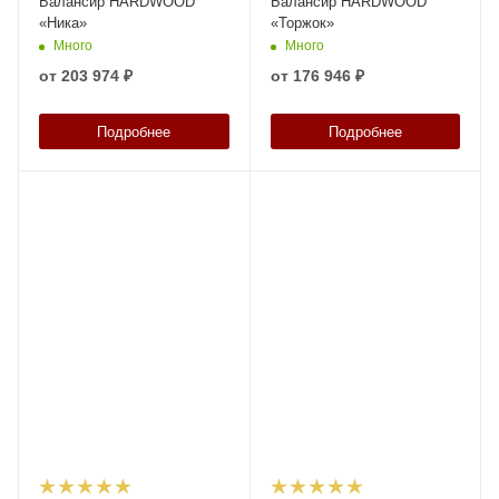
Балансир HARDWOOD
Балансир HARDWOOD
«Ника»
«Торжок»
Много
Много
от
203 974 ₽
от
176 946 ₽
Подробнее
Подробнее