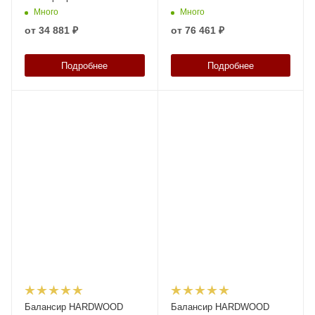
Много
Много
от
34 881 ₽
от
76 461 ₽
Подробнее
Подробнее
Балансир HARDWOOD
Балансир HARDWOOD