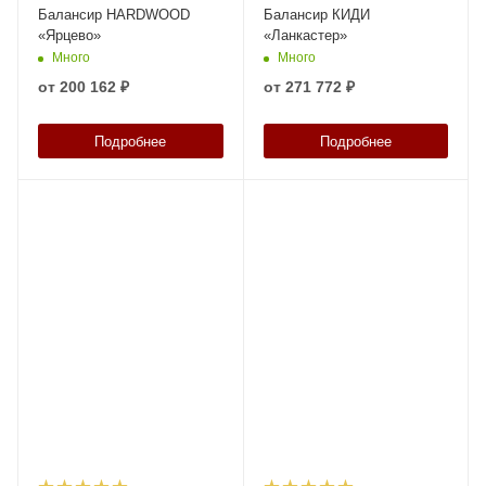
Балансир HARDWOOD
Балансир КИДИ
«Ярцево»
«Ланкастер»
Много
Много
от
200 162 ₽
от
271 772 ₽
Подробнее
Подробнее