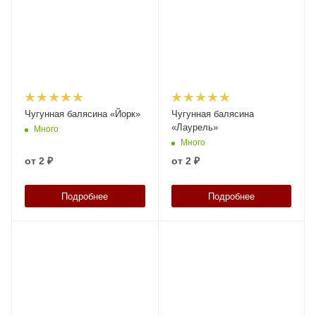
Чугунная балясина «Йорк»
Чугунная балясина
«Лаурель»
Много
Много
от
2 ₽
от
2 ₽
Подробнее
Подробнее