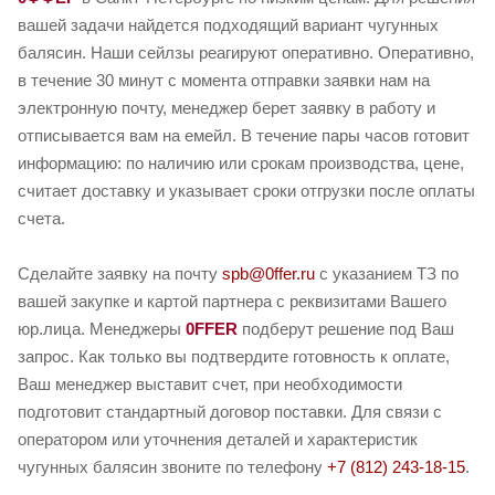
вашей задачи найдется подходящий вариант чугунных
балясин. Наши сейлзы реагируют оперативно. Оперативно,
в течение 30 минут с момента отправки заявки нам на
электронную почту, менеджер берет заявку в работу и
отписывается вам на емейл. В течение пары часов готовит
информацию: по наличию или срокам производства, цене,
считает доставку и указывает сроки отгрузки после оплаты
счета.
Сделайте заявку на почту
spb@0ffer.ru
с указанием ТЗ по
вашей закупке и картой партнера с реквизитами Вашего
юр.лица. Менеджеры
0FFER
подберут решение под Ваш
запрос. Как только вы подтвердите готовность к оплате,
Ваш менеджер выставит счет, при необходимости
подготовит стандартный договор поставки. Для связи с
оператором или уточнения деталей и характеристик
чугунных балясин звоните по телефону
+7 (812) 243-18-15
.