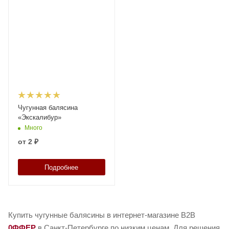
Чугунная балясина
«Экскалибур»
Много
от
2 ₽
Подробнее
Купить чугунные балясины в интернет-магазине B2B
0ФФЕР
в Санкт-Петербурге по низким ценам. Для решения