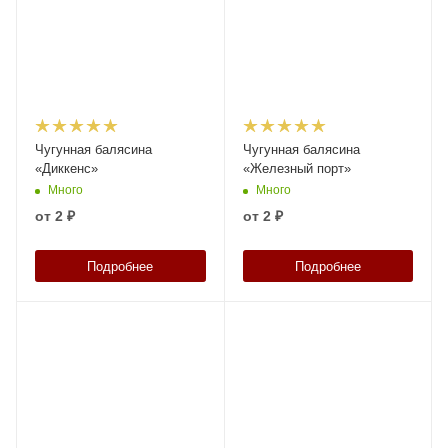
Чугунная балясина
Чугунная балясина
«Диккенс»
«Железный порт»
Много
Много
от
2 ₽
от
2 ₽
Подробнее
Подробнее