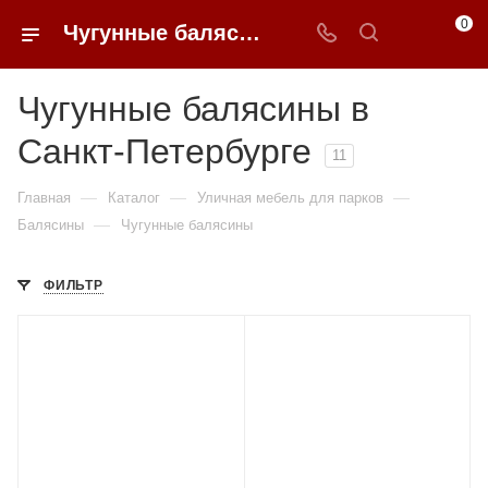
0
Чугунные балясины в Санкт-Петербурге купить по доступным ценам с доставкой от 0ФФЕР.ру
Чугунные балясины в
Санкт-Петербурге
11
—
—
—
Главная
Каталог
Уличная мебель для парков
—
Балясины
Чугунные балясины
ФИЛЬТР