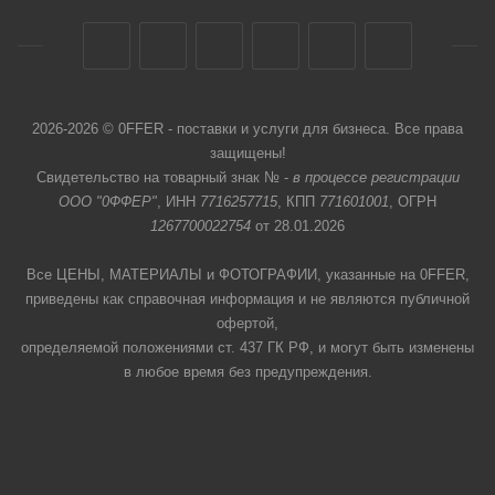
2026-2026 © 0FFER - поставки и услуги для бизнеса. Все права
защищены!
Свидетельство на товарный знак № -
в процессе регистрации
ООО "0ФФЕР"
, ИНН
7716257715
, КПП
771601001
, ОГРН
1267700022754
от 28.01.2026
Все ЦЕНЫ, МАТЕРИАЛЫ и ФОТОГРАФИИ, указанные на 0FFER,
приведены как справочная информация и не являются публичной
офертой,
определяемой положениями ст. 437 ГК РФ, и могут быть изменены
в любое время без предупреждения.