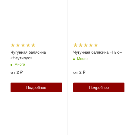
Чугунная балясина
Чугунная балясина «Нью»
«Наутилус»
Много
Много
от
2 ₽
от
2 ₽
Подробнее
Подробнее