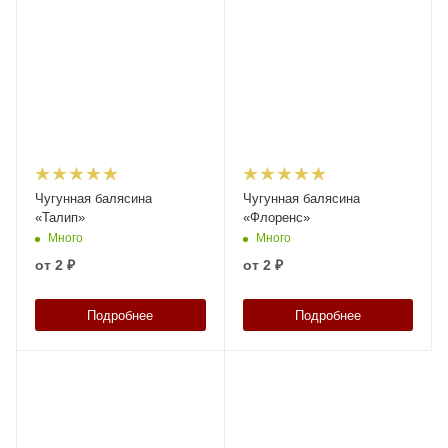
Чугунная балясина
Чугунная балясина
«Талип»
«Флоренс»
Много
Много
от
2 ₽
от
2 ₽
Подробнее
Подробнее