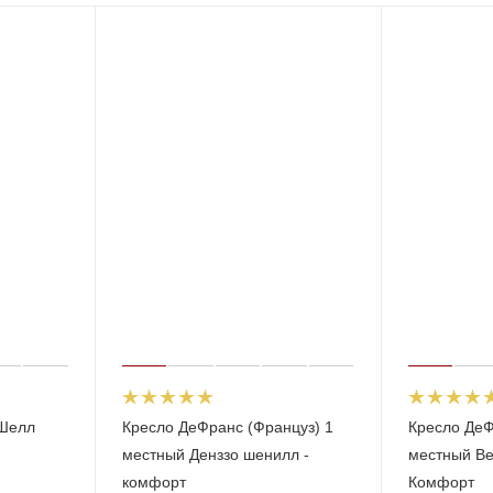
 Шелл
Кресло ДеФранс (Француз) 1
Кресло ДеФ
местный Денззо шенилл -
местный Ве
комфорт
Комфорт