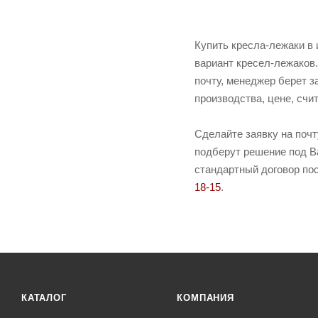
Купить кресла-лежаки в
вариант кресел-лежаков.
почту, менеджер берет з
производства, цене, счи
Сделайте заявку на поч
подберут решение под Ва
стандартный договор пос
18-15
.
КАТАЛОГ
КОМПАНИЯ