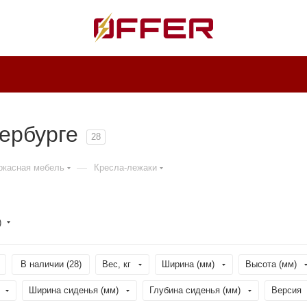
ербурге
28
—
ркасная мебель
Кресла-лежаки
)
В наличии (
28
)
Вес, кг
Ширина (мм)
Высота (мм)
Ширина сиденья (мм)
Глубина сиденья (мм)
Версия