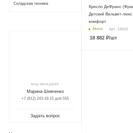
Складская техника
Кресло ДеФранс (Фра
Детский Вельвет-люкс 
комфорт
Много
Арт.: 16826
18 882
₽
/шт
ВАШ МЕНЕДЖЕР
Марина Шевченко
+7 (812) 243-18-15 доб.555
Задать вопрос