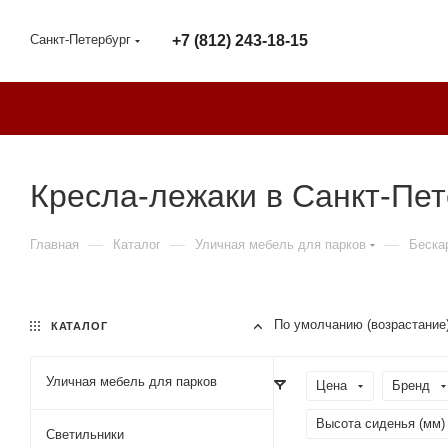
Санкт-Петербург
+7 (812) 243-18-15
Кресла-лежаки в Санкт-Пет
—
—
—
Главная
Каталог
Уличная мебель для парков
Беска
По умолчанию (возрастание
КАТАЛОГ
Уличная мебель для парков
Цена
Бренд
Высота сиденья (мм)
Светильники