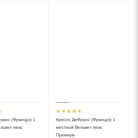
ранс (Француз) 1
Кресло ДеФранс (Француз) 1
львет-люкс
местный Вельвет-люкс
Премиум