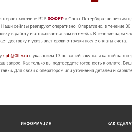
 интернет-магазине B2B
0ФФЕР
в Санкт-Петербурге по низким ц
 Наши сейлзы реагируют оперативно. Оперативно, в течение 30 
аявку в работу и отписывается вам на емейл. В течение пары ч
тает доставку и указывает сроки отгрузки после оплаты счета.
ту
spb@0ffer.ru
с указанием ТЗ по вашей закупке и картой партн
ш запрос. Как только вы подтвердите готовность к оплате, Ваш
тавки. Для связи с оператором или уточнения деталей и харак
ИНФОРМАЦИЯ
КАК СДЕЛА