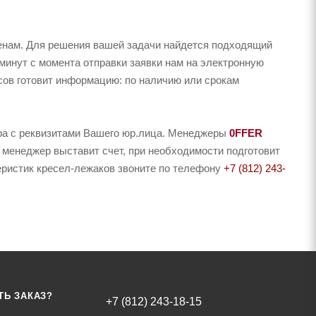
енам. Для решения вашей задачи найдется подходящий
минут с момента отправки заявки нам на электронную
асов готовит информацию: по наличию или срокам
ера с реквизитами Вашего юр.лица. Менеджеры
0FFER
 менеджер выставит счет, при необходимости подготовит
теристик кресел-лежаков звоните по телефону
+7 (812) 243-
ТЬ ЗАКАЗ?
+7 (812) 243-18-15