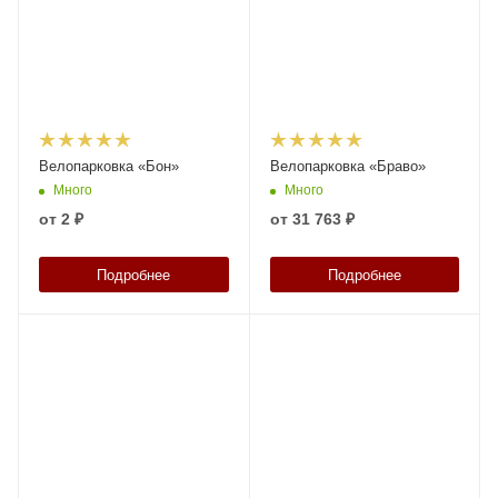
Велопарковка «Бон»
Велопарковка «Браво»
Много
Много
от
2 ₽
от
31 763 ₽
Подробнее
Подробнее