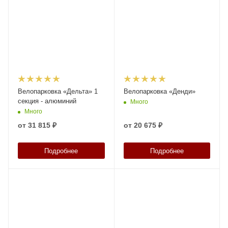
Велопарковка «Дельта» 1
Велопарковка «Денди»
секция - алюминий
Много
Много
от
31 815 ₽
от
20 675 ₽
Подробнее
Подробнее