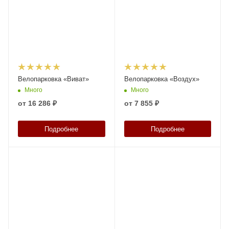
Велопарковка «Виват»
Велопарковка «Воздух»
Много
Много
от
16 286 ₽
от
7 855 ₽
Подробнее
Подробнее