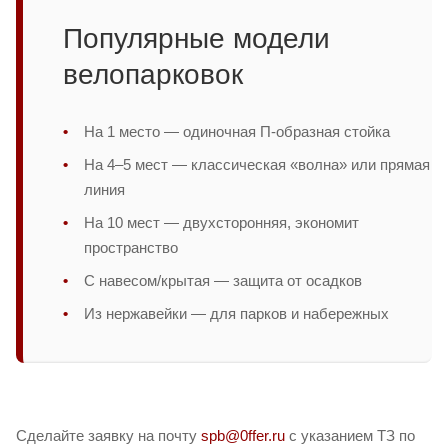
Популярные модели
велопарковок
На 1 место — одиночная П-образная стойка
На 4–5 мест — классическая «волна» или прямая
линия
На 10 мест — двухсторонняя, экономит
пространство
С навесом/крытая — защита от осадков
Из нержавейки — для парков и набережных
Сделайте заявку на почту
spb@0ffer.ru
с указанием ТЗ по