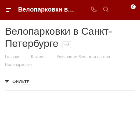
0
Велопарковки в Санкт-Петербурге купить по доступным ценам с доставкой от 0ФФЕР.ру
Велопарковки в Санкт-
Петербурге
69
—
—
—
Главная
Каталог
Уличная мебель для парков
Велопарковки
ФИЛЬТР