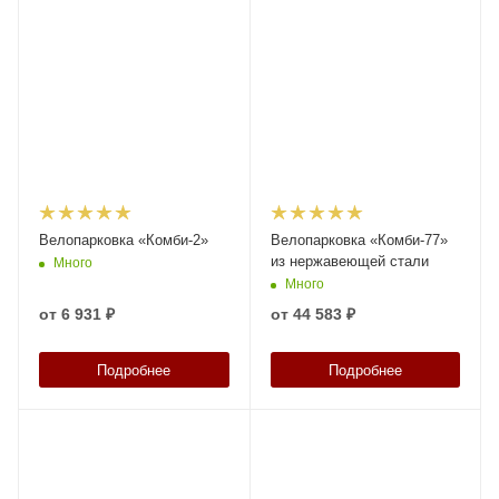
Велопарковка «Комби-2»
Велопарковка «Комби-77»
из нержавеющей стали
Много
Много
от
6 931 ₽
от
44 583 ₽
Подробнее
Подробнее