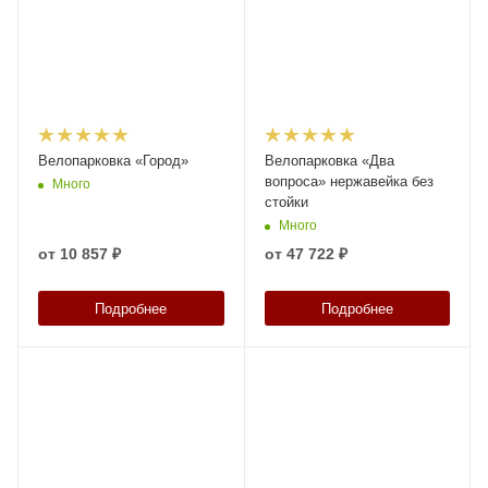
Велопарковка «Город»
Велопарковка «Два
вопроса» нержавейка без
Много
стойки
Много
от
10 857 ₽
от
47 722 ₽
Подробнее
Подробнее