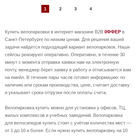
1
2
3
4
Купить велопарковки в интернет-магазине B2B
0ФФЕР
в
Санкт-Петербурге по низким ценам. Для решения вашей
задачи найдется подходящий вариант велопарковок. Наши
сейлзы реагируют оперативно. Оперативно, в течение 30
минут с момента отправки заявки нам на электронную
почту, менеджер берет заявку в работу и отписывается вам
на емейл. В течение пары часов готовит информацию: по
наличию или срокам производства, цене, считает доставку
и указывает сроки отгрузки после оплаты счета.
Велопарковка купить можно для установки у офисов, ТЦ,
жилых комплексов и учебных заведений. Велопарковка
для велосипедов купить стоит с учётом количества мест —
от 1 до 10 и более. Если нужно купить велопарковку на 10