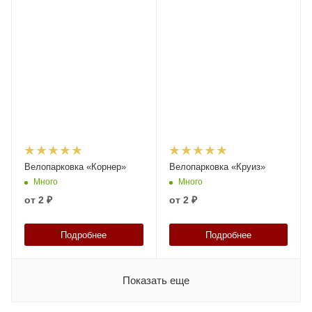
Велопарковка «Корнер»
Велопарковка «Круиз»
Много
Много
от
2 ₽
от
2 ₽
Подробнее
Подробнее
Показать еще