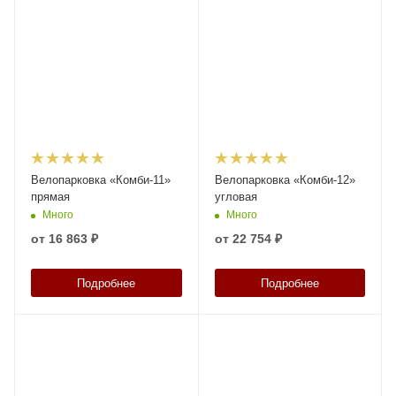
Велопарковка «Комби-11»
Велопарковка «Комби-12»
прямая
угловая
Много
Много
от
16 863 ₽
от
22 754 ₽
Подробнее
Подробнее