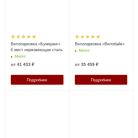
Велопарковка «Бумеранг»
Велопарковка «Велобайк»
6 мест нержавеющая сталь
Много
Много
от
41 433 ₽
от
35 459 ₽
Подробнее
Подробнее