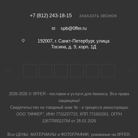
+7 (812) 243-18-15
ЗАКАЗАТЬ ЗВОНОК
spb@0ffer.ru
192007, г. Санкт-Петербург, улица
Тосина, д. 9, корп. 1Д
2026-2026 © 0FFER - поставки и услуги для бизнеса. Все права
защищены!
Свидетельство на товарный знак № -
в процессе регистрации
ООО "0ФФЕР"
, ИНН
7716257715
, КПП
771601001
, ОГРН
1267700022754
от 28.01.2026
Все ЦЕНЫ, МАТЕРИАЛЫ и ФОТОГРАФИИ, указанные на 0FFER,