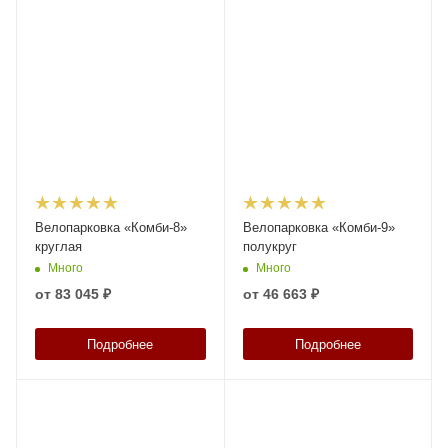
Велопарковка «Комби-8»
Велопарковка «Комби-9»
круглая
полукруг
Много
Много
от
83 045 ₽
от
46 663 ₽
Подробнее
Подробнее