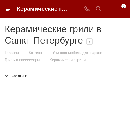
0
Керамические грили в Санкт-Петербурге купить по доступным ценам с доставкой от 0ФФЕР.ру
Керамические грили в
Санкт-Петербурге
7
—
—
—
Главная
Каталог
Уличная мебель для парков
—
Гриль и аксессуары
Керамические грили
ФИЛЬТР