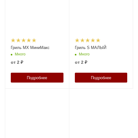
Гриль MX МиниМакс
Гриль S МАЛЫЙ
Много
Много
от
2 ₽
от
2 ₽
Подробнее
Подробнее