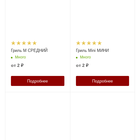
Гриль M СРЕДНИЙ
Гриль Mini МИНИ
Много
Много
от
2 ₽
от
2 ₽
Подробнее
Подробнее