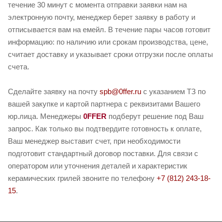
течение 30 минут с момента отправки заявки нам на
электронную почту, менеджер берет заявку в работу и
отписывается вам на емейл. В течение пары часов готовит
информацию: по наличию или срокам производства, цене,
считает доставку и указывает сроки отгрузки после оплаты
счета.
Сделайте заявку на почту
spb@0ffer.ru
с указанием ТЗ по
вашей закупке и картой партнера с реквизитами Вашего
юр.лица. Менеджеры
0FFER
подберут решение под Ваш
запрос. Как только вы подтвердите готовность к оплате,
Ваш менеджер выставит счет, при необходимости
подготовит стандартный договор поставки. Для связи с
оператором или уточнения деталей и характеристик
керамических грилей звоните по телефону
+7 (812) 243-18-
15
.