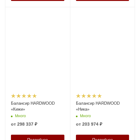
Балансир HARDWOOD
Балансир HARDWOOD
«Кижи»
«Ника»
Много
Много
от
298 337 ₽
от
203 974 ₽
Подробнее
Подробнее