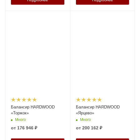
Балансир HARDWOOD
Балансир HARDWOOD
«Торжок»
«Ярцево»
Много
Много
от
176 946 ₽
от
200 162 ₽