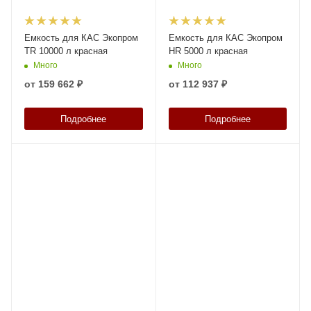
Емкость для КАС Экопром
Емкость для КАС Экопром
TR 10000 л красная
HR 5000 л красная
Много
Много
от
159 662 ₽
от
112 937 ₽
Подробнее
Подробнее