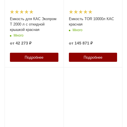
Емкость для КАС Экопром
Емкость TOR 10000л КАС
T 2000 л с откидной
красная
крышкой красная
Много
Много
от
42 273 ₽
от
145 871 ₽
Подробнее
Подробнее