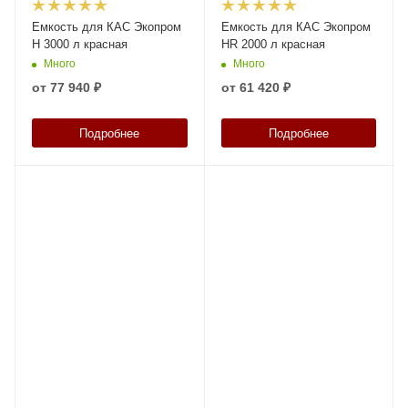
Емкость для КАС Экопром
Емкость для КАС Экопром
H 3000 л красная
HR 2000 л красная
Много
Много
от
77 940 ₽
от
61 420 ₽
Подробнее
Подробнее