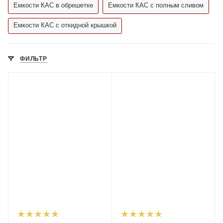
Емкости КАС в обрешетке
Емкости КАС с полным сливом
Емкости КАС с откидной крышкой
ФИЛЬТР