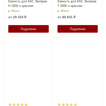
Емкость для КАС Экопром
Емкость для КАС Экопром
H 1000 л красная
T 5000 л красная
Много
Много
от
29 323 ₽
от
85 641 ₽
Подробнее
Подробнее