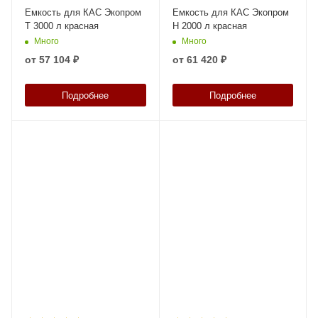
Емкость для КАС Экопром
Емкость для КАС Экопром
T 3000 л красная
H 2000 л красная
Много
Много
от
57 104 ₽
от
61 420 ₽
Подробнее
Подробнее