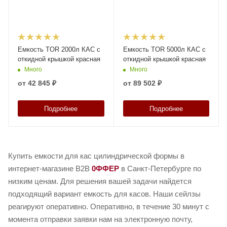
Емкость TOR 2000л КАС с
Емкость TOR 5000л КАС с
откидной крышкой красная
откидной крышкой красная
Много
Много
от
42 845 ₽
от
89 502 ₽
Подробнее
Подробнее
Купить емкости для кас цилиндрической формы в
интернет-магазине B2B
0ФФЕР
в Санкт-Петербурге по
низким ценам. Для решения вашей задачи найдется
подходящий вариант емкость для касов. Наши сейлзы
реагируют оперативно. Оперативно, в течение 30 минут с
момента отправки заявки нам на электронную почту,