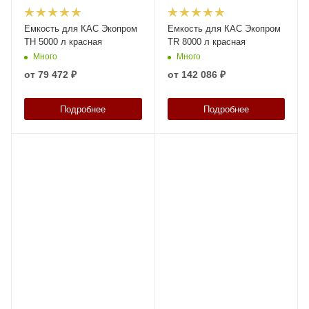
Емкость для КАС Экопром
Емкость для КАС Экопром
TH 5000 л красная
TR 8000 л красная
Много
Много
от
79 472 ₽
от
142 086 ₽
Подробнее
Подробнее