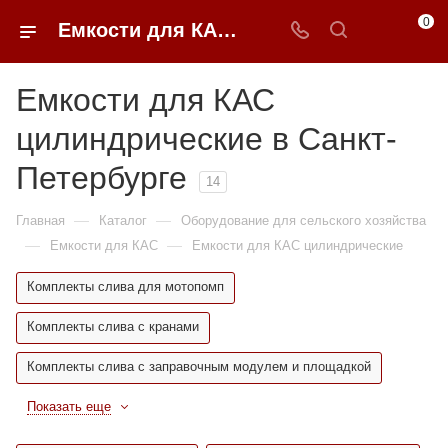
0
Емкости для КАС цилиндрические недорого в Санкт-Петербурге | 0FFER
Емкости для КАС
цилиндрические в Санкт-
Петербурге
14
—
—
Главная
Каталог
Оборудование для сельского хозяйства
—
—
Емкости для КАС
Емкости для КАС цилиндрические
Комплекты слива для мотопомп
Комплекты слива с кранами
Комплекты слива с заправочным модулем и площадкой
Показать еще