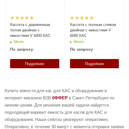
Кассета с деревянным
Кассета с полным сливом
полом двойная с
двойная с емкостями V
емкостями V 6000 КАС
6000 КАС
Много
Много
По запросу
По запросу
Подробнее
Подробнее
Купить емкости для кас для КАС и оборудование в
интернет-магазине B2B
0ФФЕР
в Санкт-Петербурге по
низким ценам. Для решения вашей задачи найдется
подходящий вариант емкость для касов для КАС и
оборудования. Наши сейлзы реагируют оперативно.
Оперативно, в течение 30 минут с момента отправки заявки