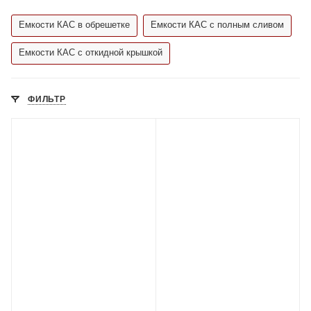
Емкости КАС в обрешетке
Емкости КАС с полным сливом
Емкости КАС с откидной крышкой
ФИЛЬТР