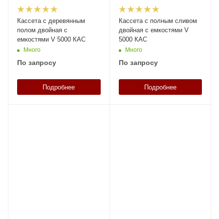
Кассета с деревянным
Кассета с полным сливом
полом двойная с
двойная с емкостями V
емкостями V 5000 КАС
5000 КАС
Много
Много
По запросу
По запросу
Подробнее
Подробнее