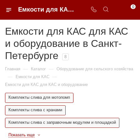
0
Емкости для КАС для КАС и оборудование недорого в Санкт-Петербурге | 0FFER
Емкости для КАС для КАС
и оборудование в Санкт-
Петербурге
8
—
—
Главная
Каталог
Оборудование для сельского хозяйства
—
—
Емкости для КАС
Емкости для КАС для КАС и оборудование
Комплекты слива для мотопомп
Комплекты слива с кранами
Комплекты слива с заправочным модулем и площадкой
Показать еще