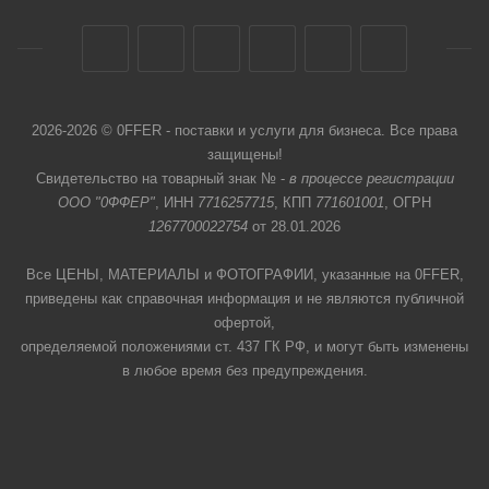
2026-2026 © 0FFER - поставки и услуги для бизнеса. Все права
защищены!
Свидетельство на товарный знак № -
в процессе регистрации
ООО "0ФФЕР"
, ИНН
7716257715
, КПП
771601001
, ОГРН
1267700022754
от 28.01.2026
Все ЦЕНЫ, МАТЕРИАЛЫ и ФОТОГРАФИИ, указанные на 0FFER,
приведены как справочная информация и не являются публичной
офертой,
определяемой положениями ст. 437 ГК РФ, и могут быть изменены
в любое время без предупреждения.