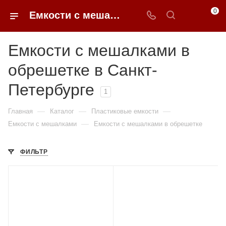
0
Емкости с мешалками с обрешеткой недорого в Санкт-Петербурге | 0FFER
Емкости с мешалками в
обрешетке в Санкт-
Петербурге
1
—
—
—
Главная
Каталог
Пластиковые емкости
—
Емкости с мешалками
Емкости с мешалками в обрешетке
ФИЛЬТР