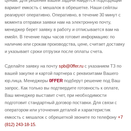
ценам. Для решения вашей задачи найдется подходящий
вариант емкость с мешалок в обрешетке. Наши сейлзы
реагируют оперативно. Оперативно, в течение 30 минут с
момента отправки заявки нам на электронную почту,
менеджер берет заявку в работу и отписывается вам на
емейл. В течение пары часов готовит информацию: по
наличию или срокам производства, цене, считает доставку
и указывает сроки отгрузки после оплаты счета.
Сделайте заявку на почту
spb@0ffer.ru
с указанием ТЗ по
вашей закупке и картой партнера с реквизитами Вашего
юр.лица. Менеджеры
0FFER
подберут решение под Ваш
запрос. Как только вы подтвердите готовность к оплате,
Ваш менеджер выставит счет, при необходимости
подготовит стандартный договор поставки. Для связи с
оператором или уточнения деталей и характеристик
емкость с мешалок с обрешеткой звоните по телефону
+7
(812) 243-18-15
.