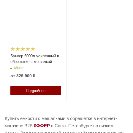
Бункер 5000л усиленный в
обрешетке с мешалкой
Много
от
329 900 ₽
Подробнее
Купить емкости с мешалками в обрешетке в интернет-
магазине B2B
0ФФЕР
в Санкт-Петербурге по низким