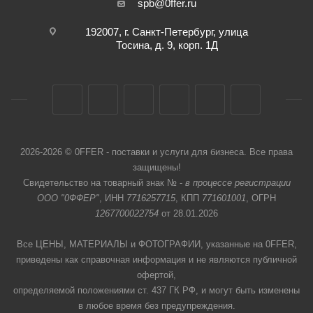
spb@0ffer.ru
192007, г. Санкт-Петербург, улица
Тосина, д. 9, корп. 1Д
2026-2026 © 0FFER - поставки и услуги для бизнеса. Все права
защищены!
Свидетельство на товарный знак № -
в процессе регистрации
ООО "0ФФЕР"
, ИНН
7716257715
, КПП
771601001
, ОГРН
1267700022754
от 28.01.2026
Все ЦЕНЫ, МАТЕРИАЛЫ и ФОТОГРАФИИ, указанные на 0FFER,
приведены как справочная информация и не являются публичной
офертой,
определяемой положениями ст. 437 ГК РФ, и могут быть изменены
в любое время без предупреждения.