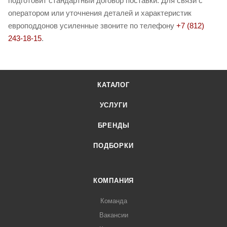
подготовит стандартный договор поставки. Для связи с
оператором или уточнения деталей и характеристик
европоддонов усиленные звоните по телефону
+7 (812)
243-18-15
.
КАТАЛОГ
УСЛУГИ
БРЕНДЫ
ПОДБОРКИ
КОМПАНИЯ
Команда
Вакансии