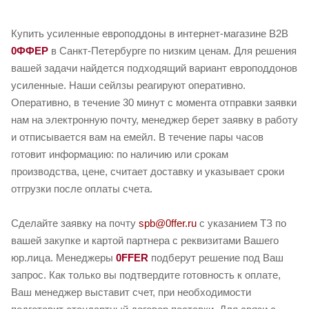
Купить усиленные европоддоны в интернет-магазине B2B
0ФФЕР
в Санкт-Петербурге по низким ценам. Для решения
вашей задачи найдется подходящий вариант европоддонов
усиленные. Наши сейлзы реагируют оперативно.
Оперативно, в течение 30 минут с момента отправки заявки
нам на электронную почту, менеджер берет заявку в работу
и отписывается вам на емейл. В течение пары часов
готовит информацию: по наличию или срокам
производства, цене, считает доставку и указывает сроки
отгрузки после оплаты счета.
Сделайте заявку на почту
spb@0ffer.ru
с указанием ТЗ по
вашей закупке и картой партнера с реквизитами Вашего
юр.лица. Менеджеры
0FFER
подберут решение под Ваш
запрос. Как только вы подтвердите готовность к оплате,
Ваш менеджер выставит счет, при необходимости