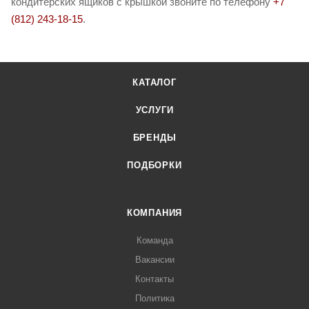
кондитерских ящиков с крышкой звоните по телефону
+7
(812) 243-18-15
.
КАТАЛОГ
УСЛУГИ
БРЕНДЫ
ПОДБОРКИ
КОМПАНИЯ
Команда
Вакансии
Контакты
Политика