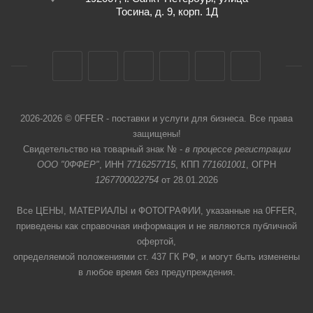
Тосина, д. 9, корп. 1Д
2026-2026 © 0FFER - поставки и услуги для бизнеса. Все права
защищены!
Свидетельство на товарный знак № -
в процессе регистрации
ООО "0ФФЕР"
, ИНН
7716257715
, КПП
771601001
, ОГРН
1267700022754
от 28.01.2026
Все ЦЕНЫ, МАТЕРИАЛЫ и ФОТОГРАФИИ, указанные на 0FFER,
приведены как справочная информация и не являются публичной
офертой,
определяемой положениями ст. 437 ГК РФ, и могут быть изменены
в любое время без предупреждения.