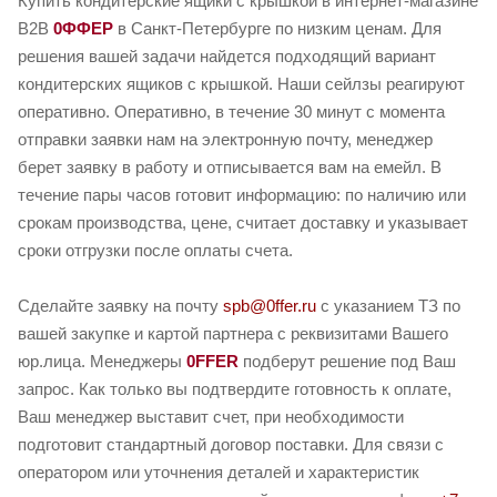
Купить кондитерские ящики с крышкой в интернет-магазине
B2B
0ФФЕР
в Санкт-Петербурге по низким ценам. Для
решения вашей задачи найдется подходящий вариант
кондитерских ящиков с крышкой. Наши сейлзы реагируют
оперативно. Оперативно, в течение 30 минут с момента
отправки заявки нам на электронную почту, менеджер
берет заявку в работу и отписывается вам на емейл. В
течение пары часов готовит информацию: по наличию или
срокам производства, цене, считает доставку и указывает
сроки отгрузки после оплаты счета.
Сделайте заявку на почту
spb@0ffer.ru
с указанием ТЗ по
вашей закупке и картой партнера с реквизитами Вашего
юр.лица. Менеджеры
0FFER
подберут решение под Ваш
запрос. Как только вы подтвердите готовность к оплате,
Ваш менеджер выставит счет, при необходимости
подготовит стандартный договор поставки. Для связи с
оператором или уточнения деталей и характеристик