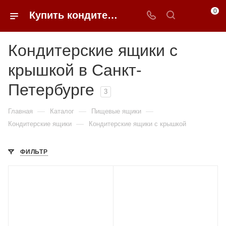
0
Купить кондитерские ящики с крышкой в Санкт-Петербурге | 0FFER
Кондитерские ящики с
крышкой в Санкт-
Петербурге
3
—
—
—
Главная
Каталог
Пищевые ящики
—
Кондитерские ящики
Кондитерские ящики с крышкой
ФИЛЬТР