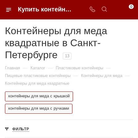
0
Купить контейнеры для меда квадратные в Санкт-Петербурге недорого | 0FFER
Контейнеры для меда
квадратные в Санкт-
Петербурге
13
—
—
—
Главная
Каталог
Пластиковые контейнеры
—
—
Пищевые пластиковые контейнеры
Контейнеры для меда
Контейнеры для меда квадратные
контейнеры для меда с крышкой
контейнеры для меда с ручками
ФИЛЬТР