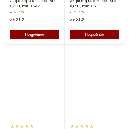
литра с крышкой, арт. ВПк
литра с крышкой, арт. ВПк
0,85м, код: 13934
0,65м, код: 13933
Много
Много
от
21 ₽
от
24 ₽
Подробнее
Подробнее