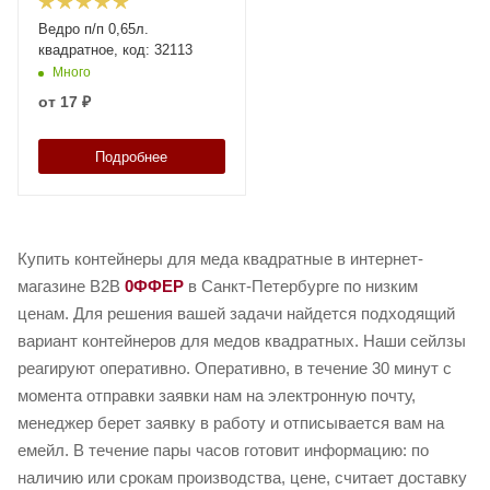
Ведро п/п 0,65л.
квадратное, код: 32113
Много
от
17 ₽
Подробнее
Купить контейнеры для меда квадратные в интернет-
магазине B2B
0ФФЕР
в Санкт-Петербурге по низким
ценам. Для решения вашей задачи найдется подходящий
вариант контейнеров для медов квадратных. Наши сейлзы
реагируют оперативно. Оперативно, в течение 30 минут с
момента отправки заявки нам на электронную почту,
менеджер берет заявку в работу и отписывается вам на
емейл. В течение пары часов готовит информацию: по
наличию или срокам производства, цене, считает доставку