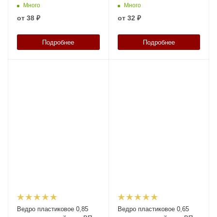
Много
Много
от
38 ₽
от
32 ₽
Подробнее
Подробнее
Ведро пластиковое 0,85
Ведро пластиковое 0,65