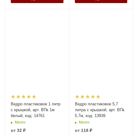
Ведро пластиковое 1 литр
Ведро пластиковое 5,7
с крышкой, арт. ВПк 1м
литра с крышкой, арт. ВПк
белый, код: 14761
5,7м, код: 13939
Много
Много
от
32 ₽
от
118 ₽