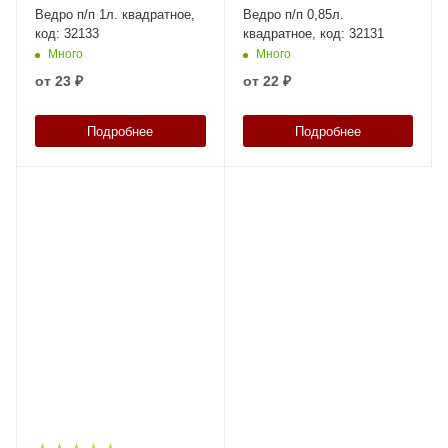
Ведро п/п 1л. квадратное,
Ведро п/п 0,85л.
код: 32133
квадратное, код: 32131
Много
Много
от
23 ₽
от
22 ₽
Подробнее
Подробнее