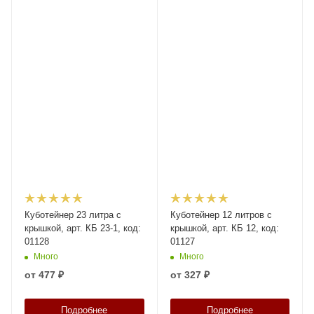
Куботейнер 23 литра с
Куботейнер 12 литров с
крышкой, арт. КБ 23-1, код:
крышкой, арт. КБ 12, код:
01128
01127
Много
Много
от
477 ₽
от
327 ₽
Подробнее
Подробнее