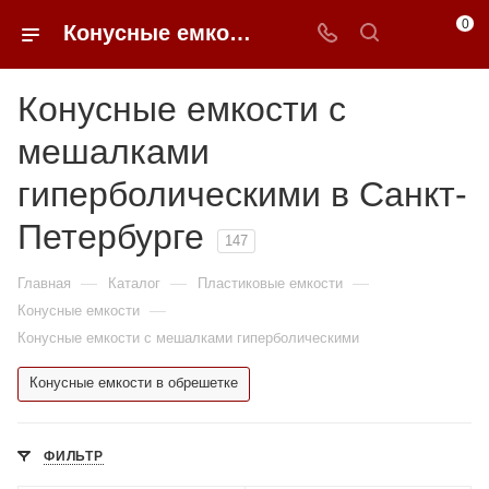
0
Конусные емкости с мешалками гиперболическими недорого в Санкт-Петербурге | 0FFER
Конусные емкости с
мешалками
гиперболическими в Санкт-
Петербурге
147
—
—
—
Главная
Каталог
Пластиковые емкости
—
Конусные емкости
Конусные емкости с мешалками гиперболическими
Конусные емкости в обрешетке
ФИЛЬТР