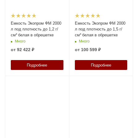
Емкость Экопром ФМ 2000
Емкость Экопром ФМ 2000
л под плотность до 1,2 г/
л под плотность до 1,5 г/
см³ белая в обрешетке
см³ белая в обрешетке
Много
Много
от
92 422 ₽
от
100 599 ₽
Подробнее
Подробнее