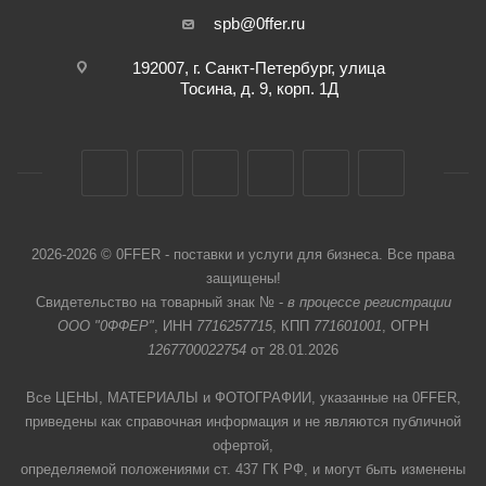
spb@0ffer.ru
192007, г. Санкт-Петербург, улица
Тосина, д. 9, корп. 1Д
2026-2026 © 0FFER - поставки и услуги для бизнеса. Все права
защищены!
Свидетельство на товарный знак № -
в процессе регистрации
ООО "0ФФЕР"
, ИНН
7716257715
, КПП
771601001
, ОГРН
1267700022754
от 28.01.2026
Все ЦЕНЫ, МАТЕРИАЛЫ и ФОТОГРАФИИ, указанные на 0FFER,
приведены как справочная информация и не являются публичной
офертой,
определяемой положениями ст. 437 ГК РФ, и могут быть изменены