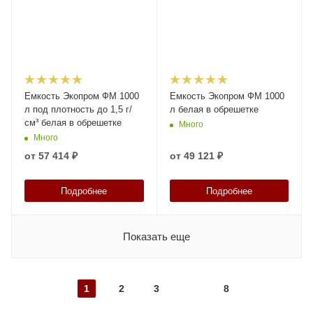
Емкость Экопром ФМ 1000
Емкость Экопром ФМ 1000
л под плотность до 1,5 г/
л белая в обрешетке
см³ белая в обрешетке
Много
Много
от
57 414 ₽
от
49 121 ₽
Подробнее
Подробнее
Показать еще
1
2
3
8