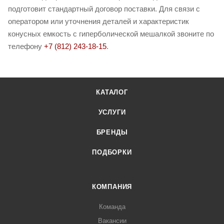
подготовит стандартный договор поставки. Для связи с
оператором или уточнения деталей и характеристик
конусных емкость с гиперболической мешалкой звоните по
телефону
+7 (812) 243-18-15
.
КАТАЛОГ
УСЛУГИ
БРЕНДЫ
ПОДБОРКИ
КОМПАНИЯ
Команда
Вакансии