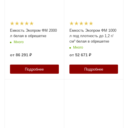
Емкость Экопром ФМ 2000
Емкость Экопром ФМ 1000
л белая в обрешетке
л под плотность до 1,2 г/
см³ белая в обрешетке
Много
Много
от
86 291 ₽
от
52 671 ₽
Подробнее
Подробнее