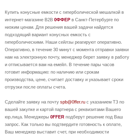
Купить конусные емкости с гиперболической мешалкой в
интернет-магазине B2B
0ФФЕР
в Санкт-Петербурге по
низким ценам. Для решения вашей задачи найдется
подходящий вариант конусных емкость с
гиперболическими. Наши сейлзы реагируют оперативно.
Оперативно, в течение 30 минут с момента отправки заявки
нам на электронную почту, менеджер берет заявку в работу
и отписывается вам на емейл. В течение пары часов
готовит информацию: по наличию или срокам
производства, цене, считает доставку и указывает сроки
отгрузки после оплаты счета.
Сделайте заявку на почту
spb@0ffer.ru
с указанием ТЗ по
вашей закупке и картой партнера с реквизитами Вашего
юр.лица. Менеджеры
0FFER
подберут решение под Ваш
запрос. Как только вы подтвердите готовность к оплате,
Ваш менеджер выставит счет, при необходимости