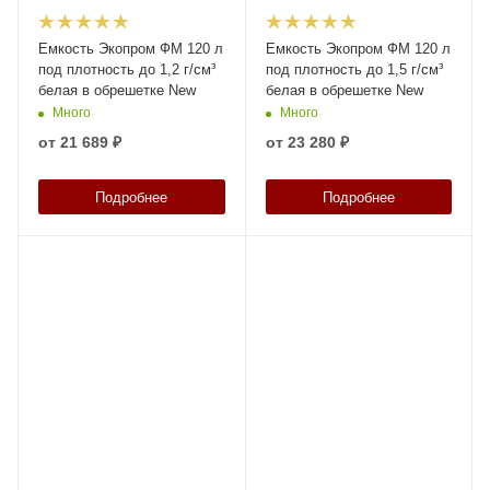
Емкость Экопром ФМ 120 л
Емкость Экопром ФМ 120 л
под плотность до 1,2 г/см³
под плотность до 1,5 г/см³
белая в обрешетке New
белая в обрешетке New
Много
Много
от
21 689 ₽
от
23 280 ₽
Подробнее
Подробнее