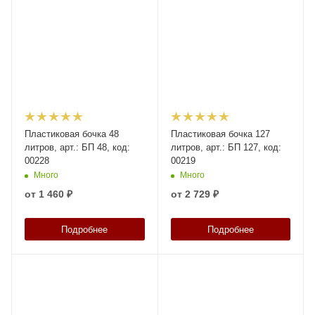
Пластиковая бочка 48
Пластиковая бочка 127
литров, арт.: БП 48, код:
литров, арт.: БП 127, код:
00228
00219
Много
Много
от
1 460 ₽
от
2 729 ₽
Подробнее
Подробнее