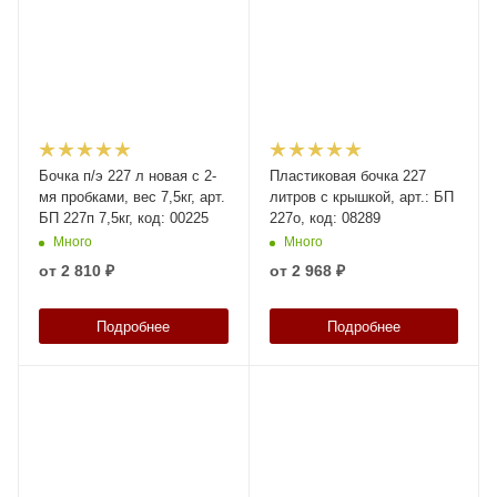
Бочка п/э 227 л новая с 2-
Пластиковая бочка 227
мя пробками, вес 7,5кг, арт.
литров с крышкой, арт.: БП
БП 227п 7,5кг, код: 00225
227о, код: 08289
Много
Много
от
2 810 ₽
от
2 968 ₽
Подробнее
Подробнее