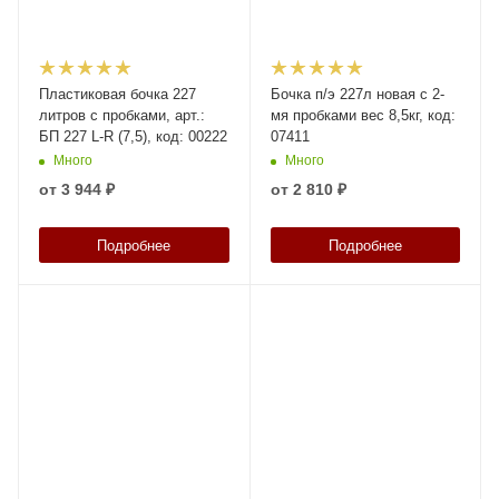
Пластиковая бочка 227
Бочка п/э 227л новая с 2-
литров с пробками, арт.:
мя пробками вес 8,5кг, код:
БП 227 L-R (7,5), код: 00222
07411
Много
Много
от
3 944 ₽
от
2 810 ₽
Подробнее
Подробнее