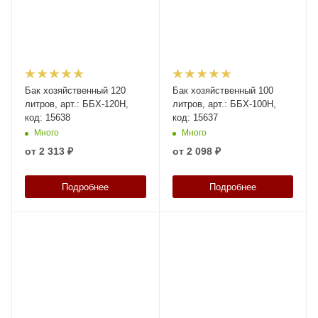
Бак хозяйственный 120
Бак хозяйственный 100
литров, арт.: ББХ-120Н,
литров, арт.: ББХ-100Н,
код: 15638
код: 15637
Много
Много
от
2 313 ₽
от
2 098 ₽
Подробнее
Подробнее