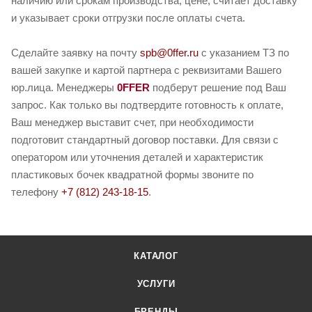
наличию или срокам производства, цене, считает доставку
и указывает сроки отгрузки после оплаты счета.
Сделайте заявку на почту
spb@0ffer.ru
с указанием ТЗ по
вашей закупке и картой партнера с реквизитами Вашего
юр.лица. Менеджеры
0FFER
подберут решение под Ваш
запрос. Как только вы подтвердите готовность к оплате,
Ваш менеджер выставит счет, при необходимости
подготовит стандартный договор поставки. Для связи с
оператором или уточнения деталей и характеристик
пластиковых бочек квадратной формы звоните по
телефону
+7 (812) 243-18-15
.
КАТАЛОГ
УСЛУГИ
БРЕНДЫ