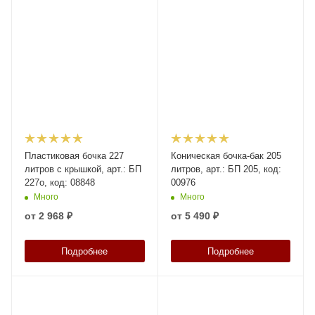
Пластиковая бочка 227
Коническая бочка-бак 205
литров с крышкой, арт.: БП
литров, арт.: БП 205, код:
227о, код: 08848
00976
Много
Много
от
2 968 ₽
от
5 490 ₽
Подробнее
Подробнее