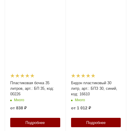
Пластиковая бочка 35
Бидон пластиковый 30
литров, арт.: БП 35, код:
литр, арт.: БПЗ 30, синий,
00226
код: 16610
Много
Много
от
838 ₽
от
1 012 ₽
Подробнее
Подробнее