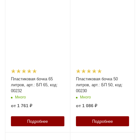
Пластиковая бочка 65
Пластиковая бочка 50
литров, арт.: БП 65, код:
литров, арт.: БП 50, код:
00232
00230
Много
Много
от
1 761 ₽
от
1 086 ₽
Подробнее
Подробнее