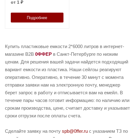
от
1 ₽
Подробнее
Купить пластиковые емкости 2*6000 литров в интернет-
магазине B2B
0ФФЕР
в Санкт-Петербурге по низким
ценам. Для решения вашей задачи найдется подходящий
вариант емкости из пластика. Наши сейлзы реагируют
оперативно. Оперативно, в течение 30 минут с момента
отправки заявки нам на электронную почту, менеджер
берет запрос в работу и отписывается вам на емейл. В
течение пары часов готовит информацию: по наличию или
срокам производства, цене, считает доставку и указывает
сроки отгрузки после оплаты счета.
Сделайте заявку на почту
spb@0ffer.ru
с указанием ТЗ по