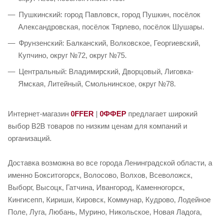
Пушкинский: город Павловск, город Пушкин, посёлок
Александровская, посёлок Тярлево, посёлок Шушары.
Фрунзенский: Балканский, Волковское, Георгиевский,
Купчино, округ №72, округ №75.
Центральный: Владимирский, Дворцовый, Лиговка-
Ямская, Литейный, Смольнинское, округ №78.
Интернет-магазин
0FFER
|
0ФФЕР
предлагает широкий
выбор B2B товаров по низким ценам для компаний и
организаций.
Доставка возможна во все города Ленинградской области, а
именно Бокситогорск, Волосово, Волхов, Всеволожск,
Выборг, Высоцк, Гатчина, Ивангород, Каменногорск,
Кингисепп, Кириши, Кировск, Коммунар, Кудрово, Лодейное
Поле, Луга, Любань, Мурино, Никольское, Новая Ладога,