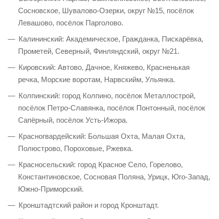
Сосновское, Шувалово-Озерки, округ №15, посёлок
Левашово, посёлок Парголово.
Калининский: Академическое, Гражданка, Пискарёвка,
Прометей, Северный, Финляндский, округ №21.
Кировский: Автово, Дачное, Княжево, Красненькая
речка, Морские воротам, Нарвскийм, Ульянка.
Колпинский: город Колпино, посёлок Металлострой,
посёлок Петро-Славянка, посёлок Понтонный, посёлок
Сапёрный, посёлок Усть-Ижора.
Красногвардейский: Большая Охта, Малая Охта,
Полюстрово, Пороховые, Ржевка.
Красносельский: город Красное Село, Горелово,
Константиновское, Сосновая Поляна, Урицк, Юго-Запад,
Южно-Приморский.
Кронштадтский район и город Кронштадт.