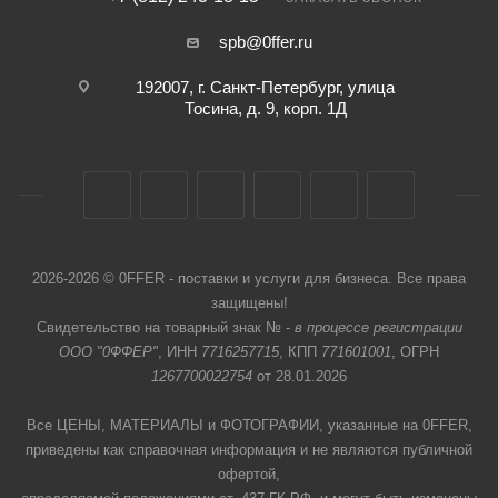
spb@0ffer.ru
192007, г. Санкт-Петербург, улица
Тосина, д. 9, корп. 1Д
2026-2026 © 0FFER - поставки и услуги для бизнеса. Все права
защищены!
Свидетельство на товарный знак № -
в процессе регистрации
ООО "0ФФЕР"
, ИНН
7716257715
, КПП
771601001
, ОГРН
1267700022754
от 28.01.2026
Все ЦЕНЫ, МАТЕРИАЛЫ и ФОТОГРАФИИ, указанные на 0FFER,
приведены как справочная информация и не являются публичной
офертой,