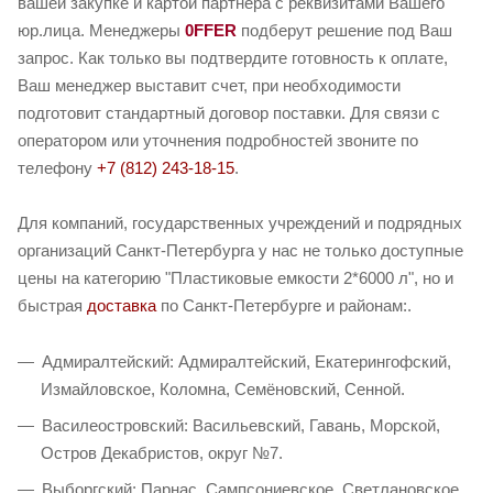
вашей закупке и картой партнера с реквизитами Вашего
юр.лица. Менеджеры
0FFER
подберут решение под Ваш
запрос. Как только вы подтвердите готовность к оплате,
Ваш менеджер выставит счет, при необходимости
подготовит стандартный договор поставки. Для связи с
оператором или уточнения подробностей звоните по
телефону
+7 (812) 243-18-15
.
Для компаний, государственных учреждений и подрядных
организаций Санкт-Петербурга у нас не только доступные
цены на категорию "Пластиковые емкости 2*6000 л", но и
быстрая
доставка
по Санкт-Петербурге и районам:.
Адмиралтейский: Адмиралтейский, Екатерингофский,
Измайловское, Коломна, Семёновский, Сенной.
Василеостровский: Васильевский, Гавань, Морской,
Остров Декабристов, округ №7.
Выборгский: Парнас, Сампсониевское, Светлановское,