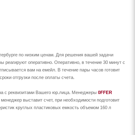
тербурге по низким ценам. Для решения вашей задачи
 реагируют оперативно. Оперативно, в течение 30 минут с
тписывается вам на емейл. В течение пары часов готовит
сроки отгрузки после оплаты счета.
ера с реквизитами Вашего юр.лица. Менеджеры
0FFER
 менеджер выставит счет, при необходимости подготовит
теристик круглых пластиковых емкость объемом 160 л