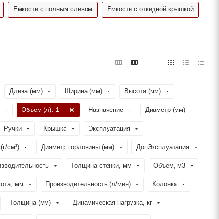
Емкости с полным сливом
Емкости с откидной крышкой
Длина (мм)
Ширина (мм)
Высота (мм)
Объем (л)
: 1
Назначение
Диаметр (мм)
Ручки
Крышка
Эксплуатация
(г/см³)
Диаметр горловины (мм)
ДопЭксплуатация
изводительность
Толщина стенки, мм
Объем, м3
ота, мм
Производительность (л/мин)
Колонка
Толщина (мм)
Динамическая нагрузка, кг