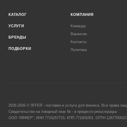
КАТАЛОГ
КОМПАНИЯ
УСЛУГИ
Команда
Вакансии
БРЕНДЫ
Контакты
ПОДБОРКИ
Политика
2026-2026 © 0FFER - поставки и услуги для бизнеса. Все права за
Свидетельство на товарный знак № -
в процессе регистрации
ООО "0ФФЕР"
, ИНН
7716257715
, КПП
771601001
, ОГРН
1267700022