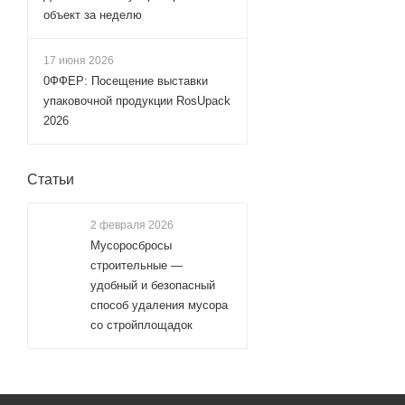
объект за неделю
17 июня 2026
0ФФЕР: Посещение выставки
упаковочной продукции RosUpack
2026
Статьи
2 февраля 2026
Мусоросбросы
строительные —
удобный и безопасный
способ удаления мусора
со стройплощадок