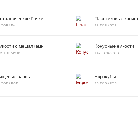
еталлические бочки
Пластиковые канис
2 ТОВАРА
78 ТОВАРОВ
мкости с мешалками
Конусные емкости
66 ТОВАРОВ
147 ТОВАРОВ
ищевые ванны
Еврокубы
7 ТОВАРОВ
20 ТОВАРОВ