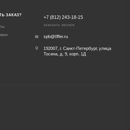
ТЬ ЗАКАЗ?
+7 (812) 243-18-15
ЗАКАЗАТЬ ЗВОНОК
аты
авки
spb@0ffer.ru
192007, г. Санкт-Петербург, улица
Тосина, д. 9, корп. 1Д