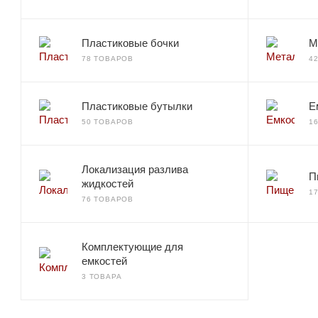
Пластиковые бочки
М
78 ТОВАРОВ
4
Пластиковые бутылки
Е
50 ТОВАРОВ
1
Локализация разлива
П
жидкостей
1
76 ТОВАРОВ
Комплектующие для
емкостей
3 ТОВАРА