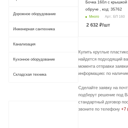
Бочка 160л с крышкой
обруче , код: 35762
Дорожное оборудование
Много
Арт.: БП 160
2 632
₽
/шт
Инженерная сантехника
Канализация
Купить круглые пластико
найдется подходящий ва
Кухонное оборудование
момента отправки заявки
информацию: по наличию 
Складская техника
Сделайте заявку на поч
подберут решение под Ва
стандартный договор пос
звоните по телефону
+7 