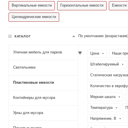
Вертикальные емкости
Горизонтальные емкости
Емкости 
Цилиндрические емкости
По умолчанию (возрастание
КАТАЛОГ
Уличная мебель для парков
Цена
Наши пр
Штабелируемый
Светильники
Статическая нагрузка
Пластиковые емкости
Количество в еврофу
Мерная шкала
Контейнеры для мусора
Температура
П
Урны для мусора
Напряжение, В
Пищевые ящики