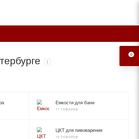
0
тербурге
1
ра
Емкости для бани
77 ТОВАРОВ
ЦКТ для пивоварения
75 ТОВАРОВ