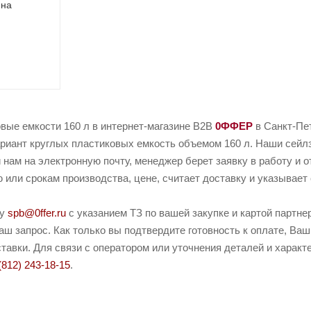
 на
вые емкости 160 л в интернет-магазине B2B
0ФФЕР
в Санкт-Пе
риант круглых пластиковых емкость объемом 160 л. Наши сейлзы
 нам на электронную почту, менеджер берет заявку в работу и о
или срокам производства, цене, считает доставку и указывает 
ту
spb@0ffer.ru
с указанием ТЗ по вашей закупке и картой партн
ш запрос. Как только вы подтвердите готовность к оплате, Ваш
тавки. Для связи с оператором или уточнения деталей и харак
(812) 243-18-15
.