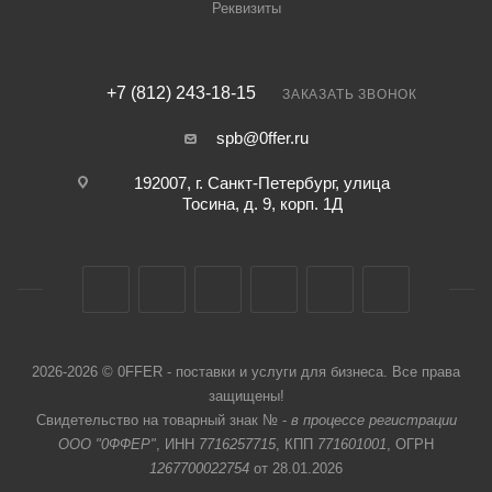
Реквизиты
+7 (812) 243-18-15
ЗАКАЗАТЬ ЗВОНОК
spb@0ffer.ru
192007, г. Санкт-Петербург, улица
Тосина, д. 9, корп. 1Д
2026-2026 © 0FFER - поставки и услуги для бизнеса. Все права
защищены!
Свидетельство на товарный знак № -
в процессе регистрации
ООО "0ФФЕР"
, ИНН
7716257715
, КПП
771601001
, ОГРН
1267700022754
от 28.01.2026