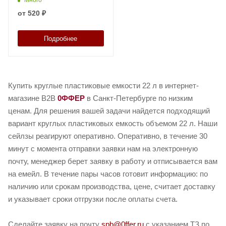
от
520 ₽
Подробнее
Купить круглые пластиковые емкости 22 л в интернет-
магазине B2B
0ФФЕР
в Санкт-Петербурге по низким
ценам. Для решения вашей задачи найдется подходящий
вариант круглых пластиковых емкость объемом 22 л. Наши
сейлзы реагируют оперативно. Оперативно, в течение 30
минут с момента отправки заявки нам на электронную
почту, менеджер берет заявку в работу и отписывается вам
на емейл. В течение пары часов готовит информацию: по
наличию или срокам производства, цене, считает доставку
и указывает сроки отгрузки после оплаты счета.
Сделайте заявку на почту
spb@0ffer.ru
с указанием ТЗ по