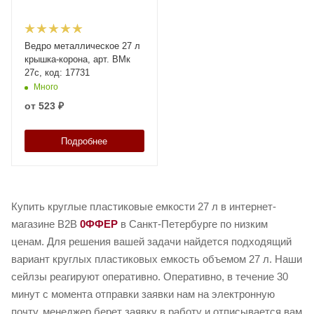
Ведро металлическое 27 л
крышка-корона, арт. ВМк
27с, код: 17731
Много
от
523 ₽
Подробнее
Купить круглые пластиковые емкости 27 л в интернет-
магазине B2B
0ФФЕР
в Санкт-Петербурге по низким
ценам. Для решения вашей задачи найдется подходящий
вариант круглых пластиковых емкость объемом 27 л. Наши
сейлзы реагируют оперативно. Оперативно, в течение 30
минут с момента отправки заявки нам на электронную
почту, менеджер берет заявку в работу и отписывается вам