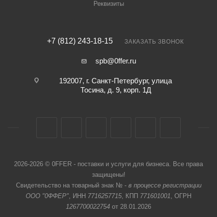
Реквизиты
+7 (812) 243-18-15
ЗАКАЗАТЬ ЗВОНОК
spb@0ffer.ru
192007, г. Санкт-Петербург, улица
Тосина, д. 9, корп. 1Д
2026-2026 © 0FFER - поставки и услуги для бизнеса. Все права
защищены!
Свидетельство на товарный знак № -
в процессе регистрации
ООО "0ФФЕР"
, ИНН
7716257715
, КПП
771601001
, ОГРН
1267700022754
от 28.01.2026