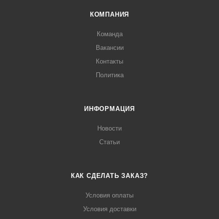
КОМПАНИЯ
Команда
Вакансии
Контакты
Политика
ИНФОРМАЦИЯ
Новости
Статьи
КАК СДЕЛАТЬ ЗАКАЗ?
Условия оплаты
Условия доставки