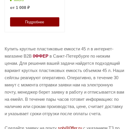
от
1 008 ₽
Подробнее
Купить круглые пластиковые емкости 45 л в интернет-
магазине B2B
0ФФЕР
в Санкт-Петербурге по низким
ценам. Для решения вашей задачи найдется подходящий
вариант круглых пластиковых емкость объемом 45 л. Наши
сейлзы реагируют оперативно. Оперативно, в течение 30
минут с момента отправки заявки нам на электронную
почту, менеджер берет заявку в работу и отписывается вам
на емейл. В течение пары часов готовит информацию: по
наличию или срокам производства, цене, считает доставку
и указывает сроки отгрузки после оплаты счета.
Сделайте заявку на почту
spb@0ffer.ru
с указанием ТЗ по