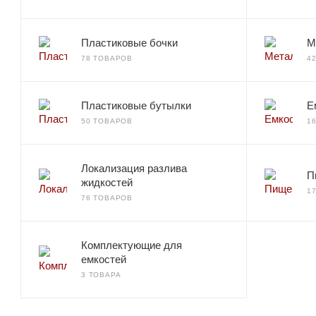
Пластиковые бочки
М
78 ТОВАРОВ
4
Пластиковые бутылки
Е
50 ТОВАРОВ
1
Локализация разлива
П
жидкостей
1
76 ТОВАРОВ
Комплектующие для
емкостей
3 ТОВАРА