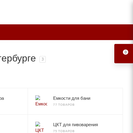
0
тербурге
3
ра
Емкости для бани
77 ТОВАРОВ
ЦКТ для пивоварения
75 ТОВАРОВ