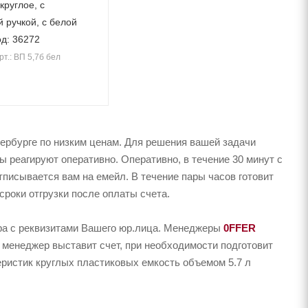
круглое, с
 ручкой, с белой
од: 36272
рт.: ВП 5,7б бел
ербурге по низким ценам. Для решения вашей задачи
 реагируют оперативно. Оперативно, в течение 30 минут с
тписывается вам на емейл. В течение пары часов готовит
сроки отгрузки после оплаты счета.
ера с реквизитами Вашего юр.лица. Менеджеры
0FFER
 менеджер выставит счет, при необходимости подготовит
еристик круглых пластиковых емкость объемом 5.7 л