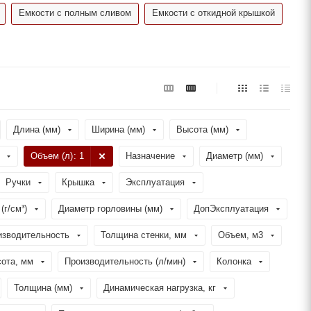
Емкости с полным сливом
Емкости с откидной крышкой
Длина (мм)
Ширина (мм)
Высота (мм)
Объем (л)
: 1
Назначение
Диаметр (мм)
Ручки
Крышка
Эксплуатация
(г/см³)
Диаметр горловины (мм)
ДопЭксплуатация
изводительность
Толщина стенки, мм
Объем, м3
ота, мм
Производительность (л/мин)
Колонка
Толщина (мм)
Динамическая нагрузка, кг