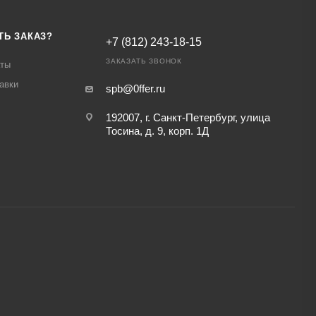
ТЬ ЗАКАЗ?
+7 (812) 243-18-15
ЗАКАЗАТЬ ЗВОНОК
аты
авки
spb@0ffer.ru
192007, г. Санкт-Петербург, улица
Тосина, д. 9, корп. 1Д