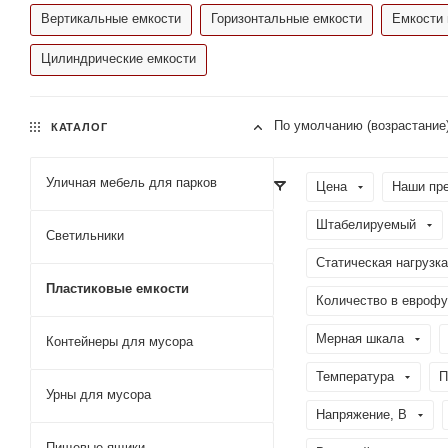
Вертикальные емкости
Горизонтальные емкости
Емкости 
Цилиндрические емкости
По умолчанию (возрастание
КАТАЛОГ
Уличная мебель для парков
Цена
Наши пр
Штабелируемый
Светильники
Статическая нагрузка
Пластиковые емкости
Количество в еврофу
Мерная шкала
Контейнеры для мусора
Температура
П
Урны для мусора
Напряжение, В
Пищевые ящики