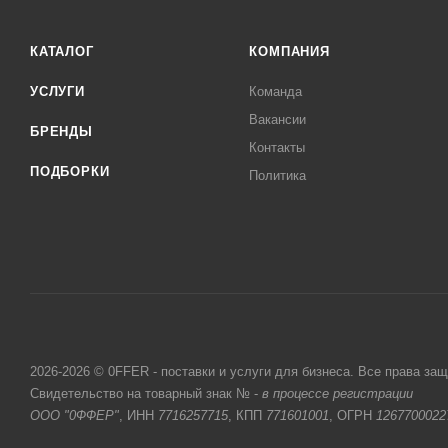
КАТАЛОГ
КОМПАНИЯ
УСЛУГИ
Команда
Вакансии
БРЕНДЫ
Контакты
ПОДБОРКИ
Политика
2026-2026 © 0FFER - поставки и услуги для бизнеса. Все права за
Свидетельство на товарный знак № -
в процессе регистрации
ООО "0ФФЕР"
, ИНН
7716257715
, КПП
771601001
, ОГРН
1267700022