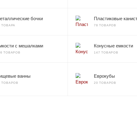
еталлические бочки
Пластиковые канис
2 ТОВАРА
78 ТОВАРОВ
мкости с мешалками
Конусные емкости
66 ТОВАРОВ
147 ТОВАРОВ
ищевые ванны
Еврокубы
7 ТОВАРОВ
20 ТОВАРОВ