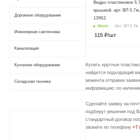
Ведро пластиковое 5,7
крышкой, арт. ВП 5,7м,
Дорожное оборудование
13952
Много
Арт.: ВП 5,7м
Инженерная сантехника
115
₽
/шт
Канализация
Купить круглые пластико
Кухонное оборудование
найдется подходящий вар
момента отправки заявки
Складская техника
информацию: по наличию 
Сделайте заявку на поч
подберут решение под Ва
стандартный договор пос
звоните по телефону
+7 