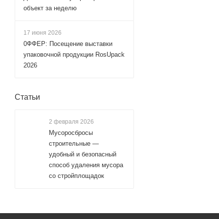
объект за неделю
17 июня 2026
0ФФЕР: Посещение выставки
упаковочной продукции RosUpack
2026
Статьи
2 февраля 2026
Мусоросбросы
строительные —
удобный и безопасный
способ удаления мусора
со стройплощадок