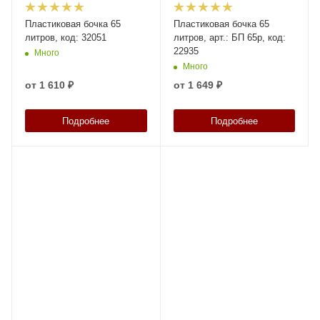
Пластиковая бочка 65
Пластиковая бочка 65
литров, код: 32051
литров, арт.: БП 65р, код:
22935
Много
Много
от
1 610 ₽
от
1 649 ₽
Подробнее
Подробнее