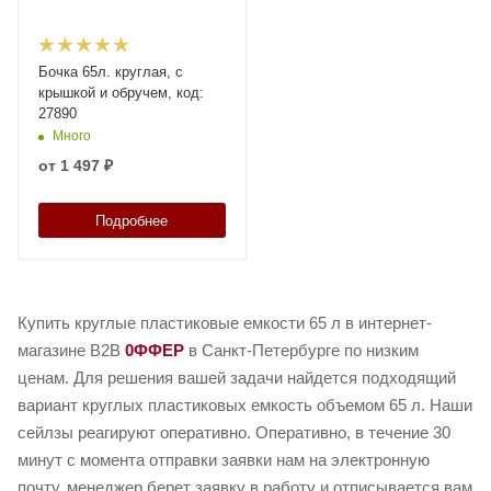
Бочка 65л. круглая, с
крышкой и обручем, код:
27890
Много
от
1 497 ₽
Подробнее
Купить круглые пластиковые емкости 65 л в интернет-
магазине B2B
0ФФЕР
в Санкт-Петербурге по низким
ценам. Для решения вашей задачи найдется подходящий
вариант круглых пластиковых емкость объемом 65 л. Наши
сейлзы реагируют оперативно. Оперативно, в течение 30
минут с момента отправки заявки нам на электронную
почту, менеджер берет заявку в работу и отписывается вам