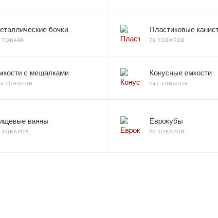
еталлические бочки
Пластиковые канис
2 ТОВАРА
78 ТОВАРОВ
мкости с мешалками
Конусные емкости
66 ТОВАРОВ
147 ТОВАРОВ
ищевые ванны
Еврокубы
7 ТОВАРОВ
20 ТОВАРОВ