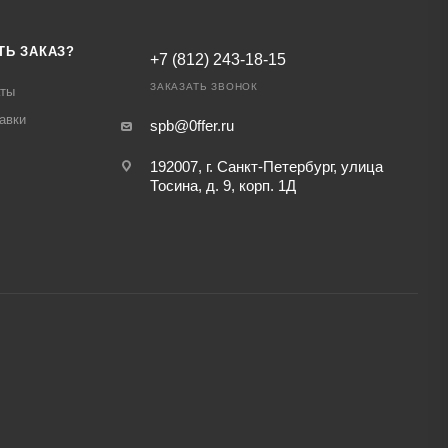
ТЬ ЗАКАЗ?
+7 (812) 243-18-15
ЗАКАЗАТЬ ЗВОНОК
аты
авки
spb@0ffer.ru
192007, г. Санкт-Петербург, улица
Тосина, д. 9, корп. 1Д