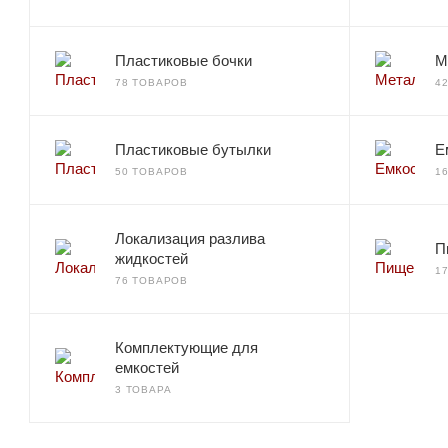
Пластиковые бочки
М
78 ТОВАРОВ
4
Пластиковые бутылки
Е
50 ТОВАРОВ
1
Локализация разлива
П
жидкостей
1
76 ТОВАРОВ
Комплектующие для
емкостей
3 ТОВАРА