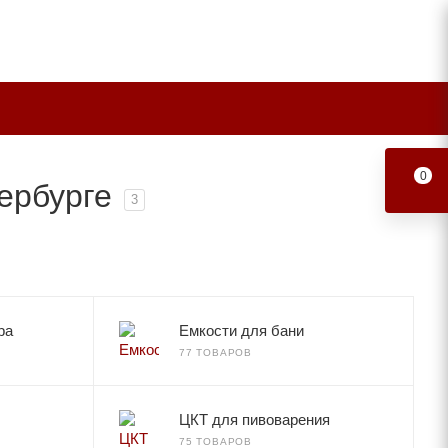
0
ербурге
3
ра
Емкости для бани
77 ТОВАРОВ
ЦКТ для пивоварения
75 ТОВАРОВ