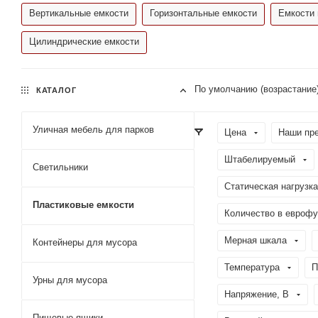
Вертикальные емкости
Горизонтальные емкости
Емкости 
Цилиндрические емкости
По умолчанию (возрастание
КАТАЛОГ
Уличная мебель для парков
Цена
Наши пр
Штабелируемый
Светильники
Статическая нагрузка
Пластиковые емкости
Количество в еврофу
Мерная шкала
Контейнеры для мусора
Температура
П
Урны для мусора
Напряжение, В
Пищевые ящики