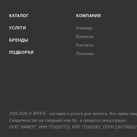
КАТАЛОГ
КОМПАНИЯ
УСЛУГИ
Команда
Вакансии
БРЕНДЫ
Контакты
ПОДБОРКИ
Политика
2026-2026 © 0FFER - поставки и услуги для бизнеса. Все права за
Свидетельство на товарный знак № -
в процессе регистрации
ООО "0ФФЕР"
, ИНН
7716257715
, КПП
771601001
, ОГРН
1267700022