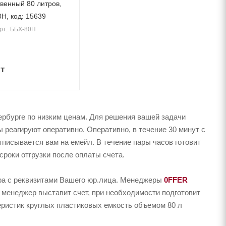
твенный 80 литров,
0Н, код: 15639
рт.: ББХ-80Н
т
рбурге по низким ценам. Для решения вашей задачи
реагируют оперативно. Оперативно, в течение 30 минут с
тписывается вам на емейл. В течение пары часов готовит
сроки отгрузки после оплаты счета.
ера с реквизитами Вашего юр.лица. Менеджеры
0FFER
 менеджер выставит счет, при необходимости подготовит
теристик круглых пластиковых емкость объемом 80 л