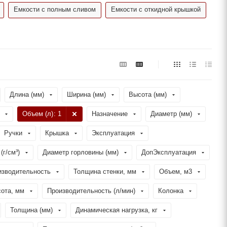
Емкости с полным сливом
Емкости с откидной крышкой
Длина (мм)
Ширина (мм)
Высота (мм)
Объем (л)
: 1
Назначение
Диаметр (мм)
Ручки
Крышка
Эксплуатация
(г/см³)
Диаметр горловины (мм)
ДопЭксплуатация
изводительность
Толщина стенки, мм
Объем, м3
ота, мм
Производительность (л/мин)
Колонка
Толщина (мм)
Динамическая нагрузка, кг