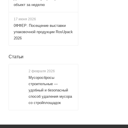
объект за неделю
17 июня 2026
0ФФЕР: Посещение выставки
упаковочной продукции RosUpack
2026
Статьи
2 февраля 2026
Мусоросбросы
строительные —
удобный и безопасный
способ удаления мусора
со стройплощадок