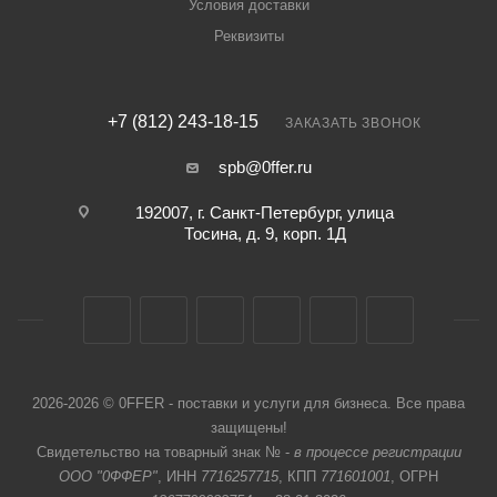
Условия доставки
Реквизиты
+7 (812) 243-18-15
ЗАКАЗАТЬ ЗВОНОК
spb@0ffer.ru
192007, г. Санкт-Петербург, улица
Тосина, д. 9, корп. 1Д
2026-2026 © 0FFER - поставки и услуги для бизнеса. Все права
защищены!
Свидетельство на товарный знак № -
в процессе регистрации
ООО "0ФФЕР"
, ИНН
7716257715
, КПП
771601001
, ОГРН