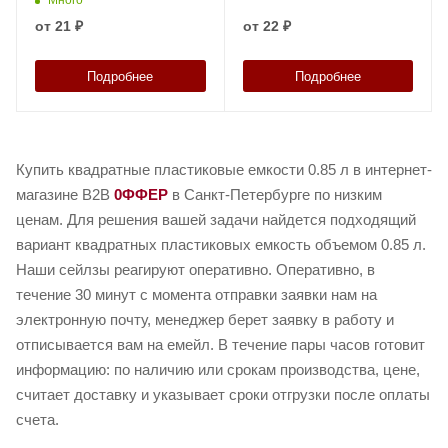
от
21 ₽
от
22 ₽
Подробнее
Подробнее
Купить квадратные пластиковые емкости 0.85 л в интернет-
магазине B2B
0ФФЕР
в Санкт-Петербурге по низким
ценам. Для решения вашей задачи найдется подходящий
вариант квадратных пластиковых емкость объемом 0.85 л.
Наши сейлзы реагируют оперативно. Оперативно, в
течение 30 минут с момента отправки заявки нам на
электронную почту, менеджер берет заявку в работу и
отписывается вам на емейл. В течение пары часов готовит
информацию: по наличию или срокам производства, цене,
считает доставку и указывает сроки отгрузки после оплаты
счета.