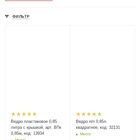
ФИЛЬТР
Ведро пластиковое 0,85
Ведро п/п 0,85л.
литра с крышкой, арт. ВПк
квадратное, код: 32131
0,85м, код: 13934
Много
Много