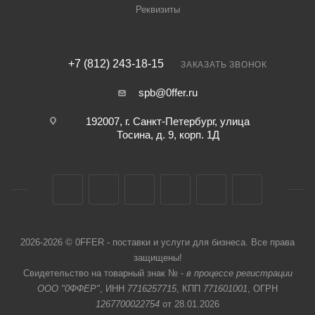
Реквизиты
+7 (812) 243-18-15
ЗАКАЗАТЬ ЗВОНОК
spb@0ffer.ru
192007, г. Санкт-Петербург, улица
Тосина, д. 9, корп. 1Д
2026-2026 © 0FFER - поставки и услуги для бизнеса. Все права
защищены!
Свидетельство на товарный знак № -
в процессе регистрации
ООО "0ФФЕР"
, ИНН
7716257715
, КПП
771601001
, ОГРН
1267700022754
от 28.01.2026