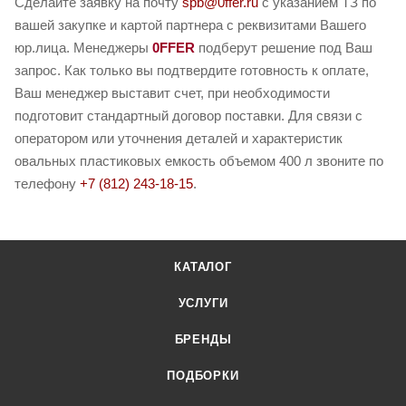
Сделайте заявку на почту
spb@0ffer.ru
с указанием ТЗ по
вашей закупке и картой партнера с реквизитами Вашего
юр.лица. Менеджеры
0FFER
подберут решение под Ваш
запрос. Как только вы подтвердите готовность к оплате,
Ваш менеджер выставит счет, при необходимости
подготовит стандартный договор поставки. Для связи с
оператором или уточнения деталей и характеристик
овальных пластиковых емкость объемом 400 л звоните по
телефону
+7 (812) 243-18-15
.
КАТАЛОГ
УСЛУГИ
БРЕНДЫ
ПОДБОРКИ