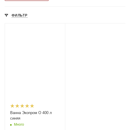
ФИЛЬТР
Ванна Экопром O 400 л
синяя
Много