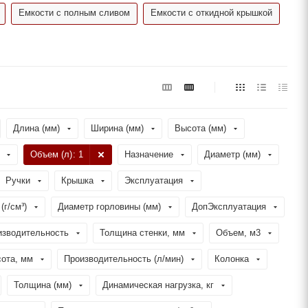
Емкости с полным сливом
Емкости с откидной крышкой
Длина (мм)
Ширина (мм)
Высота (мм)
Объем (л)
: 1
Назначение
Диаметр (мм)
Ручки
Крышка
Эксплуатация
(г/см³)
Диаметр горловины (мм)
ДопЭксплуатация
изводительность
Толщина стенки, мм
Объем, м3
ота, мм
Производительность (л/мин)
Колонка
Толщина (мм)
Динамическая нагрузка, кг