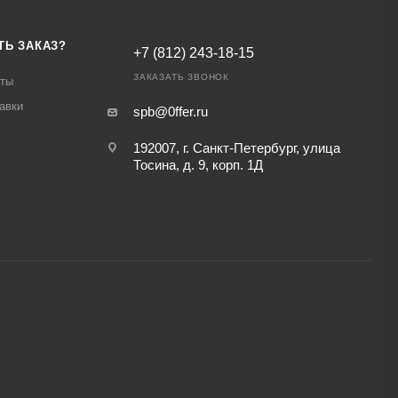
ТЬ ЗАКАЗ?
+7 (812) 243-18-15
ЗАКАЗАТЬ ЗВОНОК
аты
авки
spb@0ffer.ru
192007, г. Санкт-Петербург, улица
Тосина, д. 9, корп. 1Д