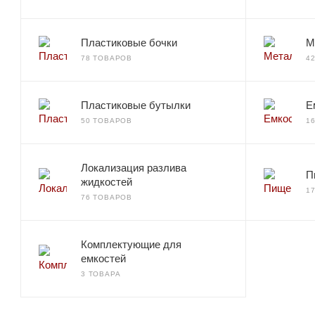
Пластиковые бочки
М
78 ТОВАРОВ
4
Пластиковые бутылки
Е
50 ТОВАРОВ
1
Локализация разлива
П
жидкостей
1
76 ТОВАРОВ
Комплектующие для
емкостей
3 ТОВАРА