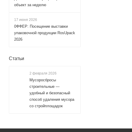
объект за неделю
17 июня 2026
0ФФЕР: Посещение выставки
упаковочной продукции RosUpack
2026
Статьи
2 февраля 2026
Мусоросбросы
строительные —
удобный и безопасный
способ удаления мусора
со стройплощадок