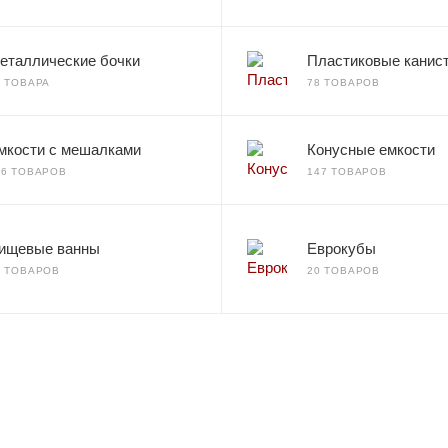
еталлические бочки
Пластиковые канис
2 ТОВАРА
78 ТОВАРОВ
мкости с мешалками
Конусные емкости
66 ТОВАРОВ
147 ТОВАРОВ
ищевые ванны
Еврокубы
7 ТОВАРОВ
20 ТОВАРОВ