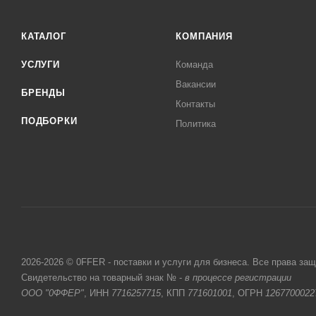
КАТАЛОГ
КОМПАНИЯ
УСЛУГИ
Команда
Вакансии
БРЕНДЫ
Контакты
ПОДБОРКИ
Политика
2026-2026 © 0FFER - поставки и услуги для бизнеса. Все права за
Свидетельство на товарный знак № -
в процессе регистрации
ООО "0ФФЕР"
, ИНН
7716257715
, КПП
771601001
, ОГРН
1267700022