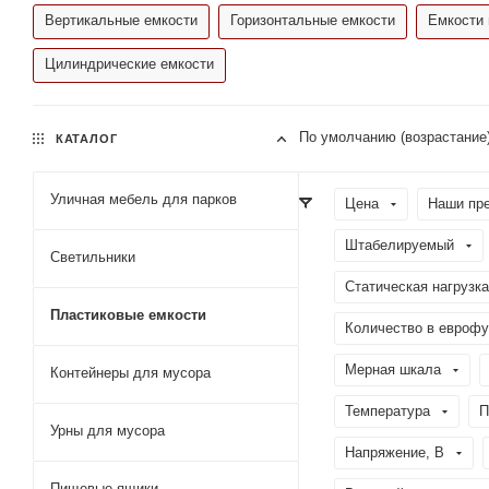
Вертикальные емкости
Горизонтальные емкости
Емкости 
Цилиндрические емкости
По умолчанию (возрастание
КАТАЛОГ
Уличная мебель для парков
Цена
Наши пр
Штабелируемый
Светильники
Статическая нагрузка
Пластиковые емкости
Количество в еврофу
Мерная шкала
Контейнеры для мусора
Температура
П
Урны для мусора
Напряжение, В
Пищевые ящики