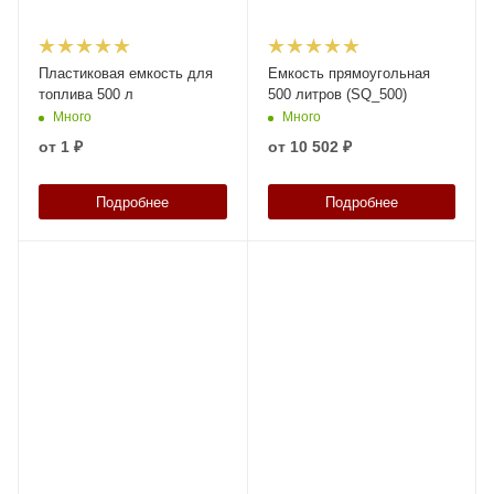
Пластиковая емкость для
Емкость прямоугольная
топлива 500 л
500 литров (SQ_500)
Много
Много
от
1 ₽
от
10 502 ₽
Подробнее
Подробнее