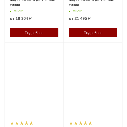
синяя
синяя
Много
Много
от
18 304 ₽
от
21 495 ₽
Подробнее
Подробнее