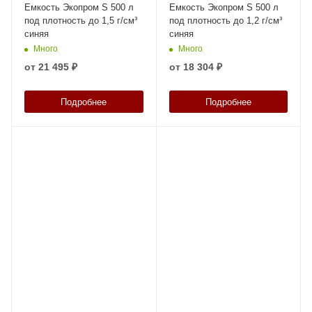
Емкость Экопром S 500 л
Емкость Экопром S 500 л
под плотность до 1,5 г/см³
под плотность до 1,2 г/см³
синяя
синяя
Много
Много
от
21 495 ₽
от
18 304 ₽
Подробнее
Подробнее