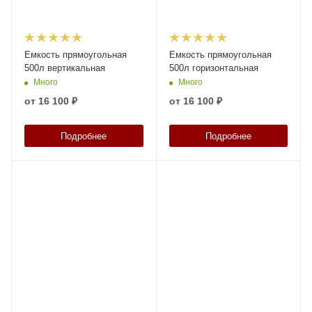
Емкость прямоугольная
Емкость прямоугольная
500л вертикальная
500л горизонтальная
Много
Много
от
16 100 ₽
от
16 100 ₽
Подробнее
Подробнее