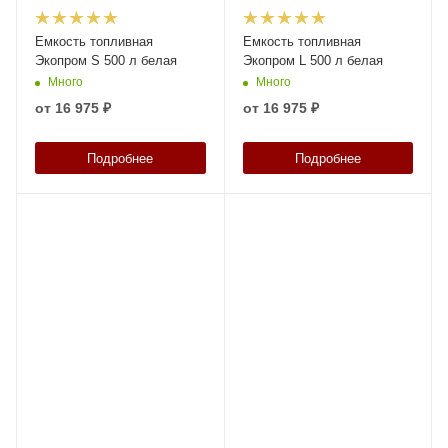
Емкость топливная
Емкость топливная
Экопром S 500 л белая
Экопром L 500 л белая
Много
Много
от
16 975 ₽
от
16 975 ₽
Подробнее
Подробнее