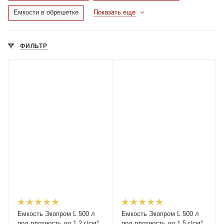
Емкости в обрешетке
Показать еще
ФИЛЬТР
Емкость Экопром L 500 л
Емкость Экопром L 500 л
под плотность до 1,2 г/см³
под плотность до 1,5 г/см³