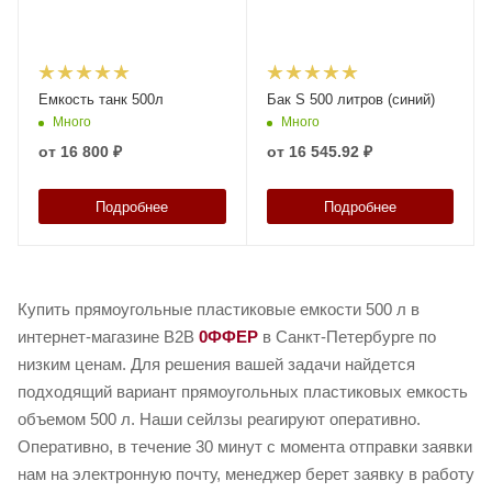
Емкость танк 500л
Бак S 500 литров (синий)
Много
Много
от
16 800 ₽
от
16 545.92 ₽
Подробнее
Подробнее
Купить прямоугольные пластиковые емкости 500 л в
интернет-магазине B2B
0ФФЕР
в Санкт-Петербурге по
низким ценам. Для решения вашей задачи найдется
подходящий вариант прямоугольных пластиковых емкость
объемом 500 л. Наши сейлзы реагируют оперативно.
Оперативно, в течение 30 минут с момента отправки заявки
нам на электронную почту, менеджер берет заявку в работу