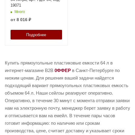
19071
Много
от
8 016 ₽
Подробнее
Купить прямоугольные пластиковые емкости 64 л в
интернет-магазине B2B
0ФФЕР
в Санкт-Петербурге по
низким ценам. Для решения вашей задачи найдется
подходящий вариант прямоугольных пластиковых емкость
объемом 64 л. Наши сейлзы реагируют оперативно.
Оперативно, в течение 30 минут с момента отправки заявки
нам на электронную почту, менеджер берет заявку в работу
и отписывается вам на емейл. В течение пары часов
готовит информацию: по наличию или срокам
производства, цене, считает доставку и указывает сроки