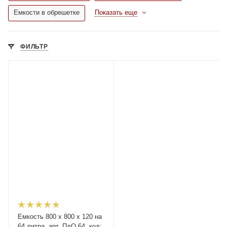
Емкости в обрешетке
Показать еще
ФИЛЬТР
Емкость 800 х 800 х 120 на
64 литра, арт. ПдО 64, код: