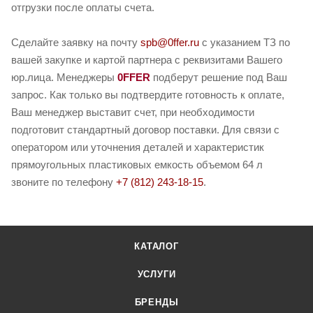
отгрузки после оплаты счета.
Сделайте заявку на почту
spb@0ffer.ru
с указанием ТЗ по
вашей закупке и картой партнера с реквизитами Вашего
юр.лица. Менеджеры
0FFER
подберут решение под Ваш
запрос. Как только вы подтвердите готовность к оплате,
Ваш менеджер выставит счет, при необходимости
подготовит стандартный договор поставки. Для связи с
оператором или уточнения деталей и характеристик
прямоугольных пластиковых емкость объемом 64 л
звоните по телефону
+7 (812) 243-18-15
.
КАТАЛОГ
УСЛУГИ
БРЕНДЫ