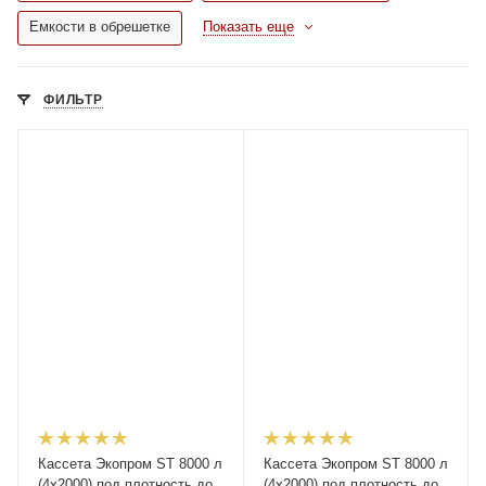
Емкости в обрешетке
Показать еще
ФИЛЬТР
Кассета Экопром ST 8000 л
Кассета Экопром ST 8000 л
(4х2000) под плотность до
(4х2000) под плотность до