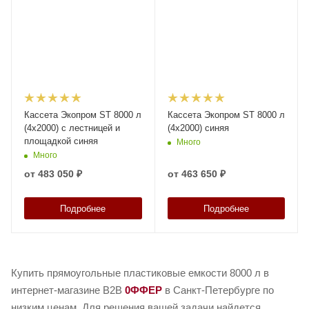
Кассета Экопром ST 8000 л
Кассета Экопром ST 8000 л
(4х2000) с лестницей и
(4х2000) синяя
площадкой синяя
Много
Много
от
483 050 ₽
от
463 650 ₽
Подробнее
Подробнее
Купить прямоугольные пластиковые емкости 8000 л в
интернет-магазине B2B
0ФФЕР
в Санкт-Петербурге по
низким ценам. Для решения вашей задачи найдется