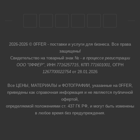
2026-2026 © 0FFER - поставки и услуги для бизнеса. Все права
защищены!
Свидетельство на товарный знак № -
в процессе регистрации
ООО "0ФФЕР"
, ИНН
7716257715
, КПП
771601001
, ОГРН
1267700022754
от 28.01.2026
Все ЦЕНЫ, МАТЕРИАЛЫ и ФОТОГРАФИИ, указанные на 0FFER,
приведены как справочная информация и не являются публичной
офертой,
определяемой положениями ст. 437 ГК РФ, и могут быть изменены
в любое время без предупреждения.