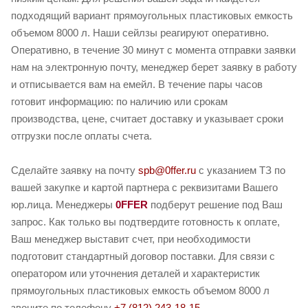
подходящий вариант прямоугольных пластиковых емкость
объемом 8000 л. Наши сейлзы реагируют оперативно.
Оперативно, в течение 30 минут с момента отправки заявки
нам на электронную почту, менеджер берет заявку в работу
и отписывается вам на емейл. В течение пары часов
готовит информацию: по наличию или срокам
производства, цене, считает доставку и указывает сроки
отгрузки после оплаты счета.
Сделайте заявку на почту
spb@0ffer.ru
с указанием ТЗ по
вашей закупке и картой партнера с реквизитами Вашего
юр.лица. Менеджеры
0FFER
подберут решение под Ваш
запрос. Как только вы подтвердите готовность к оплате,
Ваш менеджер выставит счет, при необходимости
подготовит стандартный договор поставки. Для связи с
оператором или уточнения деталей и характеристик
прямоугольных пластиковых емкость объемом 8000 л
звоните по телефону
+7 (812) 243-18-15
.