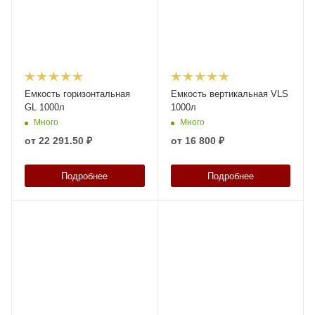
Емкость горизонтальная
Емкость вертикальная VLS
GL 1000л
1000л
Много
Много
от
22 291.50 ₽
от
16 800 ₽
Подробнее
Подробнее