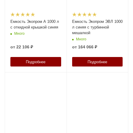
Емкость Экопром A 1000 л
Емкость Экопром ЭВЛ 1000
с откидной крышкой синяя
л синяя с турбинной
мешалкой
Много
Много
от
22 106 ₽
от
164 066 ₽
Подробнее
Подробнее