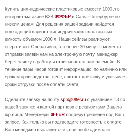
Купить цилиндрические пластиковые емкости 1000 л в
интернет-магазине B2B
0ФФЕР
в Санкт-Петербурге по
низким ценам. Для решения вашей задачи найдется
подходящий вариант цилиндрических пластиковых
емкость объемом 1000 л. Наши сейлзы реагируют
оперативно. Оперативно, в течение 30 минут с момента
отправки заявки нам на электронную почту, менеджер
берет заявку в работу и отписывается вам на емейл. В
течение пары часов готовит информацию: по наличию или
срокам производства, цене, считает доставку и указывает
сроки отгрузки после оплаты счета.
Сделайте заявку на почту
spb@0ffer.ru
с указанием ТЗ по
вашей закупке и картой партнера с реквизитами Вашего
юр.лица. Менеджеры
0FFER
подберут решение под Ваш
запрос. Как только вы подтвердите готовность к оплате,
Ваш менеджер выставит счет, при необходимости