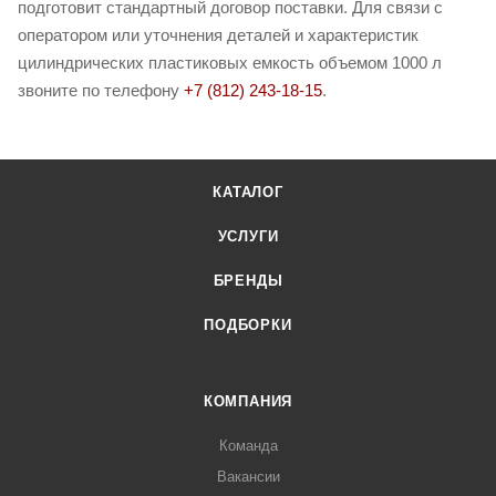
подготовит стандартный договор поставки. Для связи с
оператором или уточнения деталей и характеристик
цилиндрических пластиковых емкость объемом 1000 л
звоните по телефону
+7 (812) 243-18-15
.
КАТАЛОГ
УСЛУГИ
БРЕНДЫ
ПОДБОРКИ
КОМПАНИЯ
Команда
Вакансии