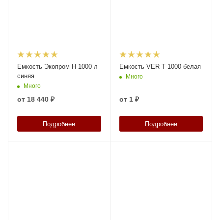
Емкость Экопром H 1000 л
Емкость VER T 1000 белая
синяя
Много
Много
от
18 440 ₽
от
1 ₽
Подробнее
Подробнее