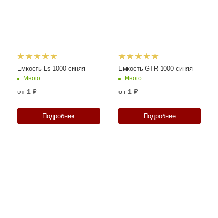
Емкость Ls 1000 синяя
Емкость GTR 1000 синяя
Много
Много
от
1 ₽
от
1 ₽
Подробнее
Подробнее