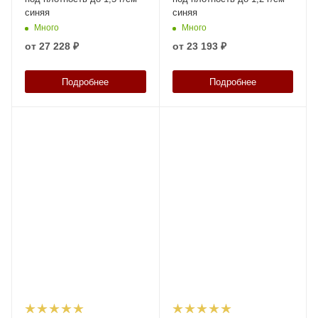
синяя
синяя
Много
Много
от
27 228 ₽
от
23 193 ₽
Подробнее
Подробнее