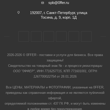
spb@0ffer.ru
192007, г. Санкт-Петербург, улица
Тосина, д. 9, корп. 1Д
2026-2026 © 0FFER - поставки и услуги для бизнеса. Все права
защищены!
Свидетельство на товарный знак № -
в процессе регистрации
ООО "0ФФЕР"
, ИНН
7716257715
, КПП
771601001
, ОГРН
1267700022754
от 28.01.2026
Все ЦЕНЫ, МАТЕРИАЛЫ и ФОТОГРАФИИ, указанные на 0FFER,
приведены как справочная информация и не являются публичной
офертой,
определяемой положениями ст. 437 ГК РФ, и могут быть изменены
в любое время без предупреждения.