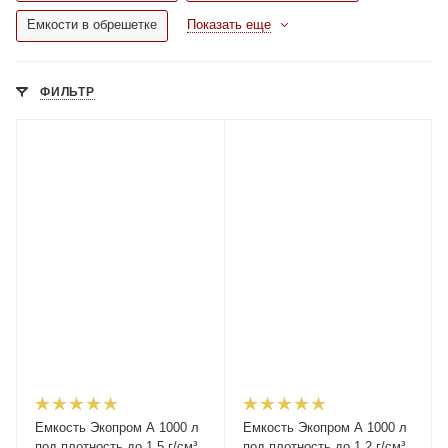
Емкости в обрешетке
Показать еще
ФИЛЬТР
Емкость Экопром A 1000 л
Емкость Экопром A 1000 л
под плотность до 1,5 г/см³
под плотность до 1,2 г/см³