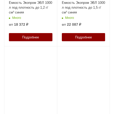
Емкость Экопром ЭВЛ 1000
Емкость Экопром ЭВЛ 1000
л под плотность до 1,2 г/
л под плотность до 1,5 г/
см³ синяя
см³ синяя
Много
Много
от
18 372 ₽
от
22 087 ₽
Подробнее
Подробнее