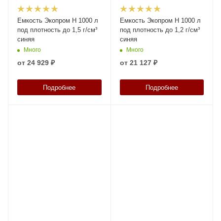
Емкость Экопром H 1000 л
Емкость Экопром H 1000 л
под плотность до 1,5 г/см³
под плотность до 1,2 г/см³
синяя
синяя
Много
Много
от
24 929 ₽
от
21 127 ₽
Подробнее
Подробнее