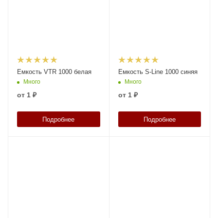
Емкость VTR 1000 белая
Емкость S-Line 1000 синяя
Много
Много
от
1 ₽
от
1 ₽
Подробнее
Подробнее