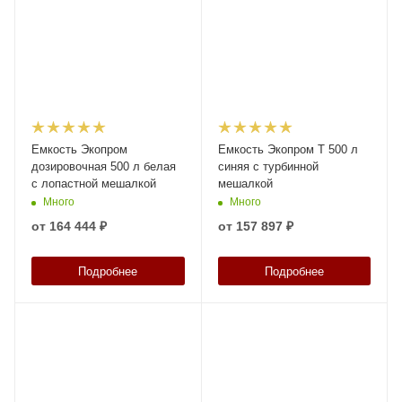
Емкость Экопром
Емкость Экопром T 500 л
дозировочная 500 л белая
синяя с турбинной
с лопастной мешалкой
мешалкой
Много
Много
от
164 444 ₽
от
157 897 ₽
Подробнее
Подробнее