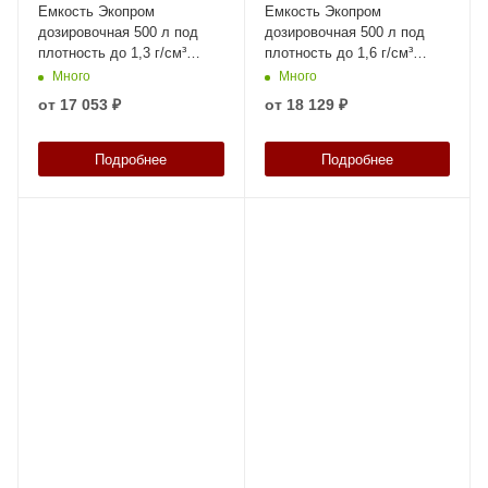
Емкость Экопром
Емкость Экопром
дозировочная 500 л под
дозировочная 500 л под
плотность до 1,3 г/см³
плотность до 1,6 г/см³
белая
белая
Много
Много
от
17 053 ₽
от
18 129 ₽
Подробнее
Подробнее