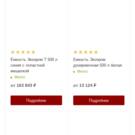
Емкость Экопром T 500 л
Емкость Экопром
синяя с лопастной
дозировочная 500 л белая
мешалкой
Много
Много
от
163 843 ₽
от
13 124 ₽
Подробнее
Подробнее