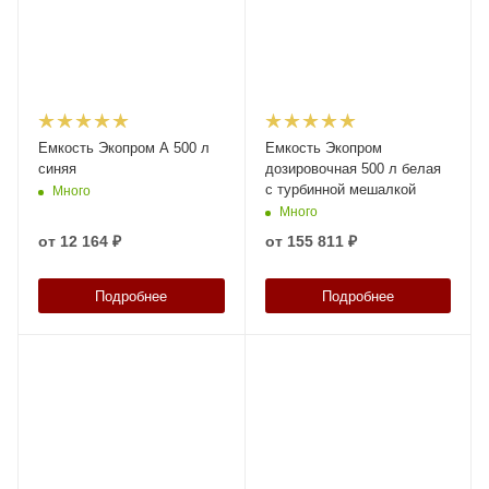
Емкость Экопром A 500 л
Емкость Экопром
синяя
дозировочная 500 л белая
с турбинной мешалкой
Много
Много
от
12 164 ₽
от
155 811 ₽
Подробнее
Подробнее