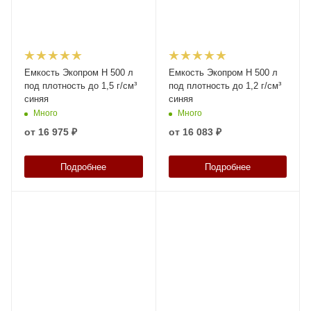
Емкость Экопром H 500 л
Емкость Экопром H 500 л
под плотность до 1,5 г/см³
под плотность до 1,2 г/см³
синяя
синяя
Много
Много
от
16 975 ₽
от
16 083 ₽
Подробнее
Подробнее