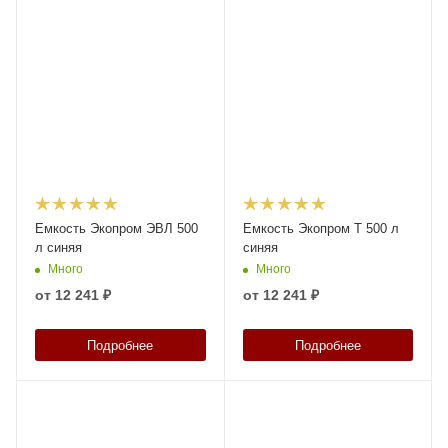
Емкость Экопром ЭВЛ 500
Емкость Экопром T 500 л
л синяя
синяя
Много
Много
от
12 241 ₽
от
12 241 ₽
Подробнее
Подробнее