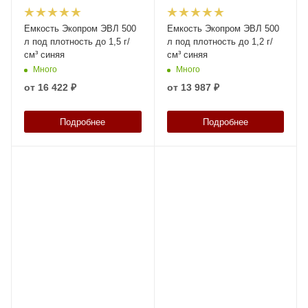
Емкость Экопром ЭВЛ 500
Емкость Экопром ЭВЛ 500
л под плотность до 1,5 г/
л под плотность до 1,2 г/
см³ синяя
см³ синяя
Много
Много
от
16 422 ₽
от
13 987 ₽
Подробнее
Подробнее