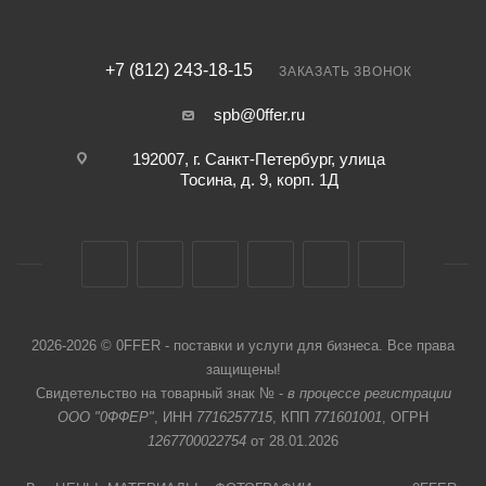
+7 (812) 243-18-15
ЗАКАЗАТЬ ЗВОНОК
spb@0ffer.ru
192007, г. Санкт-Петербург, улица
Тосина, д. 9, корп. 1Д
2026-2026 © 0FFER - поставки и услуги для бизнеса. Все права
защищены!
Свидетельство на товарный знак № -
в процессе регистрации
ООО "0ФФЕР"
, ИНН
7716257715
, КПП
771601001
, ОГРН
1267700022754
от 28.01.2026