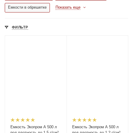
Емкости в обрешетке
Показать еще
ФИЛЬТР
Емкость Экопром A 500 л
Емкость Экопром A 500 л
под плотность до 1,5 г/см³
под плотность до 1,2 г/см³