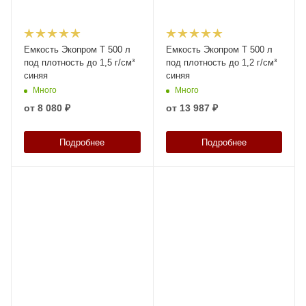
Емкость Экопром T 500 л
Емкость Экопром T 500 л
под плотность до 1,5 г/см³
под плотность до 1,2 г/см³
синяя
синяя
Много
Много
от
8 080 ₽
от
13 987 ₽
Подробнее
Подробнее