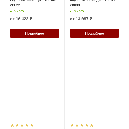
синяя
синяя
Много
Много
от
16 422 ₽
от
13 987 ₽
Подробнее
Подробнее