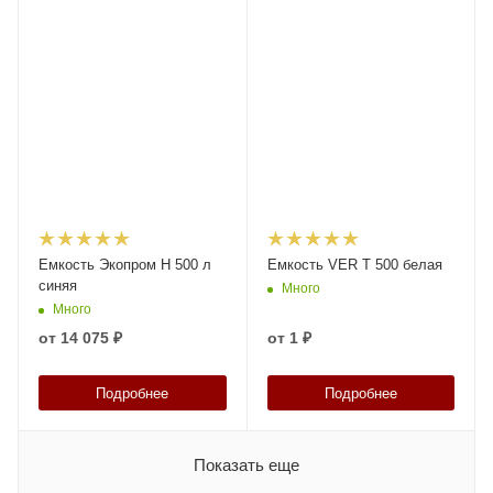
Емкость Экопром H 500 л
Емкость VER T 500 белая
синяя
Много
Много
от
14 075 ₽
от
1 ₽
Подробнее
Подробнее
Показать еще