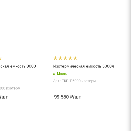
ская емкость 9000
Изотермическая емкость 5000л
Много
Арт.: ЕКБ-T-5000 изотерм
9000 изотерм
/шт
99 550
₽
/шт