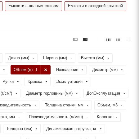
Емкости с полным сливом
Емкости с откидной крышкой
Длина (мм)
Ширина (мм)
Высота (мм)
Объем (л)
: 1
Назначение
Диаметр (мм)
Ручки
Крышка
Эксплуатация
(г/см³)
Диаметр горловины (мм)
ДопЭксплуатация
изводительность
Толщина стенки, мм
Объем, м3
ота, мм
Производительность (л/мин)
Колонка
Толщина (мм)
Динамическая нагрузка, кг