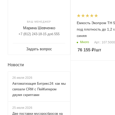
ВАШ МЕНЕДЖЕР
Емкость Экопром TH 5
Марина Шевченко
под плотность до 1,2 г
+7 (812) 243-18-15 доб.555
синяя
Много
Арт.: 107.500
Задать вопрос
76 155
₽
/шт
Новости
26 июля 2026
Автоматизация Битрикс24: как мы
связали CRM с ПейКипером
двумя скриптами
25 июля 2026
Две поставки мусоросбросов на