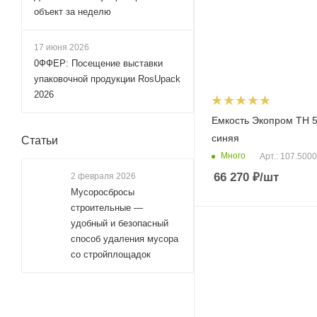
объект за неделю
17 июня 2026
0ФФЕР: Посещение выставки
упаковочной продукции RosUpack
2026
Емкость Экопром TH 5
синяя
Статьи
Много
Арт.: 107.500
66 270
₽
/шт
2 февраля 2026
Мусоросбросы
строительные —
удобный и безопасный
способ удаления мусора
со стройплощадок