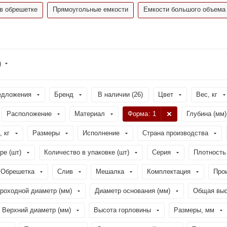
в обрешетке
Прямоугольные емкости
Емкости большого объема
)
едложения
Бренд
В наличии (
26
)
Цвет
Вес, кг
Расположение
Материал
Форма
: 1
Глубина (мм)
, кг
Размеры
Исполнение
Страна производства
ре (шт)
Количество в упаковке (шт)
Серия
Плотность 
Обрешетка
Слив
Мешалка
Комплектация
Про
роходной диаметр (мм)
Диаметр основания (мм)
Общая выс
Верхний диаметр (мм)
Высота горловины
Размеры, мм