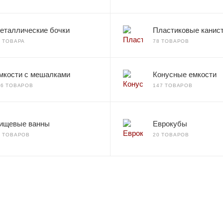
еталлические бочки
Пластиковые канис
2 ТОВАРА
78 ТОВАРОВ
мкости с мешалками
Конусные емкости
66 ТОВАРОВ
147 ТОВАРОВ
ищевые ванны
Еврокубы
7 ТОВАРОВ
20 ТОВАРОВ