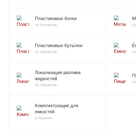
Пластиковые бочки
М
78 ТОВАРОВ
4
Пластиковые бутылки
Е
50 ТОВАРОВ
1
Локализация разлива
П
жидкостей
1
76 ТОВАРОВ
Комплектующие для
емкостей
3 ТОВАРА