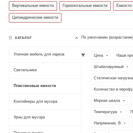
Вертикальные емкости
Горизонтальные емкости
Емкости 
Цилиндрические емкости
По умолчанию (возрастание
КАТАЛОГ
Уличная мебель для парков
Цена
Наши пр
Штабелируемый
Светильники
Статическая нагрузка
Пластиковые емкости
Количество в еврофу
Мерная шкала
Контейнеры для мусора
Температура
П
Урны для мусора
Напряжение, В
Пищевые ящики