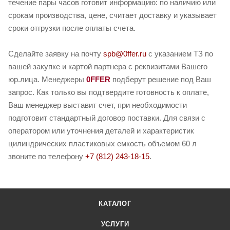
течение пары часов готовит информацию: по наличию или
срокам производства, цене, считает доставку и указывает
сроки отгрузки после оплаты счета.
Сделайте заявку на почту
spb@0ffer.ru
с указанием ТЗ по
вашей закупке и картой партнера с реквизитами Вашего
юр.лица. Менеджеры
0FFER
подберут решение под Ваш
запрос. Как только вы подтвердите готовность к оплате,
Ваш менеджер выставит счет, при необходимости
подготовит стандартный договор поставки. Для связи с
оператором или уточнения деталей и характеристик
цилиндрических пластиковых емкость объемом 60 л
звоните по телефону
+7 (812) 243-18-15
.
КАТАЛОГ
УСЛУГИ