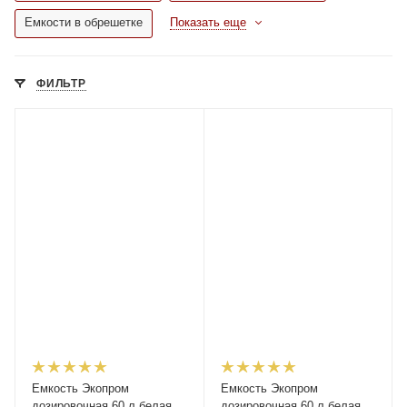
Емкости в обрешетке
Показать еще
ФИЛЬТР
Емкость Экопром
Емкость Экопром
дозировочная 60 л белая
дозировочная 60 л белая