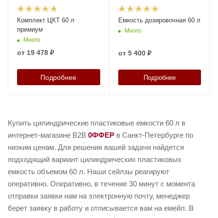
Комплект ЦКТ 60 л
Емкость дозировочная 60 л
премиум
Много
Много
от
19 478 ₽
от
5 400 ₽
Подробнее
Подробнее
Купить цилиндрические пластиковые емкости 60 л в
интернет-магазине B2B
0ФФЕР
в Санкт-Петербурге по
низким ценам. Для решения вашей задачи найдется
подходящий вариант цилиндрических пластиковых
емкость объемом 60 л. Наши сейлзы реагируют
оперативно. Оперативно, в течение 30 минут с момента
отправки заявки нам на электронную почту, менеджер
берет заявку в работу и отписывается вам на емейл. В