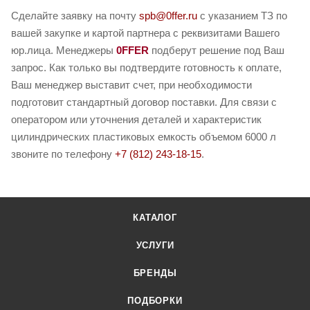
Сделайте заявку на почту
spb@0ffer.ru
с указанием ТЗ по
вашей закупке и картой партнера с реквизитами Вашего
юр.лица. Менеджеры
0FFER
подберут решение под Ваш
запрос. Как только вы подтвердите готовность к оплате,
Ваш менеджер выставит счет, при необходимости
подготовит стандартный договор поставки. Для связи с
оператором или уточнения деталей и характеристик
цилиндрических пластиковых емкость объемом 6000 л
звоните по телефону
+7 (812) 243-18-15
.
КАТАЛОГ
УСЛУГИ
БРЕНДЫ
ПОДБОРКИ