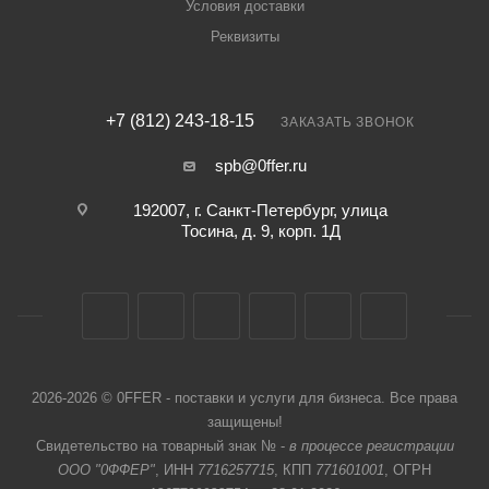
Условия доставки
Реквизиты
+7 (812) 243-18-15
ЗАКАЗАТЬ ЗВОНОК
spb@0ffer.ru
192007, г. Санкт-Петербург, улица
Тосина, д. 9, корп. 1Д
2026-2026 © 0FFER - поставки и услуги для бизнеса. Все права
защищены!
Свидетельство на товарный знак № -
в процессе регистрации
ООО "0ФФЕР"
, ИНН
7716257715
, КПП
771601001
, ОГРН