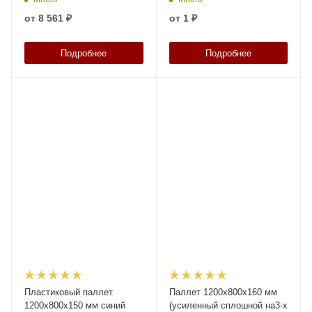
усиления
усиления
от
8 561 ₽
от
1 ₽
Подробнее
Подробнее
Пластиковый паллет
Паллет 1200х800х160 мм
1200х800х150 мм синий
(усиленный cплошной на3-х