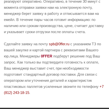
реагируют оперативно. Оперативно, в течение 30 минут с
момента отправки заявки нам на электронную почту,
менеджер берет заявку в работу и отписывается вам на
емейл. В течение пары часов готовит информацию: по
наличию или срокам производства, цене, считает доставку
и указывает сроки отгрузки после оплаты счета.
Сделайте заявку на почту
spb@0ffer.ru
с указанием ТЗ по
вашей закупке и картой партнера с реквизитами Вашего
юр.лица. Менеджеры
0FFER
подберут решение под Ваш
запрос. Как только вы подтвердите готовность к оплате,
Ваш менеджер выставит счет, при необходимости
подготовит стандартный договор поставки. Для связи с
оператором или уточнения деталей и характеристик
пластиковых паллетов усиленные звоните по телефону
+7
(812) 243-18-15
.