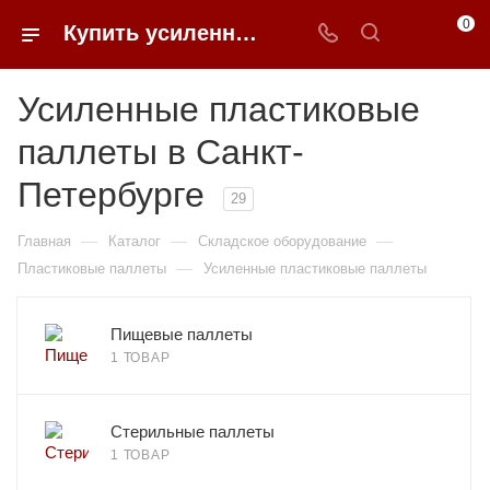
0
Купить усиленные пластиковые паллеты в Санкт-Петербурге недорого | 0FFER
Усиленные пластиковые
паллеты в Санкт-
Петербурге
29
—
—
—
Главная
Каталог
Складское оборудование
—
Пластиковые паллеты
Усиленные пластиковые паллеты
Пищевые паллеты
1 ТОВАР
Стерильные паллеты
1 ТОВАР