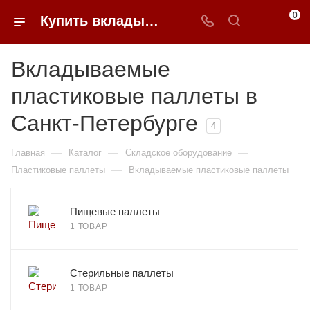
0
Купить вкладываемые пластиковые паллеты в Санкт-Петербурге недорого | 0FFER
Вкладываемые
пластиковые паллеты в
Санкт-Петербурге
4
—
—
—
Главная
Каталог
Складское оборудование
—
Пластиковые паллеты
Вкладываемые пластиковые паллеты
Пищевые паллеты
1 ТОВАР
Стерильные паллеты
1 ТОВАР