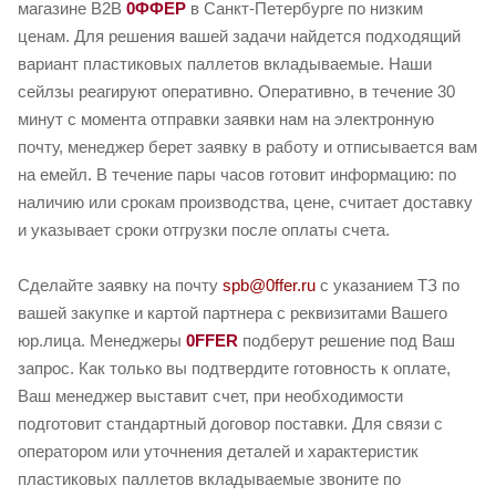
магазине B2B
0ФФЕР
в Санкт-Петербурге по низким
ценам. Для решения вашей задачи найдется подходящий
вариант пластиковых паллетов вкладываемые. Наши
сейлзы реагируют оперативно. Оперативно, в течение 30
минут с момента отправки заявки нам на электронную
почту, менеджер берет заявку в работу и отписывается вам
на емейл. В течение пары часов готовит информацию: по
наличию или срокам производства, цене, считает доставку
и указывает сроки отгрузки после оплаты счета.
Сделайте заявку на почту
spb@0ffer.ru
с указанием ТЗ по
вашей закупке и картой партнера с реквизитами Вашего
юр.лица. Менеджеры
0FFER
подберут решение под Ваш
запрос. Как только вы подтвердите готовность к оплате,
Ваш менеджер выставит счет, при необходимости
подготовит стандартный договор поставки. Для связи с
оператором или уточнения деталей и характеристик
пластиковых паллетов вкладываемые звоните по