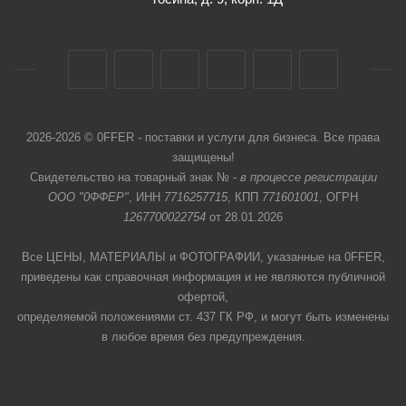
2026-2026 © 0FFER - поставки и услуги для бизнеса. Все права
защищены!
Свидетельство на товарный знак № -
в процессе регистрации
ООО "0ФФЕР"
, ИНН
7716257715
, КПП
771601001
, ОГРН
1267700022754
от 28.01.2026
Все ЦЕНЫ, МАТЕРИАЛЫ и ФОТОГРАФИИ, указанные на 0FFER,
приведены как справочная информация и не являются публичной
офертой,
определяемой положениями ст. 437 ГК РФ, и могут быть изменены
в любое время без предупреждения.