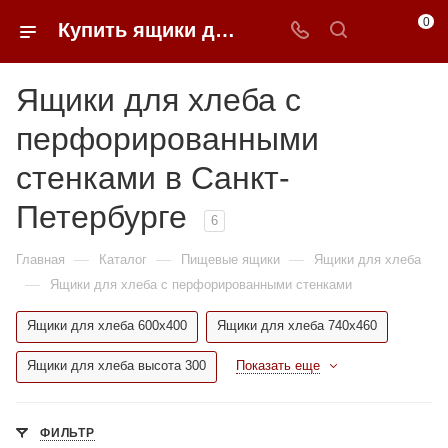
0
Купить ящики для хлеба с перфорированными стенками в Санкт-Петербурге недорого | 0FFER
Ящики для хлеба с
перфорированными
стенками в Санкт-
Петербурге
6
—
—
—
Главная
Каталог
Пищевые ящики
Ящики для хлеба
—
Ящики для хлеба с перфорированными стенками
Ящики для хлеба 600x400
Ящики для хлеба 740x460
Ящики для хлеба высота 300
Показать еще
ФИЛЬТР