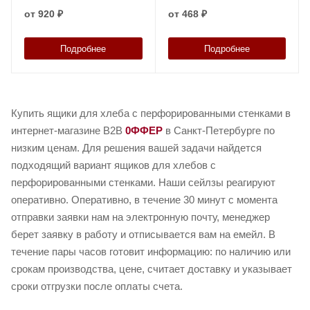
дном, 3-х бортный
перфорированными
от
920 ₽
от
468 ₽
усиленный
стенками и дном
Подробнее
Подробнее
Купить ящики для хлеба с перфорированными стенками в
интернет-магазине B2B
0ФФЕР
в Санкт-Петербурге по
низким ценам. Для решения вашей задачи найдется
подходящий вариант ящиков для хлебов с
перфорированными стенками. Наши сейлзы реагируют
оперативно. Оперативно, в течение 30 минут с момента
отправки заявки нам на электронную почту, менеджер
берет заявку в работу и отписывается вам на емейл. В
течение пары часов готовит информацию: по наличию или
срокам производства, цене, считает доставку и указывает
сроки отгрузки после оплаты счета.