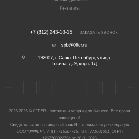
Реквизиты
+7 (812) 243-18-15
ЗАКАЗАТЬ ЗВОНОК
spb@0ffer.ru
192007, г. Санкт-Петербург, улица
Тосина, д. 9, корп. 1Д
2026-2026 © 0FFER - поставки и услуги для бизнеса. Все права
защищены!
Свидетельство на товарный знак № -
в процессе регистрации
ООО "0ФФЕР"
, ИНН
7716257715
, КПП
771601001
, ОГРН
1267700022754
от 28.01.2026