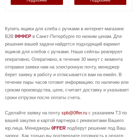
Подробнее
Подробнее
Купить ящики для хлеба с ручками в интернет-магазине
B2B
0ФФЕР
в Санкт-Петербурге по низким ценам. Для
решения вашей задачи найдется подходящий вариант
ящиков для хлебов с ручками. Наши сейлзы реагируют
оперативно. Оперативно, в течение 30 минут с момента
отправки заявки нам на электронную почту, менеджер
берет заявку в работу и отписывается вам на емейл. В
течение пары часов готовит информацию: по наличию или
срокам производства, цене, считает доставку и указывает
сроки отгрузки после оплаты счета.
Сделайте заявку на почту
spb@0ffer.ru
с указанием ТЗ по
вашей закупке и картой партнера с реквизитами Вашего
юр.лица. Менеджеры
0FFER
подберут решение под Ваш
запрос. Как только вы подтвердите готовность к оплате,