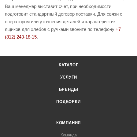
Ваш менеджер выставит счет, при необходимости
подготовит стандартный договор поставки. Для связи с
оператором или уточнения деталей и характеристик
ящиков для хлебов с ручками звоните по телефону
+7
(812) 243-18-15
.
КАТАЛОГ
УСЛУГИ
БРЕНДЫ
ПОДБОРКИ
КОМПАНИЯ
Команда