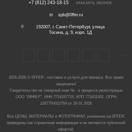
+7 (812) 243-18-15
ЗАКАЗАТЬ ЗВОНОК
spb@0ffer.ru
192007, г. Санкт-Петербург, улица
Тосина, д. 9, корп. 1Д
2026-2026 © 0FFER - поставки и услуги для бизнеса. Все права
защищены!
Свидетельство на товарный знак № -
в процессе регистрации
ООО "0ФФЕР"
, ИНН
7716257715
, КПП
771601001
, ОГРН
1267700022754
от 28.01.2026
Все ЦЕНЫ, МАТЕРИАЛЫ и ФОТОГРАФИИ, указанные на 0FFER,
приведены как справочная информация и не являются публичной
офертой,