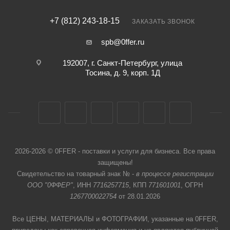
+7 (812) 243-18-15
ЗАКАЗАТЬ ЗВОНОК
spb@0ffer.ru
192007, г. Санкт-Петербург, улица
Тосина, д. 9, корп. 1Д
2026-2026 © 0FFER - поставки и услуги для бизнеса. Все права
защищены!
Свидетельство на товарный знак № -
в процессе регистрации
ООО "0ФФЕР"
, ИНН
7716257715
, КПП
771601001
, ОГРН
1267700022754
от 28.01.2026
Все ЦЕНЫ, МАТЕРИАЛЫ и ФОТОГРАФИИ, указанные на 0FFER,