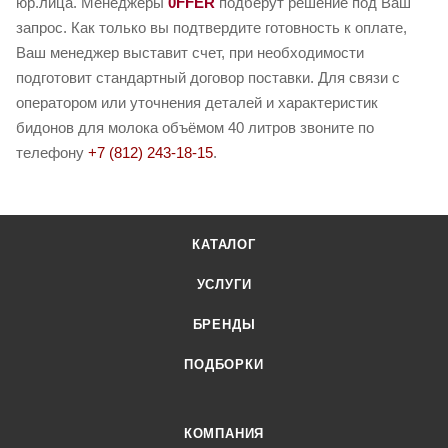
юр.лица. Менеджеры
0FFER
подберут решение под Ваш
запрос. Как только вы подтвердите готовность к оплате,
Ваш менеджер выставит счет, при необходимости
подготовит стандартный договор поставки. Для связи с
оператором или уточнения деталей и характеристик
бидонов для молока объёмом 40 литров звоните по
телефону
+7 (812) 243-18-15
.
КАТАЛОГ
УСЛУГИ
БРЕНДЫ
ПОДБОРКИ
КОМПАНИЯ