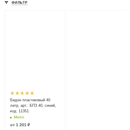
ФИЛЬТР
Бидон пластиковый 40
литр, арт.: БПЗ 40, синий,
код: 11351
Много
от
1 201 ₽