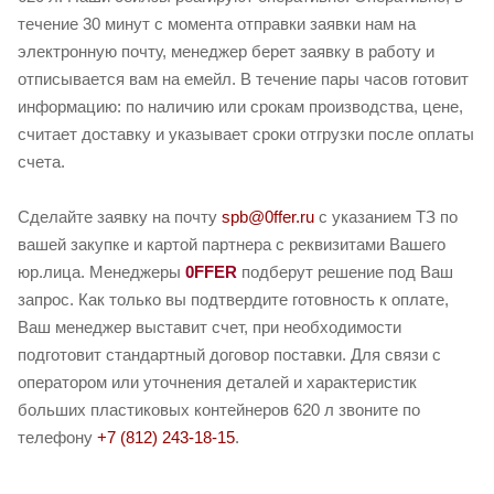
течение 30 минут с момента отправки заявки нам на
электронную почту, менеджер берет заявку в работу и
отписывается вам на емейл. В течение пары часов готовит
информацию: по наличию или срокам производства, цене,
считает доставку и указывает сроки отгрузки после оплаты
счета.
Сделайте заявку на почту
spb@0ffer.ru
с указанием ТЗ по
вашей закупке и картой партнера с реквизитами Вашего
юр.лица. Менеджеры
0FFER
подберут решение под Ваш
запрос. Как только вы подтвердите готовность к оплате,
Ваш менеджер выставит счет, при необходимости
подготовит стандартный договор поставки. Для связи с
оператором или уточнения деталей и характеристик
больших пластиковых контейнеров 620 л звоните по
телефону
+7 (812) 243-18-15
.