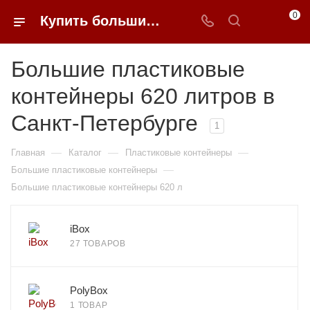
0
Купить большие пластиковые контейнеры 620 литров в Санкт-Петербурге недорого | 0FFER
Большие пластиковые
контейнеры 620 литров в
Санкт-Петербурге
1
—
—
—
Главная
Каталог
Пластиковые контейнеры
—
Большие пластиковые контейнеры
Большие пластиковые контейнеры 620 л
iBox
27 ТОВАРОВ
PolyBox
1 ТОВАР