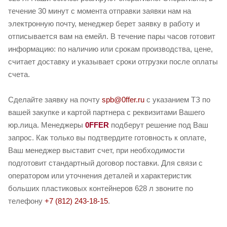
течение 30 минут с момента отправки заявки нам на
электронную почту, менеджер берет заявку в работу и
отписывается вам на емейл. В течение пары часов готовит
информацию: по наличию или срокам производства, цене,
считает доставку и указывает сроки отгрузки после оплаты
счета.
Сделайте заявку на почту
spb@0ffer.ru
с указанием ТЗ по
вашей закупке и картой партнера с реквизитами Вашего
юр.лица. Менеджеры
0FFER
подберут решение под Ваш
запрос. Как только вы подтвердите готовность к оплате,
Ваш менеджер выставит счет, при необходимости
подготовит стандартный договор поставки. Для связи с
оператором или уточнения деталей и характеристик
больших пластиковых контейнеров 628 л звоните по
телефону
+7 (812) 243-18-15
.