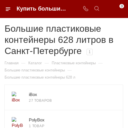
0
Купить большие пластиковые контейнеры 628 литров в Санкт-Петербурге недорого | 0FFER
Большие пластиковые
контейнеры 628 литров в
Санкт-Петербурге
1
—
—
—
Главная
Каталог
Пластиковые контейнеры
—
Большие пластиковые контейнеры
Большие пластиковые контейнеры 628 л
iBox
27 ТОВАРОВ
PolyBox
1 ТОВАР