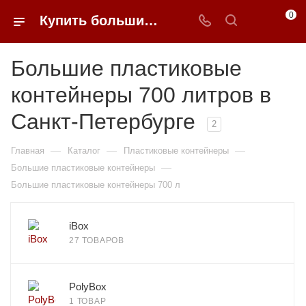
0
Купить большие пластиковые контейнеры 700 литров в Санкт-Петербурге недорого | 0FFER
Большие пластиковые
контейнеры 700 литров в
Санкт-Петербурге
2
—
—
—
Главная
Каталог
Пластиковые контейнеры
—
Большие пластиковые контейнеры
Большие пластиковые контейнеры 700 л
iBox
27 ТОВАРОВ
PolyBox
1 ТОВАР