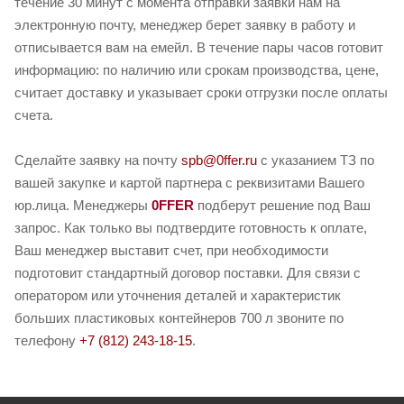
течение 30 минут с момента отправки заявки нам на
электронную почту, менеджер берет заявку в работу и
отписывается вам на емейл. В течение пары часов готовит
информацию: по наличию или срокам производства, цене,
считает доставку и указывает сроки отгрузки после оплаты
счета.
Сделайте заявку на почту
spb@0ffer.ru
с указанием ТЗ по
вашей закупке и картой партнера с реквизитами Вашего
юр.лица. Менеджеры
0FFER
подберут решение под Ваш
запрос. Как только вы подтвердите готовность к оплате,
Ваш менеджер выставит счет, при необходимости
подготовит стандартный договор поставки. Для связи с
оператором или уточнения деталей и характеристик
больших пластиковых контейнеров 700 л звоните по
телефону
+7 (812) 243-18-15
.