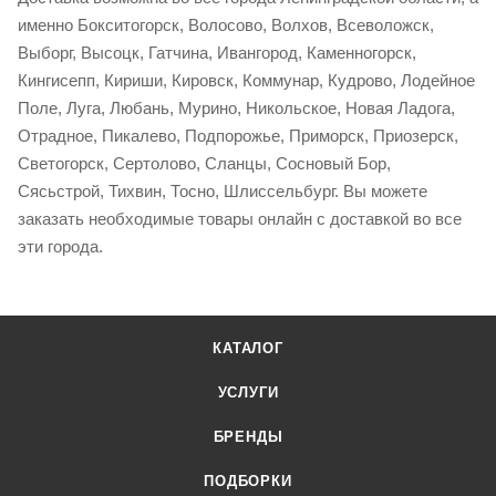
именно Бокситогорск, Волосово, Волхов, Всеволожск,
Выборг, Высоцк, Гатчина, Ивангород, Каменногорск,
Кингисепп, Кириши, Кировск, Коммунар, Кудрово, Лодейное
Поле, Луга, Любань, Мурино, Никольское, Новая Ладога,
Отрадное, Пикалево, Подпорожье, Приморск, Приозерск,
Светогорск, Сертолово, Сланцы, Сосновый Бор,
Сясьстрой, Тихвин, Тосно, Шлиссельбург. Вы можете
заказать необходимые товары онлайн с доставкой во все
эти города.
КАТАЛОГ
УСЛУГИ
БРЕНДЫ
ПОДБОРКИ