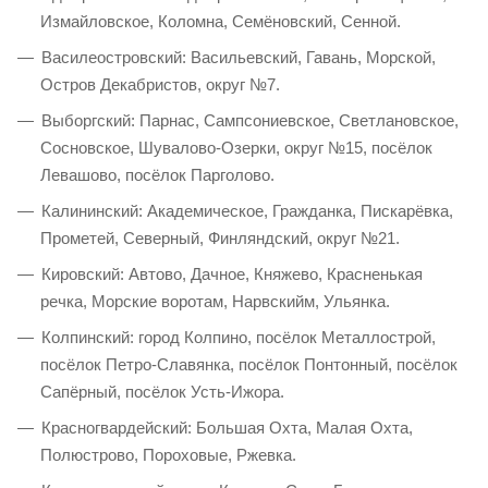
Измайловское, Коломна, Семёновский, Сенной.
Василеостровский: Васильевский, Гавань, Морской,
Остров Декабристов, округ №7.
Выборгский: Парнас, Сампсониевское, Светлановское,
Сосновское, Шувалово-Озерки, округ №15, посёлок
Левашово, посёлок Парголово.
Калининский: Академическое, Гражданка, Пискарёвка,
Прометей, Северный, Финляндский, округ №21.
Кировский: Автово, Дачное, Княжево, Красненькая
речка, Морские воротам, Нарвскийм, Ульянка.
Колпинский: город Колпино, посёлок Металлострой,
посёлок Петро-Славянка, посёлок Понтонный, посёлок
Сапёрный, посёлок Усть-Ижора.
Красногвардейский: Большая Охта, Малая Охта,
Полюстрово, Пороховые, Ржевка.