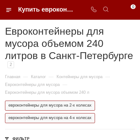
0
Купить евроконтейнеры для мусора 240 литров в Санкт-Петербурге | 0FFER
Евроконтейнеры для
мусора объемом 240
литров в Санкт-Петербурге
2
—
—
—
Главная
Каталог
Контейнеры для мусора
—
Евроконтейнеры для мусора
Евроконтейнеры для мусора объемом 240 л
евроконтейнеры для мусора на 2-х колесах
евроконтейнеры для мусора на 4-х колесах
ФИЛЬТР