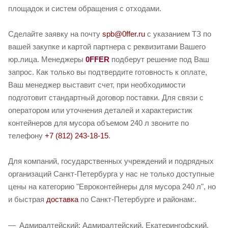
площадок и систем обращения с отходами.
Сделайте заявку на почту
spb@0ffer.ru
с указанием ТЗ по
вашей закупке и картой партнера с реквизитами Вашего
юр.лица. Менеджеры
0FFER
подберут решение под Ваш
запрос. Как только вы подтвердите готовность к оплате,
Ваш менеджер выставит счет, при необходимости
подготовит стандартный договор поставки. Для связи с
оператором или уточнения деталей и характеристик
контейнеров для мусора объемом 240 л звоните по
телефону
+7 (812) 243-18-15
.
Для компаний, государственных учреждений и подрядных
организаций Санкт-Петербурга у нас не только доступные
цены на категорию "Евроконтейнеры для мусора 240 л", но
и быстрая
доставка
по Санкт-Петербурге и районам:.
Адмиралтейский: Адмиралтейский, Екатерингофский,