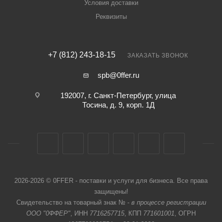
Условия доставки
Реквизиты
+7 (812) 243-18-15
ЗАКАЗАТЬ ЗВОНОК
spb@0ffer.ru
192007, г. Санкт-Петербург, улица
Тосина, д. 9, корп. 1Д
2026-2026 © 0FFER - поставки и услуги для бизнеса. Все права
защищены!
Свидетельство на товарный знак № -
в процессе регистрации
ООО "0ФФЕР"
, ИНН
7716257715
, КПП
771601001
, ОГРН