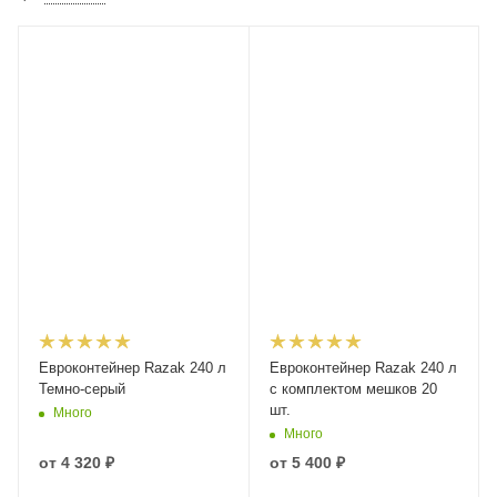
Евроконтейнер Razak 240 л
Евроконтейнер Razak 240 л
Темно-серый
с комплектом мешков 20
шт.
Много
Много
от
4 320 ₽
от
5 400 ₽