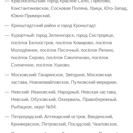
Красносельский: город Красное Село, Горелово,
Константиновское, Сосновая Поляна, Урицк, Юго-Запад,
Южно-Приморский.
Кронштадтский район и город Кронштадт.
Курортный: город Зеленогорск, город Сестрорецк,
посёлок Белоостров, посёлок Комарово, посёлок
Молодёжное, посёлок Песочный, посёлок Репино,
посёлок Серово, посёлок Смолячково, посёлок
Солнечное, посёлок Ушково.
Московский: Гагаринское, Звёздное, Московская
застава, Новоизмайловское, Пулковский меридиан.
Невский: Ивановский, Народный, Невская застава,
Невский, Обуховский, Оккервиль, Правобережный,
Рыбацкое, округ №54.
Петроградский: Аптекарский остров, Введенский,
Кронверкское, Петровский, Посадский, Чкаловское.