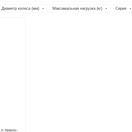
Диаметр колеса (мм)
Максимальная нагрузка (кг)
Серия
 л темно-