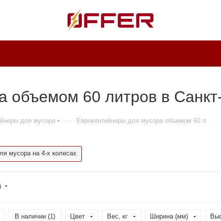
а объемом 60 литров в Санкт
—
йнеры для мусора
Евроконтейнеры для мусора объемом 60 л
ля мусора на 4-х колесах
)
В наличии (
1
)
Цвет
Вес, кг
Ширина (мм)
Выс