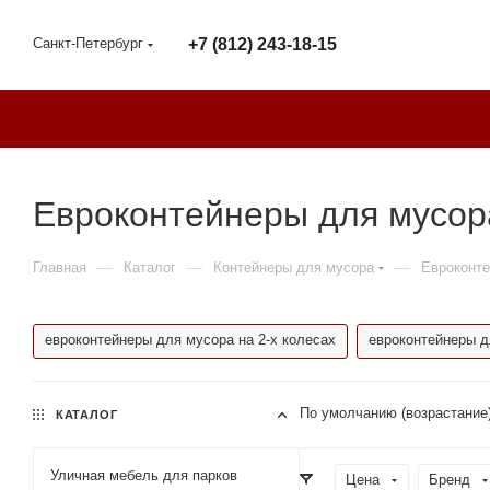
Санкт-Петербург
+7 (812) 243-18-15
Евроконтейнеры для мусор
—
—
—
Главная
Каталог
Контейнеры для мусора
Евроконте
евроконтейнеры для мусора на 2-х колесах
евроконтейнеры д
По умолчанию (возрастание
КАТАЛОГ
Уличная мебель для парков
Цена
Бренд