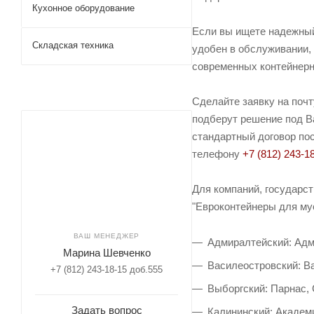
Кухонное оборудование
Если вы ищете надежный
Складская техника
удобен в обслуживании, 
современных контейнерн
Сделайте заявку на поч
подберут решение под Ва
стандартный договор пос
телефону
+7 (812) 243-1
Для компаний, государс
"Евроконтейнеры для мус
ВАШ МЕНЕДЖЕР
Адмиралтейский: Адм
Марина Шевченко
Василеостровский: Ва
+7 (812) 243-18-15 доб.555
Выборгский: Парнас,
Задать вопрос
Калининский: Академи