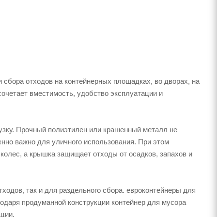
 сбора отходов на контейнерных площадках, во дворах, на
сочетает вместимость, удобство эксплуатации и
узку. Прочный полиэтилен или крашенный металл не
енно важно для уличного использования. При этом
 колес, а крышка защищает отходы от осадков, запахов и
тходов, так и для раздельного сбора. евроконтейнеры для
агодаря продуманной конструкции контейнер для мусора
ции.