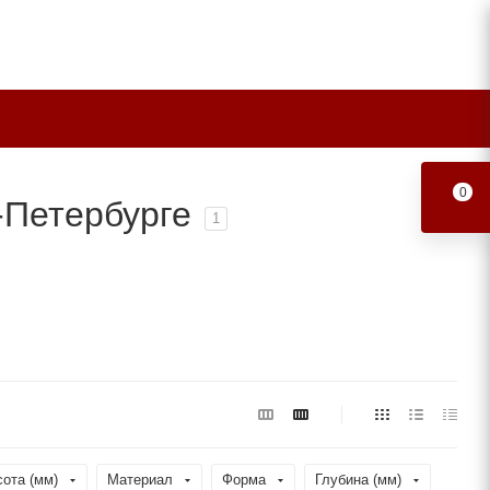
0
-Петербурге
1
ота (мм)
Материал
Форма
Глубина (мм)