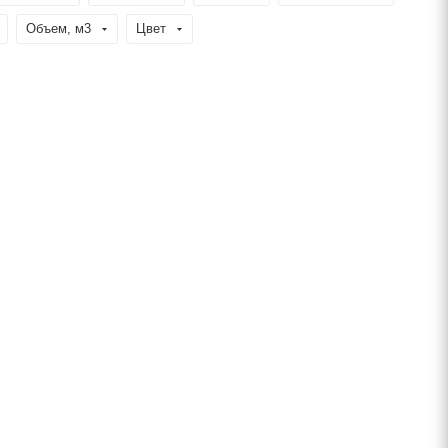
Объем, м3
Цвет