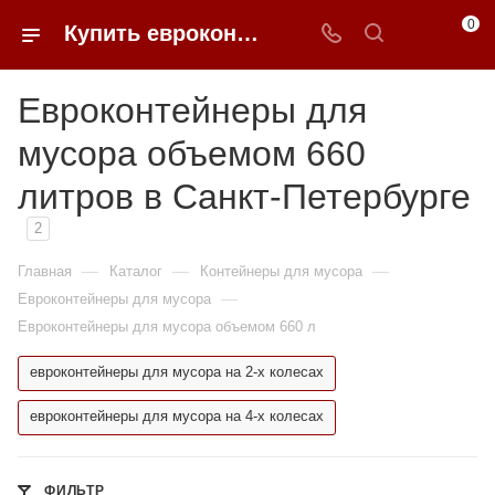
0
Купить евроконтейнеры для мусора 660 литров в Санкт-Петербурге | 0FFER
Евроконтейнеры для
мусора объемом 660
литров в Санкт-Петербурге
2
—
—
—
Главная
Каталог
Контейнеры для мусора
—
Евроконтейнеры для мусора
Евроконтейнеры для мусора объемом 660 л
евроконтейнеры для мусора на 2-х колесах
евроконтейнеры для мусора на 4-х колесах
ФИЛЬТР