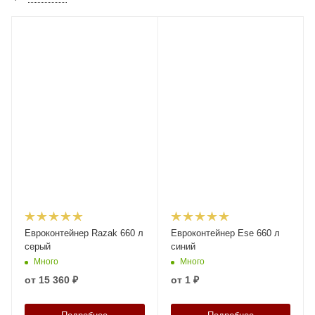
Евроконтейнер Razak 660 л
Евроконтейнер Ese 660 л
серый
синий
Много
Много
от
15 360 ₽
от
1 ₽