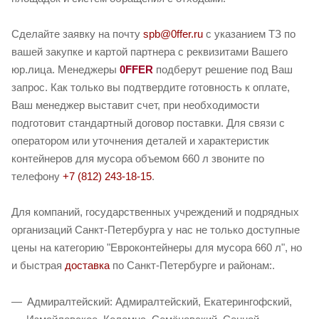
Сделайте заявку на почту
spb@0ffer.ru
с указанием ТЗ по
вашей закупке и картой партнера с реквизитами Вашего
юр.лица. Менеджеры
0FFER
подберут решение под Ваш
запрос. Как только вы подтвердите готовность к оплате,
Ваш менеджер выставит счет, при необходимости
подготовит стандартный договор поставки. Для связи с
оператором или уточнения деталей и характеристик
контейнеров для мусора объемом 660 л звоните по
телефону
+7 (812) 243-18-15
.
Для компаний, государственных учреждений и подрядных
организаций Санкт-Петербурга у нас не только доступные
цены на категорию "Евроконтейнеры для мусора 660 л", но
и быстрая
доставка
по Санкт-Петербурге и районам:.
Адмиралтейский: Адмиралтейский, Екатерингофский,