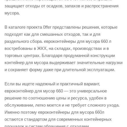
защищает отходы от осадков, запахов и распространения
мусора.
В каталоге проекта 0ffer представлены решения, которые
подходят как для смешанных отходов, так и для
раздельного сбора. евроконтейнеры для мусора 660 л
востребованы в ЖКХ, на складах, производствах и в
торговых центрах. Благодаря продуманной конструкции
контейнер для мусора выдерживает значительные нагрузки
и сохраняет форму даже при длительной эксплуатации.
Если вы ищете надежный и практичный вариант,
евроконтейнер для мусор 660 — это универсальное
решение по соотношению цены и ресурса, удобен в
обслуживании, легко моется и не требует сложного ухода.
Именно поэтому евроконтейнеры для мусора 660л
остаются стандартом для современных контейнерных
площадок и систем обращения с отходами.