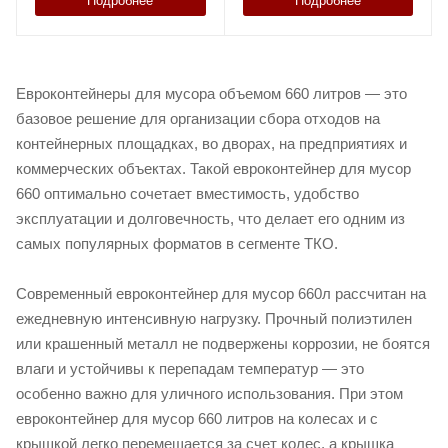
Подробнее
Подробнее
Евроконтейнеры для мусора объемом 660 литров — это
базовое решение для организации сбора отходов на
контейнерных площадках, во дворах, на предприятиях и
коммерческих объектах. Такой евроконтейнер для мусор
660 оптимально сочетает вместимость, удобство
эксплуатации и долговечность, что делает его одним из
самых популярных форматов в сегменте ТКО.
Современный евроконтейнер для мусор 660л рассчитан на
ежедневную интенсивную нагрузку. Прочный полиэтилен
или крашенный металл не подвержены коррозии, не боятся
влаги и устойчивы к перепадам температур — это
особенно важно для уличного использования. При этом
евроконтейнер для мусор 660 литров на колесах и с
крышкой легко перемещается за счет колес, а крышка