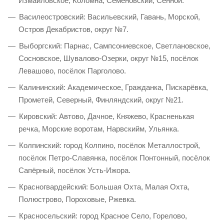
Измайловское, Коломна, Семёновский, Сенной.
Василеостровский: Васильевский, Гавань, Морской,
Остров Декабристов, округ №7.
Выборгский: Парнас, Сампсониевское, Светлановское,
Сосновское, Шувалово-Озерки, округ №15, посёлок
Левашово, посёлок Парголово.
Калининский: Академическое, Гражданка, Пискарёвка,
Прометей, Северный, Финляндский, округ №21.
Кировский: Автово, Дачное, Княжево, Красненькая
речка, Морские воротам, Нарвскийм, Ульянка.
Колпинский: город Колпино, посёлок Металлострой,
посёлок Петро-Славянка, посёлок Понтонный, посёлок
Сапёрный, посёлок Усть-Ижора.
Красногвардейский: Большая Охта, Малая Охта,
Полюстрово, Пороховые, Ржевка.
Красносельский: город Красное Село, Горелово,