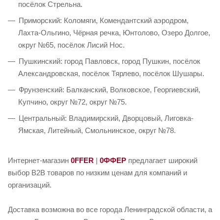
посёлок Стрельна.
Приморский: Коломяги, Комендантский аэродром,
Лахта-Ольгино, Чёрная речка, Юнтолово, Озеро Долгое,
округ №65, посёлок Лисий Нос.
Пушкинский: город Павловск, город Пушкин, посёлок
Александровская, посёлок Тярлево, посёлок Шушары.
Фрунзенский: Балканский, Волковское, Георгиевский,
Купчино, округ №72, округ №75.
Центральный: Владимирский, Дворцовый, Лиговка-
Ямская, Литейный, Смольнинское, округ №78.
Интернет-магазин
0FFER
|
0ФФЕР
предлагает широкий
выбор B2B товаров по низким ценам для компаний и
организаций.
Доставка возможна во все города Ленинградской области, а