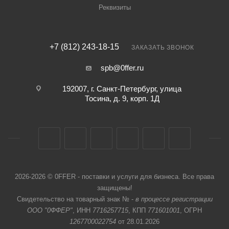
Реквизиты
+7 (812) 243-18-15
ЗАКАЗАТЬ ЗВОНОК
spb@0ffer.ru
192007, г. Санкт-Петербург, улица
Тосина, д. 9, корп. 1Д
2026-2026 © 0FFER - поставки и услуги для бизнеса. Все права
защищены!
Свидетельство на товарный знак № -
в процессе регистрации
ООО "0ФФЕР"
, ИНН
7716257715
, КПП
771601001
, ОГРН
1267700022754
от 28.01.2026