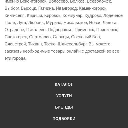
именно Бокситогорск, Волосово, Волхов, Всеволожск,
Выборг, Высоцк, Гатчина, Ивангород, Каменногорск,
Кингисепп, Кириши, Кировск, Коммунар, Кудрово, Лодейное
Поле, Луга, Любань, Мурино, Никольское, Новая Ладога,
Отрадное, Пикалево, Подпорожье, Приморск, Приозерск,
Светогорск, Сертолово, Сланцы, Сосновый Бор,
Сясьстрой, Тихвин, Тосно, Шлиссельбург. Вы можете
заказать необходимые товары онлайн с доставкой во все
эти города.
КАТАЛОГ
УСЛУГИ
БРЕНДЫ
ПОДБОРКИ