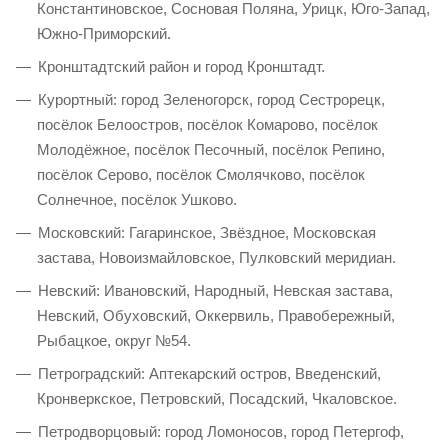
Константиновское, Сосновая Поляна, Урицк, Юго-Запад,
Южно-Приморский.
Кронштадтский район и город Кронштадт.
Курортный: город Зеленогорск, город Сестрорецк,
посёлок Белоостров, посёлок Комарово, посёлок
Молодёжное, посёлок Песочный, посёлок Репино,
посёлок Серово, посёлок Смолячково, посёлок
Солнечное, посёлок Ушково.
Московский: Гагаринское, Звёздное, Московская
застава, Новоизмайловское, Пулковский меридиан.
Невский: Ивановский, Народный, Невская застава,
Невский, Обуховский, Оккервиль, Правобережный,
Рыбацкое, округ №54.
Петроградский: Аптекарский остров, Введенский,
Кронверкское, Петровский, Посадский, Чкаловское.
Петродворцовый: город Ломоносов, город Петергоф,