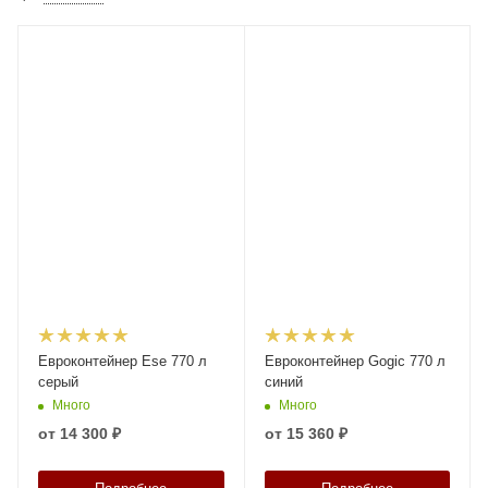
Евроконтейнер Ese 770 л
Евроконтейнер Gogic 770 л
серый
синий
Много
Много
от
14 300 ₽
от
15 360 ₽