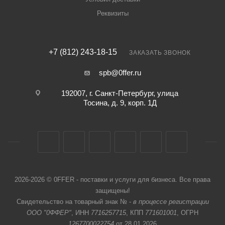
Реквизиты
+7 (812) 243-18-15
ЗАКАЗАТЬ ЗВОНОК
spb@0ffer.ru
192007, г. Санкт-Петербург, улица
Тосина, д. 9, корп. 1Д
2026-2026 © 0FFER - поставки и услуги для бизнеса. Все права
защищены!
Свидетельство на товарный знак № -
в процессе регистрации
ООО "0ФФЕР"
, ИНН
7716257715
, КПП
771601001
, ОГРН
1267700022754
от 28.01.2026