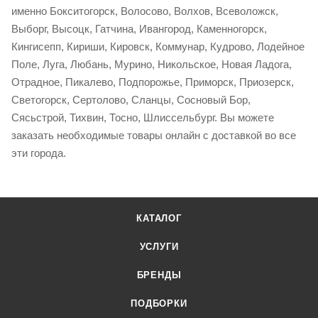
именно Бокситогорск, Волосово, Волхов, Всеволожск,
Выборг, Высоцк, Гатчина, Ивангород, Каменногорск,
Кингисепп, Кириши, Кировск, Коммунар, Кудрово, Лодейное
Поле, Луга, Любань, Мурино, Никольское, Новая Ладога,
Отрадное, Пикалево, Подпорожье, Приморск, Приозерск,
Светогорск, Сертолово, Сланцы, Сосновый Бор,
Сясьстрой, Тихвин, Тосно, Шлиссельбург. Вы можете
заказать необходимые товары онлайн с доставкой во все
эти города.
КАТАЛОГ
УСЛУГИ
БРЕНДЫ
ПОДБОРКИ