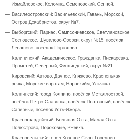
Измайловское, Коломна, Семёновский, Сенной.
Василеостровский: Васильевский, Гавань, Морской,
Остров Декабристов, округ №7.
Выборгский: Парнас, Сампсониевское, Светлановское,
Сосновское, Шувалово-Озерки, округ №15, посёлок
Левашово, посёлок Парголово.
Калининский: Академическое, Гражданка, Пискарёвка,
Прометей, Северный, Финляндский, округ №21.
Кировский: Автово, Дачное, Княжево, Красненькая
речка, Морские воротам, Нарвскийм, Ульянка.
Колпинский: город Колпино, посёлок Металлострой,
посёлок Петро-Славянка, посёлок Понтонный, посёлок
Сапёрный, посёлок Усть-Ижора.
Красногвардейский: Большая Охта, Малая Охта,
Полюстрово, Пороховые, Ржевка.
Красносельский: город Красное Село, Горелово,