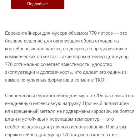
Подробнее
Евроконтейнеры для мусора объемом 770 литров — это
базовое решение для организации сбора отходов на
контейнерных площадках, во дворах, на предприятиях и
коммерческих объектах. Такой евроконтейнер для мусор
770 оптимально сочетает вместимость, удобство
эксплуатации и долговечность, что делает его одним из
самых популярных форматов в сегменте ТКО.
Современный евроконтейнер для мусор 770л рассчитан на
ежедневную интенсивную нагрузку. Прочный полиэтилен
или крашенный металл не подвержены коррозии, не боятся
влаги и устойчивы к перепадам температур — это
особенно важно для уличного использования. При этом
евроконтейнер для мусор 770 литров на колесах и с