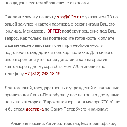
площадок и систем обращения с отходами.
Сделайте заявку на почту
spb@0ffer.ru
с указанием ТЗ по
вашей закупке и картой партнера с реквизитами Вашего
юр.лица. Менеджеры
0FFER
подберут решение под Ваш
запрос. Как только вы подтвердите готовность к оплате,
Ваш менеджер выставит счет, при необходимости
подготовит стандартный договор поставки. Для связи с
оператором или уточнения деталей и характеристик
контейнеров для мусора объемом 770 л звоните по
телефону
+7 (812) 243-18-15
.
Для компаний, государственных учреждений и подрядных
организаций Санкт-Петербурга у нас не только доступные
цены на категорию "Евроконтейнеры для мусора 770 л", но
и быстрая
доставка
по Санкт-Петербурге и районам:.
Адмиралтейский: Адмиралтейский, Екатерингофский,