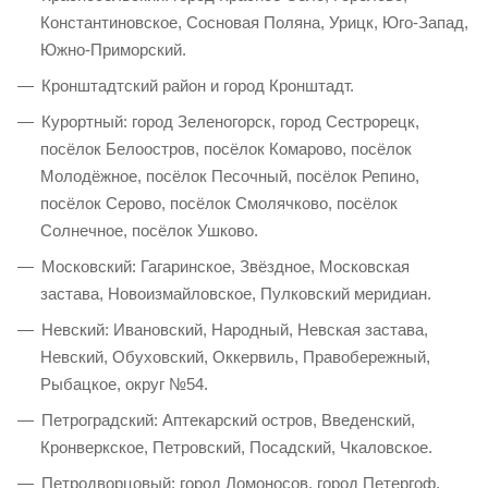
Константиновское, Сосновая Поляна, Урицк, Юго-Запад,
Южно-Приморский.
Кронштадтский район и город Кронштадт.
Курортный: город Зеленогорск, город Сестрорецк,
посёлок Белоостров, посёлок Комарово, посёлок
Молодёжное, посёлок Песочный, посёлок Репино,
посёлок Серово, посёлок Смолячково, посёлок
Солнечное, посёлок Ушково.
Московский: Гагаринское, Звёздное, Московская
застава, Новоизмайловское, Пулковский меридиан.
Невский: Ивановский, Народный, Невская застава,
Невский, Обуховский, Оккервиль, Правобережный,
Рыбацкое, округ №54.
Петроградский: Аптекарский остров, Введенский,
Кронверкское, Петровский, Посадский, Чкаловское.
Петродворцовый: город Ломоносов, город Петергоф,