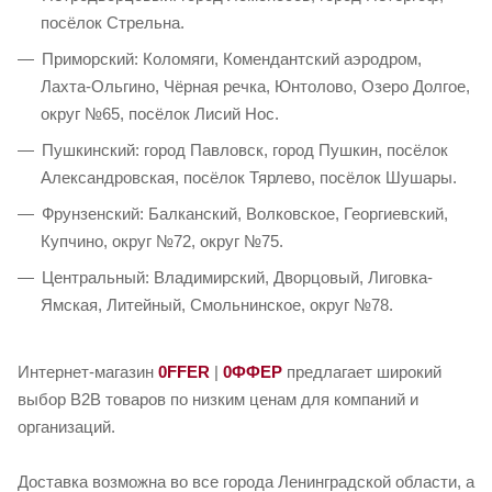
посёлок Стрельна.
Приморский: Коломяги, Комендантский аэродром,
Лахта-Ольгино, Чёрная речка, Юнтолово, Озеро Долгое,
округ №65, посёлок Лисий Нос.
Пушкинский: город Павловск, город Пушкин, посёлок
Александровская, посёлок Тярлево, посёлок Шушары.
Фрунзенский: Балканский, Волковское, Георгиевский,
Купчино, округ №72, округ №75.
Центральный: Владимирский, Дворцовый, Лиговка-
Ямская, Литейный, Смольнинское, округ №78.
Интернет-магазин
0FFER
|
0ФФЕР
предлагает широкий
выбор B2B товаров по низким ценам для компаний и
организаций.
Доставка возможна во все города Ленинградской области, а