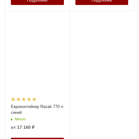
Подробнее
Подробнее
Евроконтейнер Razak 770 л
синий
Много
от
17 160 ₽