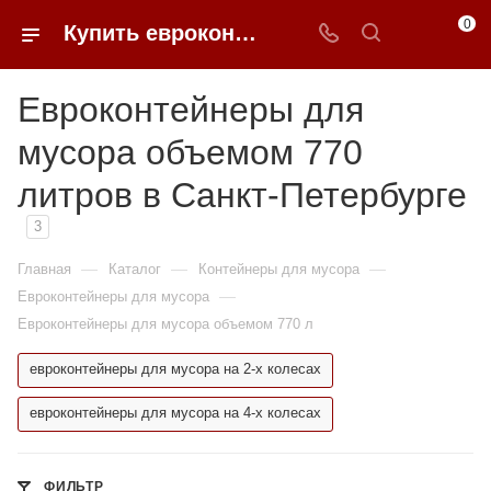
0
Купить евроконтейнеры для мусора 770 литров в Санкт-Петербурге | 0FFER
Евроконтейнеры для
мусора объемом 770
литров в Санкт-Петербурге
3
—
—
—
Главная
Каталог
Контейнеры для мусора
—
Евроконтейнеры для мусора
Евроконтейнеры для мусора объемом 770 л
евроконтейнеры для мусора на 2-х колесах
евроконтейнеры для мусора на 4-х колесах
ФИЛЬТР