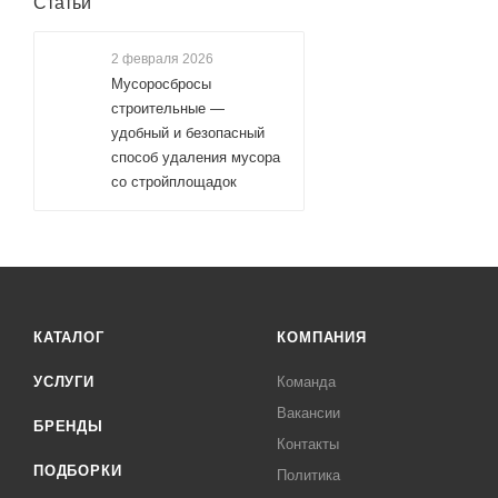
Статьи
2 февраля 2026
Мусоросбросы
строительные —
удобный и безопасный
способ удаления мусора
со стройплощадок
КАТАЛОГ
КОМПАНИЯ
УСЛУГИ
Команда
Вакансии
БРЕНДЫ
Контакты
ПОДБОРКИ
Политика