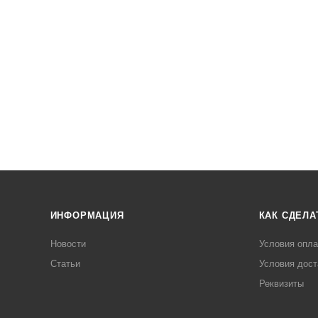
ИНФОРМАЦИЯ
КАК СДЕЛА
Новости
Условия опл
Статьи
Условия дост
Реквизиты