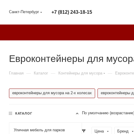
Санкт-Петербург
+7 (812) 243-18-15
Евроконтейнеры для мусор
—
—
—
Главная
Каталог
Контейнеры для мусора
Евроконте
евроконтейнеры для мусора на 2-х колесах
евроконтейнеры д
По умолчанию (возрастание
КАТАЛОГ
Уличная мебель для парков
Цена
Бренд