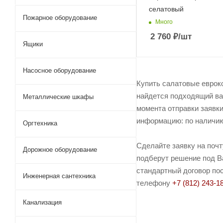
селатовый
Пожарное оборудование
Много
2 760
₽
/шт
Ящики
Насосное оборудование
Купить салатовые еврок
найдется подходящий ва
Металлические шкафы
момента отправки заявки
информацию: по наличию 
Оргтехника
Сделайте заявку на поч
Дорожное оборудование
подберут решение под Ва
стандартный договор пос
Инженерная сантехника
телефону
+7 (812) 243-1
Канализация