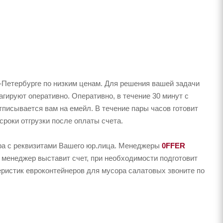
-Петербурге по низким ценам. Для решения вашей задачи
ируют оперативно. Оперативно, в течение 30 минут с
тписывается вам на емейл. В течение пары часов готовит
сроки отгрузки после оплаты счета.
ера с реквизитами Вашего юр.лица. Менеджеры
0FFER
 менеджер выставит счет, при необходимости подготовит
еристик евроконтейнеров для мусора салатовых звоните по