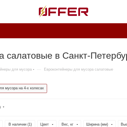
а салатовые в Санкт-Петербу
—
йнеры для мусора
Евроконтейнеры для мусора салатовые
ля мусора на 4-х колесах
)
В наличии (
1
)
Цвет
Вес, кг
Ширина (мм)
Выс