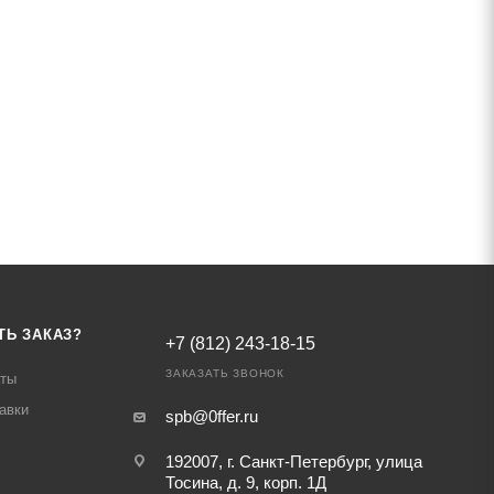
ТЬ ЗАКАЗ?
+7 (812) 243-18-15
ЗАКАЗАТЬ ЗВОНОК
аты
авки
spb@0ffer.ru
192007, г. Санкт-Петербург, улица
Тосина, д. 9, корп. 1Д