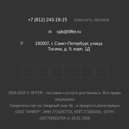
+7 (812) 243-18-15
ЗАКАЗАТЬ ЗВОНОК
spb@0ffer.ru
192007, г. Санкт-Петербург, улица
Тосина, д. 9, корп. 1Д
2026-2026 © 0FFER - поставки и услуги для бизнеса. Все права
защищены!
Свидетельство на товарный знак № -
в процессе регистрации
ООО "0ФФЕР"
, ИНН
7716257715
, КПП
771601001
, ОГРН
1267700022754
от 28.01.2026