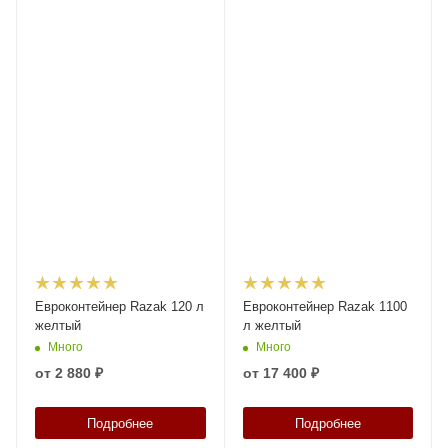
Евроконтейнер Razak 120 л
Евроконтейнер Razak 1100
желтый
л желтый
Много
Много
от
2 880 ₽
от
17 400 ₽
Подробнее
Подробнее