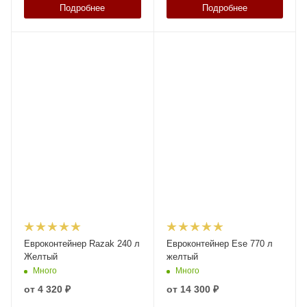
Подробнее
Подробнее
Евроконтейнер Razak 240 л
Евроконтейнер Ese 770 л
Желтый
желтый
Много
Много
от
4 320 ₽
от
14 300 ₽