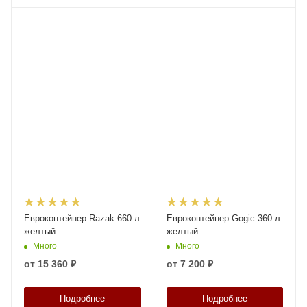
Евроконтейнер Razak 660 л
Евроконтейнер Gogic 360 л
желтый
желтый
Много
Много
от
15 360 ₽
от
7 200 ₽
Подробнее
Подробнее