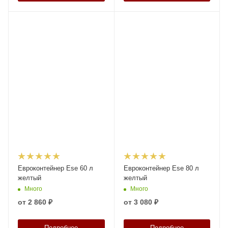
Евроконтейнер Ese 60 л
Евроконтейнер Ese 80 л
желтый
желтый
Много
Много
от
2 860 ₽
от
3 080 ₽
Подробнее
Подробнее