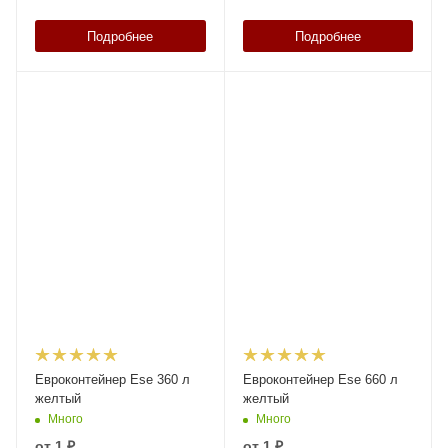
Подробнее
Подробнее
Евроконтейнер Ese 360 л
Евроконтейнер Ese 660 л
желтый
желтый
Много
Много
от
1 ₽
от
1 ₽