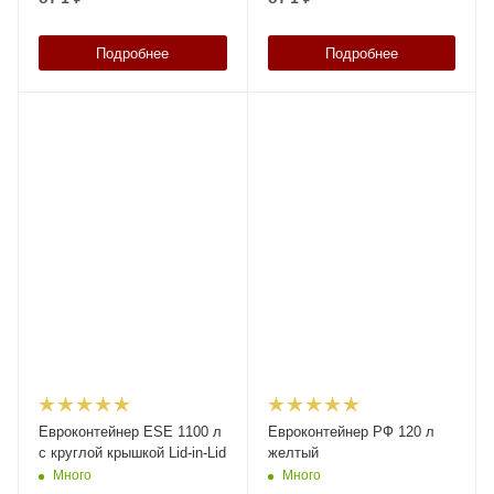
Подробнее
Подробнее
Евроконтейнер ESE 1100 л
Евроконтейнер РФ 120 л
c круглой крышкой Lid-in-Lid
желтый
Много
Много