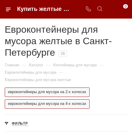
0
Купить желтые евроконтейнеры для мусора в Санкт-Петербурге недорого | 0FFER
Евроконтейнеры для
мусора желтые в Санкт-
Петербурге
16
—
—
—
Главная
Каталог
Контейнеры для мусора
—
Евроконтейнеры для мусора
Евроконтейнеры для мусора желтые
евроконтейнеры для мусора на 2-х колесах
евроконтейнеры для мусора на 4-х колесах
ФИЛЬТР