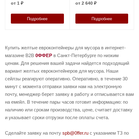
от
1 ₽
от
2 640 ₽
Подробнее
Подробнее
Купить желтые евроконтейнеры для мусора в интернет-
магазине B2B
0ФФЕР
в Санкт-Петербурге по низким
ценам. Для решения вашей задачи найдется подходящий
вариант желтых евроконтейнеров для мусора. Наши
сейлзы реагируют оперативно. Оперативно, в течение 30
минут с момента отправки заявки нам на электронную
почту, менеджер берет заявку в работу и отписывается вам
на емейл. В течение пары часов готовит информацию: по
наличию или срокам производства, цене, считает доставку
и указывает сроки отгрузки после оплаты счета.
Сделайте заявку на почту
spb@0ffer.ru
с указанием ТЗ по