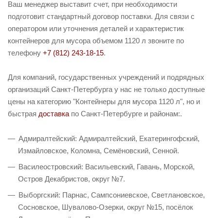
Ваш менеджер выставит счет, при необходимости
подготовит стандартный договор поставки. Для связи с
оператором или уточнения деталей и характеристик
контейнеров для мусора объемом 1120 л звоните по
телефону
+7 (812) 243-18-15
.
Для компаний, государственных учреждений и подрядных
организаций Санкт-Петербурга у нас не только доступные
цены на категорию "Контейнеры для мусора 1120 л", но и
быстрая
доставка
по Санкт-Петербурге и районам:.
Адмиралтейский: Адмиралтейский, Екатерингофский,
Измайловское, Коломна, Семёновский, Сенной.
Василеостровский: Васильевский, Гавань, Морской,
Остров Декабристов, округ №7.
Выборгский: Парнас, Сампсониевское, Светлановское,
Сосновское, Шувалово-Озерки, округ №15, посёлок