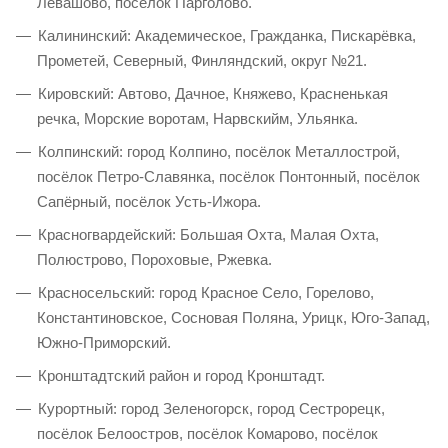
Левашово, посёлок Парголово.
Калининский: Академическое, Гражданка, Пискарёвка,
Прометей, Северный, Финляндский, округ №21.
Кировский: Автово, Дачное, Княжево, Красненькая
речка, Морские воротам, Нарвскийм, Ульянка.
Колпинский: город Колпино, посёлок Металлострой,
посёлок Петро-Славянка, посёлок Понтонный, посёлок
Сапёрный, посёлок Усть-Ижора.
Красногвардейский: Большая Охта, Малая Охта,
Полюстрово, Пороховые, Ржевка.
Красносельский: город Красное Село, Горелово,
Константиновское, Сосновая Поляна, Урицк, Юго-Запад,
Южно-Приморский.
Кронштадтский район и город Кронштадт.
Курортный: город Зеленогорск, город Сестрорецк,
посёлок Белоостров, посёлок Комарово, посёлок