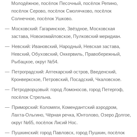
Молодёжное, посёлок Песочный, посёлок Репино,
посёлок Серово, посёлок Смолячково, посёлок
Солнечное, посёлок Ушково.
Московский: Гагаринское, Звёздное, Московская
застава, Новоизмайловское, Пулковский меридиан.
Невский: Ивановский, Народный, Невская застава,
Невский, Обуховский, Оккервиль, Правобережный,
Рыбацкое, округ №54.
Петроградский: Аптекарский остров, Введенский,
Кронверкское, Петровский, Посадский, Чкаловское.
Петродворцовый: город Ломоносов, город Петергоф,
посёлок Стрельна.
Приморский: Коломяги, Комендантский аэродром,
Лахта-Ольгино, Чёрная речка, Юнтолово, Озеро Долгое,
округ №65, посёлок Лисий Нос.
Пушкинский: город Павловск, город Пушкин, посёлок