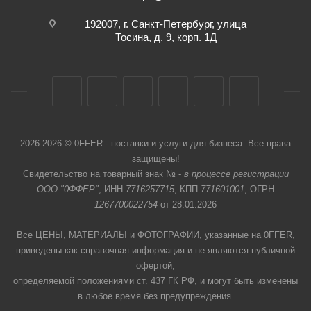
192007, г. Санкт-Петербург, улица
Тосина, д. 9, корп. 1Д
2026-2026 © 0FFER - поставки и услуги для бизнеса. Все права
защищены!
Свидетельство на товарный знак № -
в процессе регистрации
ООО "0ФФЕР"
, ИНН
7716257715
, КПП
771601001
, ОГРН
1267700022754
от 28.01.2026
Все ЦЕНЫ, МАТЕРИАЛЫ и ФОТОГРАФИИ, указанные на 0FFER,
приведены как справочная информация и не являются публичной
офертой,
определяемой положениями ст. 437 ГК РФ, и могут быть изменены
в любое время без предупреждения.