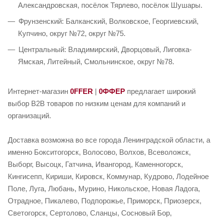
Александровская, посёлок Тярлево, посёлок Шушары.
Фрунзенский: Балканский, Волковское, Георгиевский,
Купчино, округ №72, округ №75.
Центральный: Владимирский, Дворцовый, Лиговка-
Ямская, Литейный, Смольнинское, округ №78.
Интернет-магазин
0FFER
|
0ФФЕР
предлагает широкий
выбор B2B товаров по низким ценам для компаний и
организаций.
Доставка возможна во все города Ленинградской области, а
именно Бокситогорск, Волосово, Волхов, Всеволожск,
Выборг, Высоцк, Гатчина, Ивангород, Каменногорск,
Кингисепп, Кириши, Кировск, Коммунар, Кудрово, Лодейное
Поле, Луга, Любань, Мурино, Никольское, Новая Ладога,
Отрадное, Пикалево, Подпорожье, Приморск, Приозерск,
Светогорск, Сертолово, Сланцы, Сосновый Бор,