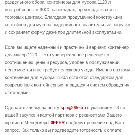
раздельного сбора. контейнеры для мусора 1120 л
востребованы в ЖКХ, на складах, производствах и в
торговых центрах. Благодаря продуманной конструкции
контейнер для мусора выдерживает значительные нагрузки
и сохраняет форму даже при длительной эксплуатации.
Если вы ищете надежный и практичный вариант, контейнер
для мусор 1120 — это универсальное решение по
соотношению цены и ресурса, удобен в обслуживании,
легко моется и не требует сложного ухода. Именно поэтому
контейнеры для мусора 1120л остаются стандартом для
современных контейнерных площадок и систем обращения
с отходами.
Сделайте заявку на почту
spb@0ffer.ru
с указанием ТЗ по
вашей закупке и картой партнера с реквизитами Вашего
юр.лица. Менеджеры
0FFER
подберут решение под Ваш
запрос. Как только вы подтвердите готовность к оплате,