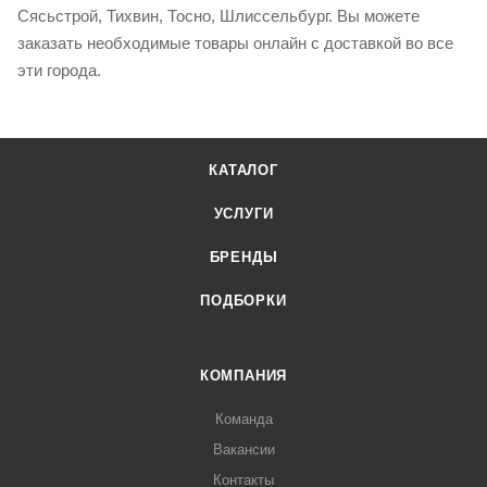
Сясьстрой, Тихвин, Тосно, Шлиссельбург. Вы можете
заказать необходимые товары онлайн с доставкой во все
эти города.
КАТАЛОГ
УСЛУГИ
БРЕНДЫ
ПОДБОРКИ
КОМПАНИЯ
Команда
Вакансии
Контакты