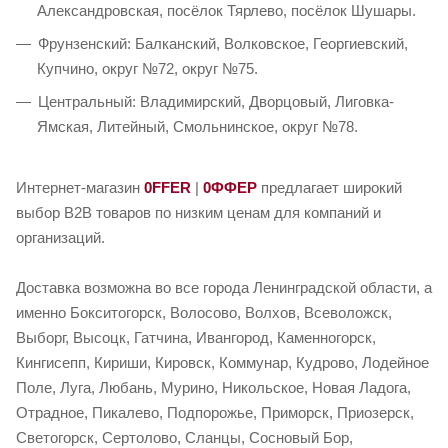
Александровская, посёлок Тярлево, посёлок Шушары.
Фрунзенский: Балканский, Волковское, Георгиевский,
Купчино, округ №72, округ №75.
Центральный: Владимирский, Дворцовый, Лиговка-
Ямская, Литейный, Смольнинское, округ №78.
Интернет-магазин
0FFER
|
0ФФЕР
предлагает широкий
выбор B2B товаров по низким ценам для компаний и
организаций.
Доставка возможна во все города Ленинградской области, а
именно Бокситогорск, Волосово, Волхов, Всеволожск,
Выборг, Высоцк, Гатчина, Ивангород, Каменногорск,
Кингисепп, Кириши, Кировск, Коммунар, Кудрово, Лодейное
Поле, Луга, Любань, Мурино, Никольское, Новая Ладога,
Отрадное, Пикалево, Подпорожье, Приморск, Приозерск,
Светогорск, Сертолово, Сланцы, Сосновый Бор,