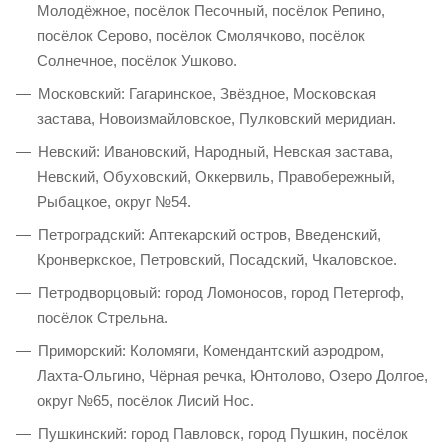
Молодёжное, посёлок Песочный, посёлок Репино,
посёлок Серово, посёлок Смолячково, посёлок
Солнечное, посёлок Ушково.
Московский: Гагаринское, Звёздное, Московская
застава, Новоизмайловское, Пулковский меридиан.
Невский: Ивановский, Народный, Невская застава,
Невский, Обуховский, Оккервиль, Правобережный,
Рыбацкое, округ №54.
Петроградский: Аптекарский остров, Введенский,
Кронверкское, Петровский, Посадский, Чкаловское.
Петродворцовый: город Ломоносов, город Петергоф,
посёлок Стрельна.
Приморский: Коломяги, Комендантский аэродром,
Лахта-Ольгино, Чёрная речка, Юнтолово, Озеро Долгое,
округ №65, посёлок Лисий Нос.
Пушкинский: город Павловск, город Пушкин, посёлок