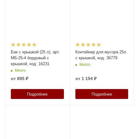
Бак с крышкой (25 л), арт.
Контейнер для мусора 25л.
МБ-25-4 бордовый с
с крышкой, код: 36779
крышкой, код: 16231
Много
Много
от
895 ₽
от
1 154 ₽
Подробнее
Подробнее