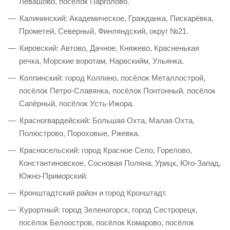
Левашово, посёлок Парголово.
Калининский: Академическое, Гражданка, Пискарёвка,
Прометей, Северный, Финляндский, округ №21.
Кировский: Автово, Дачное, Княжево, Красненькая
речка, Морские воротам, Нарвскийм, Ульянка.
Колпинский: город Колпино, посёлок Металлострой,
посёлок Петро-Славянка, посёлок Понтонный, посёлок
Сапёрный, посёлок Усть-Ижора.
Красногвардейский: Большая Охта, Малая Охта,
Полюстрово, Пороховые, Ржевка.
Красносельский: город Красное Село, Горелово,
Константиновское, Сосновая Поляна, Урицк, Юго-Запад,
Южно-Приморский.
Кронштадтский район и город Кронштадт.
Курортный: город Зеленогорск, город Сестрорецк,
посёлок Белоостров, посёлок Комарово, посёлок