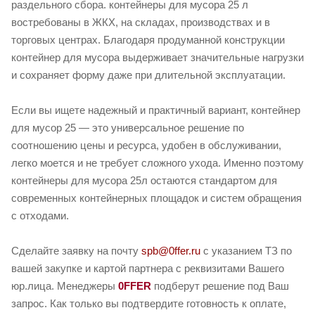
раздельного сбора. контейнеры для мусора 25 л
востребованы в ЖКХ, на складах, производствах и в
торговых центрах. Благодаря продуманной конструкции
контейнер для мусора выдерживает значительные нагрузки
и сохраняет форму даже при длительной эксплуатации.
Если вы ищете надежный и практичный вариант, контейнер
для мусор 25 — это универсальное решение по
соотношению цены и ресурса, удобен в обслуживании,
легко моется и не требует сложного ухода. Именно поэтому
контейнеры для мусора 25л остаются стандартом для
современных контейнерных площадок и систем обращения
с отходами.
Сделайте заявку на почту
spb@0ffer.ru
с указанием ТЗ по
вашей закупке и картой партнера с реквизитами Вашего
юр.лица. Менеджеры
0FFER
подберут решение под Ваш
запрос. Как только вы подтвердите готовность к оплате,