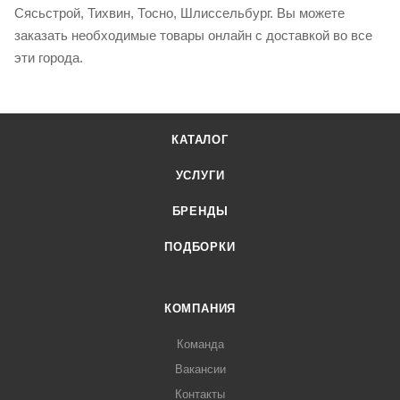
Сясьстрой, Тихвин, Тосно, Шлиссельбург. Вы можете
заказать необходимые товары онлайн с доставкой во все
эти города.
КАТАЛОГ
УСЛУГИ
БРЕНДЫ
ПОДБОРКИ
КОМПАНИЯ
Команда
Вакансии
Контакты