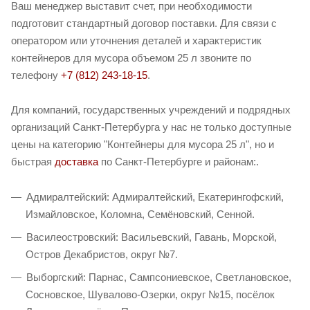
Ваш менеджер выставит счет, при необходимости
подготовит стандартный договор поставки. Для связи с
оператором или уточнения деталей и характеристик
контейнеров для мусора объемом 25 л звоните по
телефону
+7 (812) 243-18-15
.
Для компаний, государственных учреждений и подрядных
организаций Санкт-Петербурга у нас не только доступные
цены на категорию "Контейнеры для мусора 25 л", но и
быстрая
доставка
по Санкт-Петербурге и районам:.
Адмиралтейский: Адмиралтейский, Екатерингофский,
Измайловское, Коломна, Семёновский, Сенной.
Василеостровский: Васильевский, Гавань, Морской,
Остров Декабристов, округ №7.
Выборгский: Парнас, Сампсониевское, Светлановское,
Сосновское, Шувалово-Озерки, округ №15, посёлок