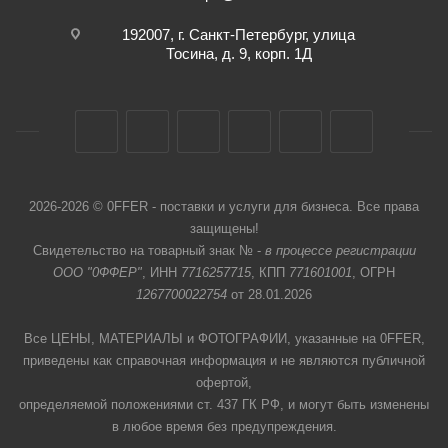
192007, г. Санкт-Петербург, улица
Тосина, д. 9, корп. 1Д
2026-2026 © 0FFER - поставки и услуги для бизнеса. Все права
защищены!
Свидетельство на товарный знак № -
в процессе регистрации
ООО "0ФФЕР"
, ИНН
7716257715
, КПП
771601001
, ОГРН
1267700022754
от 28.01.2026
Все ЦЕНЫ, МАТЕРИАЛЫ и ФОТОГРАФИИ, указанные на 0FFER,
приведены как справочная информация и не являются публичной
офертой,
определяемой положениями ст. 437 ГК РФ, и могут быть изменены
в любое время без предупреждения.