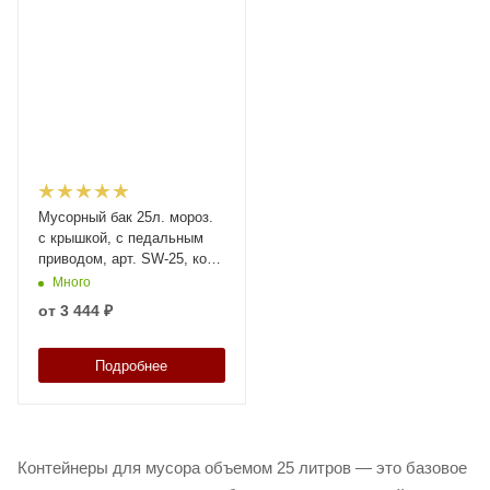
Мусорный бак 25л. мороз.
с крышкой, с педальным
приводом, арт. SW-25, код:
25997
Много
от
3 444 ₽
Подробнее
Контейнеры для мусора объемом 25 литров — это базовое